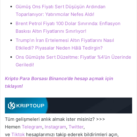
Gümüş Ons Fiyatı Sert Düşüşün Ardından
Toparlanıyor: Yatırımcılar Nefes Aldı!
Brent Petrol Fiyatı 100 Dolar Sınırında: Enflasyon
Baskısı Altın Fiyatlarını Sınırlıyor!
Trump’ın İran Ertelemesi Altın Fiyatlarını Nasıl
Etkiledi? Piyasalar Neden Hâlâ Tedirgin?
Ons Gümüşte Sert Düzeltme: Fiyatlar %4’ün Üzerinde
Geriledi!
Kripto Para Borsası Binance’de hesap açmak için
tıklayın!
Tüm gelişmeleri anlık almak ister misiniz? >>>
Hemen
Telegram
,
Instagram
,
Twitter
,
ve
Tiktok
hesaplarımızı takip ederek bildirimleri açın,