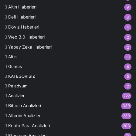
Altın Haberleri
9
Defi Haberleri
8
Döviz Haberleri
4
Web 3.0 Haberleri
2
Yapay Zeka Haberleri
2
Altın
19
Gümüş
6
KATEGORİSİZ
5
Paladyum
2
Analizler
722
Bitcoin Analizleri
330
Altcoin Analizleri
230
Kripto Para Analizleri
203
Ethereum Analizleri
74