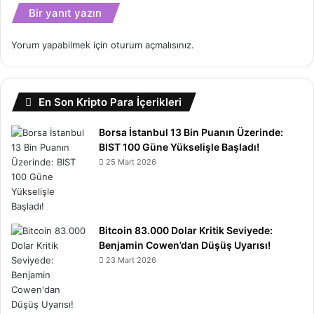
Bir yanıt yazın
Yorum yapabilmek için
oturum açmalısınız
.
En Son Kripto Para İçerikleri
Borsa İstanbul 13 Bin Puanın Üzerinde:
BIST 100 Güne Yükselişle Başladı!
25 Mart 2026
Bitcoin 83.000 Dolar Kritik Seviyede:
Benjamin Cowen’dan Düşüş Uyarısı!
23 Mart 2026