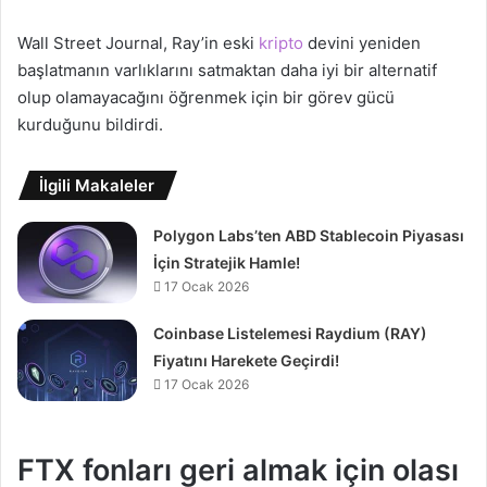
Wall Street Journal, Ray’in eski
kripto
devini yeniden
başlatmanın varlıklarını satmaktan daha iyi bir alternatif
olup olamayacağını öğrenmek için bir görev gücü
kurduğunu bildirdi.
İlgili Makaleler
Polygon Labs’ten ABD Stablecoin Piyasası
İçin Stratejik Hamle!
17 Ocak 2026
Coinbase Listelemesi Raydium (RAY)
Fiyatını Harekete Geçirdi!
17 Ocak 2026
FTX fonları geri almak için olası