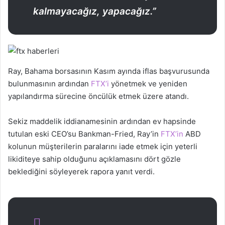
kalmayacağız, yapacağız.”
Ray, Bahama borsasının Kasım ayında iflas başvurusunda
bulunmasının ardından
FTX’i
yönetmek ve yeniden
yapılandırma sürecine öncülük etmek üzere atandı.
Sekiz maddelik iddianamesinin ardından ev hapsinde
tutulan eski CEO’su Bankman-Fried, Ray’in
FTX’in
ABD
kolunun müşterilerin paralarını iade etmek için yeterli
likiditeye sahip olduğunu açıklamasını dört gözle
beklediğini söyleyerek rapora yanıt verdi.