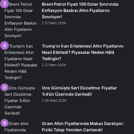
Brent Petrol Fiyatı 100 Dolar Sınırında:
Enflasyon Baskısı Altın Fiyatlarını
Sınırlıyor!
27 Mart 2026
Trump’ın İran Ertelemesi Altın Fiyatlarını
Nasıl Etkiledi? Piyasalar Neden Hâlâ
Tedirgin?
27 Mart 2026
Ons Gümüşte Sert Düzeltme: Fiyatlar
%4’ün Üzerinde Geriledi!
26 Mart 2026
Gram Altın Fiyatlarında Makas Daralıyor:
Fiziki Talep Yeniden Canlandı!