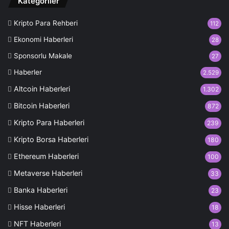
Kategoriler
Kripto Para Rehberi
112
Ekonomi Haberleri
28
Sponsorlu Makale
27
Haberler
2.529
Altcoin Haberleri
1.302
Bitcoin Haberleri
872
Kripto Para Haberleri
239
Kripto Borsa Haberleri
180
Ethereum Haberleri
100
Metaverse Haberleri
33
Banka Haberleri
23
Hisse Haberleri
18
NFT Haberleri
13