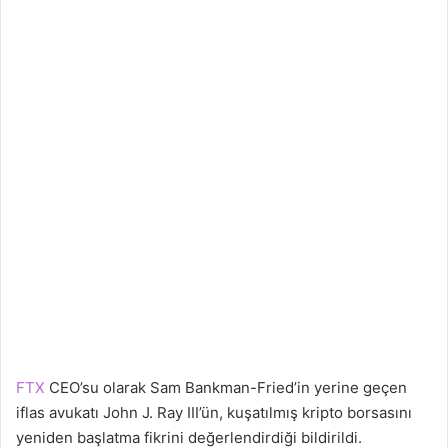
FTX
CEO’su olarak Sam Bankman-Fried’in yerine geçen
iflas avukatı John J. Ray III’ün, kuşatılmış kripto borsasını
yeniden başlatma fikrini değerlendirdiği bildirildi.