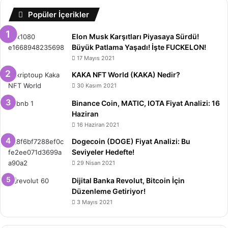
Popüler İçerikler
Elon Musk Karşıtları Piyasaya Sürdü!
Büyük Patlama Yaşadı! İşte FUCKELON!
17 Mayıs 2021
KAKA NFT World (KAKA) Nedir?
30 Kasım 2021
Binance Coin, MATIC, IOTA Fiyat Analizi: 16
Haziran
16 Haziran 2021
Dogecoin (DOGE) Fiyat Analizi: Bu
Seviyeler Hedefte!
29 Nisan 2021
Dijital Banka Revolut, Bitcoin İçin
Düzenleme Getiriyor!
3 Mayıs 2021