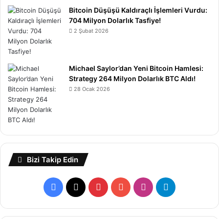
Bitcoin Düşüşü Kaldıraçlı İşlemleri Vurdu:
704 Milyon Dolarlık Tasfiye!
2 Şubat 2026
Michael Saylor’dan Yeni Bitcoin Hamlesi:
Strategy 264 Milyon Dolarlık BTC Aldı!
28 Ocak 2026
Bizi Takip Edin
Facebook
X
Pinterest
YouTube
Instagram
Telegram