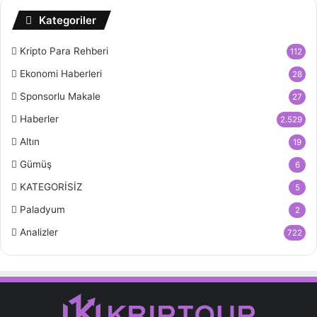
Kategoriler
Kripto Para Rehberi
112
Ekonomi Haberleri
28
Sponsorlu Makale
27
Haberler
2.529
Altın
19
Gümüş
6
KATEGORİSİZ
5
Paladyum
2
Analizler
722