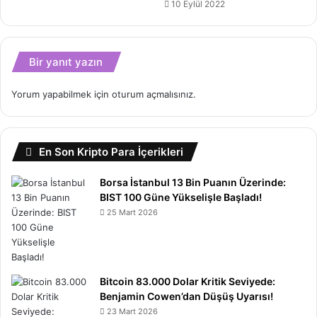
10 Eylül 2022
Bir yanıt yazın
Yorum yapabilmek için
oturum açmalısınız
.
En Son Kripto Para İçerikleri
Borsa İstanbul 13 Bin Puanın Üzerinde:
BIST 100 Güne Yükselişle Başladı!
25 Mart 2026
Bitcoin 83.000 Dolar Kritik Seviyede:
Benjamin Cowen’dan Düşüş Uyarısı!
23 Mart 2026