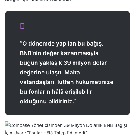
“O dönemde yapılan bu bağış,
BNB’nin değer kazanmasıyla
bugün yaklaşık 39 milyon dolar
değerine ulaştı. Malta
vatandaşları, lütfen hükümetinize
bu fonların hâlâ erişilebilir
olduğunu bildiriniz.”