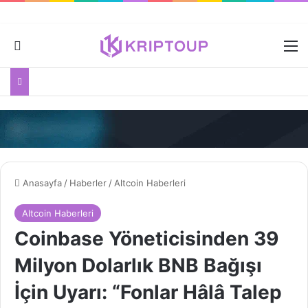
Dış görünümü değiştir
M
Anasayfa
/
Haberler
/
Altcoin Haberleri
Altcoin Haberleri
Coinbase Yöneticisinden 39
Milyon Dolarlık BNB Bağışı
İçin Uyarı: “Fonlar Hâlâ Talep