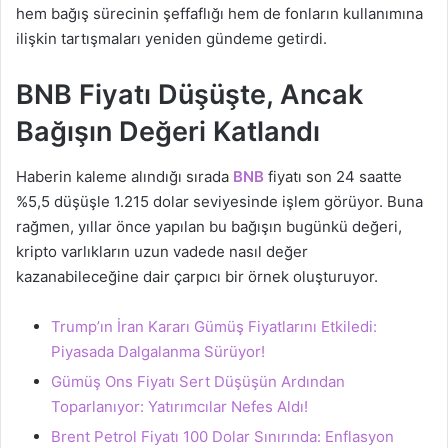
hem bağış sürecinin şeffaflığı hem de fonların kullanımına
ilişkin tartışmaları yeniden gündeme getirdi.
BNB Fiyatı Düşüşte, Ancak
Bağışın Değeri Katlandı
Haberin kaleme alındığı sırada
BNB
fiyatı son 24 saatte
%5,5 düşüşle 1.215 dolar seviyesinde işlem görüyor. Buna
rağmen, yıllar önce yapılan bu bağışın bugünkü değeri,
kripto varlıkların uzun vadede nasıl değer
kazanabileceğine dair çarpıcı bir örnek oluşturuyor.
Trump’ın İran Kararı Gümüş Fiyatlarını Etkiledi:
Piyasada Dalgalanma Sürüyor!
Gümüş Ons Fiyatı Sert Düşüşün Ardından
Toparlanıyor: Yatırımcılar Nefes Aldı!
Brent Petrol Fiyatı 100 Dolar Sınırında: Enflasyon