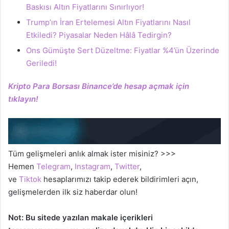
Baskısı Altın Fiyatlarını Sınırlıyor!
Trump’ın İran Ertelemesi Altın Fiyatlarını Nasıl
Etkiledi? Piyasalar Neden Hâlâ Tedirgin?
Ons Gümüşte Sert Düzeltme: Fiyatlar %4’ün Üzerinde
Geriledi!
Kripto Para Borsası Binance’de hesap açmak için
tıklayın!
Tüm gelişmeleri anlık almak ister misiniz? >>>
Hemen
Telegram
,
Instagram
,
Twitter
,
ve
Tiktok
hesaplarımızı takip ederek bildirimleri açın,
gelişmelerden ilk siz haberdar olun!
Not: Bu sitede yazılan makale içerikleri