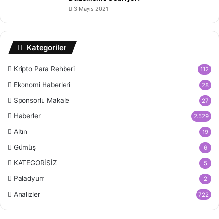
3 Mayıs 2021
Kategoriler
Kripto Para Rehberi
112
Ekonomi Haberleri
28
Sponsorlu Makale
27
Haberler
2.529
Altın
19
Gümüş
6
KATEGORİSİZ
5
Paladyum
2
Analizler
722