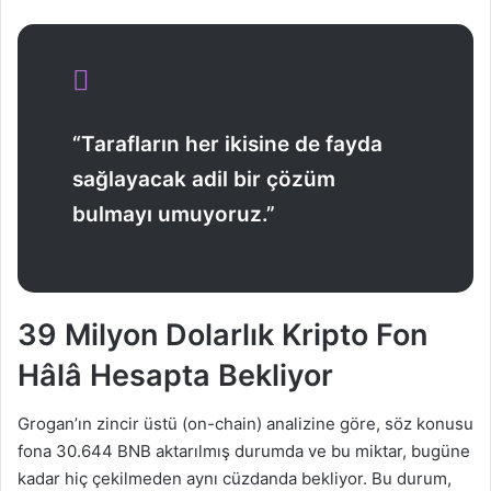
“Tarafların her ikisine de fayda
sağlayacak adil bir çözüm
bulmayı umuyoruz.”
39 Milyon Dolarlık Kripto Fon
Hâlâ Hesapta Bekliyor
Grogan’ın zincir üstü (on-chain) analizine göre, söz konusu
fona 30.644 BNB aktarılmış durumda ve bu miktar, bugüne
kadar hiç çekilmeden aynı cüzdanda bekliyor. Bu durum,