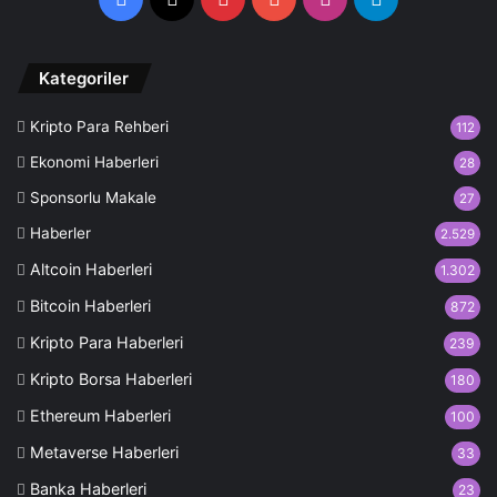
Kategoriler
Kripto Para Rehberi
112
Ekonomi Haberleri
28
Sponsorlu Makale
27
Haberler
2.529
Altcoin Haberleri
1.302
Bitcoin Haberleri
872
Kripto Para Haberleri
239
Kripto Borsa Haberleri
180
Ethereum Haberleri
100
Metaverse Haberleri
33
Banka Haberleri
23