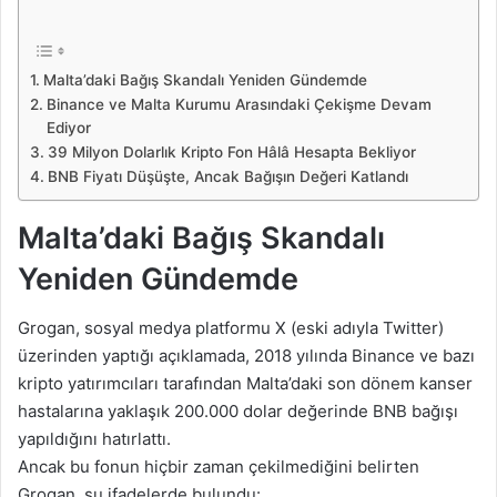
Malta’daki Bağış Skandalı Yeniden Gündemde
Binance ve Malta Kurumu Arasındaki Çekişme Devam
Ediyor
39 Milyon Dolarlık Kripto Fon Hâlâ Hesapta Bekliyor
BNB Fiyatı Düşüşte, Ancak Bağışın Değeri Katlandı
Malta’daki Bağış Skandalı
Yeniden Gündemde
Grogan, sosyal medya platformu X (eski adıyla Twitter)
üzerinden yaptığı açıklamada, 2018 yılında Binance ve bazı
kripto yatırımcıları tarafından Malta’daki son dönem kanser
hastalarına yaklaşık 200.000 dolar değerinde BNB bağışı
yapıldığını hatırlattı.
Ancak bu fonun hiçbir zaman çekilmediğini belirten
Grogan, şu ifadelerde bulundu: