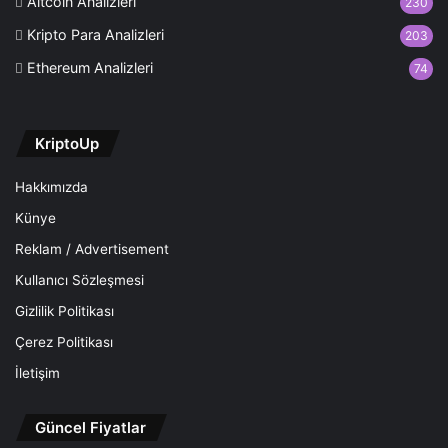
Altcoin Analizleri
230
Kripto Para Analizleri
203
Ethereum Analizleri
74
KriptoUp
Hakkımızda
Künye
Reklam / Advertisement
Kullanıcı Sözleşmesi
Gizlilik Politikası
Çerez Politikası
İletişim
Güncel Fiyatlar