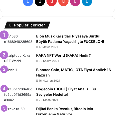
Facebook
X
Pinterest
YouTube
Instagram
Telegram
Popüler İçerikler
Elon Musk Karşıtları Piyasaya Sürdü!
Büyük Patlama Yaşadı! İşte FUCKELON!
17 Mayıs 2021
KAKA NFT World (KAKA) Nedir?
30 Kasım 2021
Binance Coin, MATIC, IOTA Fiyat Analizi: 16
Haziran
16 Haziran 2021
Dogecoin (DOGE) Fiyat Analizi: Bu
Seviyeler Hedefte!
29 Nisan 2021
Dijital Banka Revolut, Bitcoin İçin
Düzenleme Getiriyor!