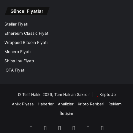
Güncel Fiyatlar
Stellar Fiyatı
Ethereum Classic Fiyatı
Wrapped Bitcoin Fiyatı
Monero Fiyatı
Shiba Inu Fiyatı
IOTA Fiyatı
© Telif Hakkı 2026, Tüm Hakları Saklıdır |
KriptoUp
Anlık Piyasa
Haberler
Analizler
Kripto Rehberi
Reklam
İletişim
Facebook
X
Pinterest
YouTube
Instagram
Telegram