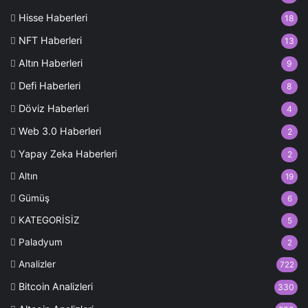
Hisse Haberleri
18
NFT Haberleri
13
Altın Haberleri
9
Defi Haberleri
8
Döviz Haberleri
4
Web 3.0 Haberleri
2
Yapay Zeka Haberleri
2
Altın
19
Gümüş
6
KATEGORİSİZ
5
Paladyum
2
Analizler
722
Bitcoin Analizleri
330