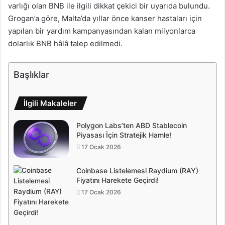
varlığı olan BNB ile ilgili dikkat çekici bir uyarıda bulundu.
Grogan’a göre, Malta’da yıllar önce kanser hastaları için
yapılan bir yardım kampanyasından kalan milyonlarca
dolarlık BNB hâlâ talep edilmedi.
Başlıklar
İlgili Makaleler
Polygon Labs’ten ABD Stablecoin
Piyasası İçin Stratejik Hamle!
17 Ocak 2026
Coinbase Listelemesi Raydium (RAY)
Fiyatını Harekete Geçirdi!
17 Ocak 2026