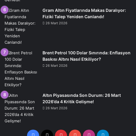
Gram Altın Fiyatlarında Makas Daralıyor:
Fiziki Talep Yeniden Canlandı!
26 Mart 2026
Brent Petrol 100 Dolar Sınırında: Enflasyon
Baskısı Altını Nasıl Etkiliyor?
26 Mart 2026
Altın Piyasasında Son Durum: 26 Mart
2026’da 4 Kritik Gelişme!
26 Mart 2026
Facebook
X
Pinterest
YouTube
Instagram
Telegram