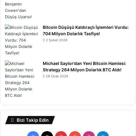
Bitcoin Düşüşü Kaldıraçlı İşlemleri Vurdu:
704 Milyon Dolarlık Tasfiye!
2 Şubat 2026
Michael Saylor’dan Yeni Bitcoin Hamlesi:
Strategy 264 Milyon Dolarlık BTC Aldı!
28 Ocak 2026
Bizi Takip Edin