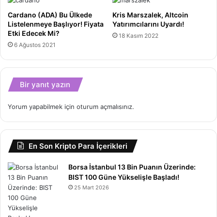
Cardano (ADA) Bu Ülkede
Kris Marszalek, Altcoin
Listelenmeye Başlıyor! Fiyata
Yatırımcılarını Uyardı!
Etki Edecek Mi?
18 Kasım 2022
6 Ağustos 2021
Bir yanıt yazın
Yorum yapabilmek için
oturum açmalısınız
.
En Son Kripto Para İçerikleri
Borsa İstanbul 13 Bin Puanın Üzerinde:
BIST 100 Güne Yükselişle Başladı!
25 Mart 2026