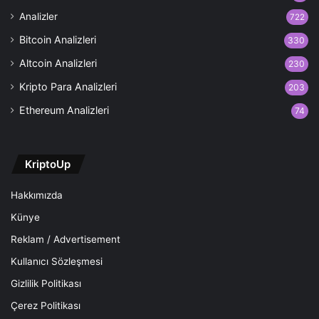
Analizler
722
Bitcoin Analizleri
330
Altcoin Analizleri
230
Kripto Para Analizleri
203
Ethereum Analizleri
74
KriptoUp
Hakkımızda
Künye
Reklam / Advertisement
Kullanıcı Sözleşmesi
Gizlilik Politikası
Çerez Politikası