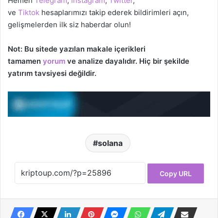
Hemen
Telegram
,
Instagram
,
Twitter
,
ve
Tiktok
hesaplarımızı takip ederek bildirimleri açın,
gelişmelerden ilk siz haberdar olun!
Not: Bu sitede yazılan makale içerikleri
tamamen
yorum
ve analize dayalıdır. Hiç bir şekilde
yatırım tavsiyesi değildir.
solana
Copy URL