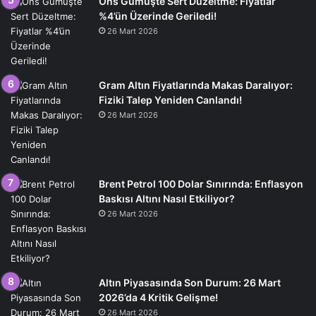
Ons Gümüşte Sert Düzeltme: Fiyatlar
%4’ün Üzerinde Geriledi!
26 Mart 2026
Gram Altın Fiyatlarında Makas Daralıyor:
Fiziki Talep Yeniden Canlandı!
26 Mart 2026
Brent Petrol 100 Dolar Sınırında: Enflasyon
Baskısı Altını Nasıl Etkiliyor?
26 Mart 2026
Altın Piyasasında Son Durum: 26 Mart
2026’da 4 Kritik Gelişme!
26 Mart 2026