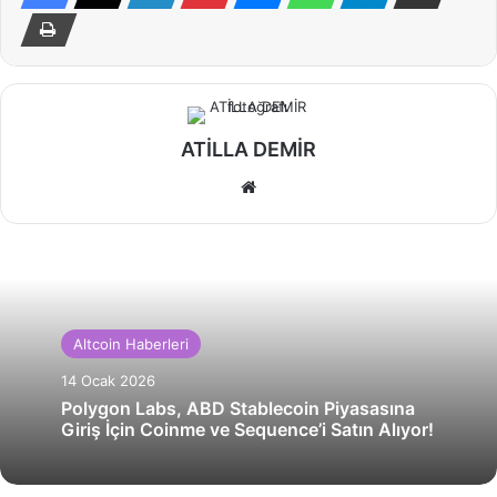
ATİLLA DEMİR
Web
sitesi
Altcoin Haberleri
14 Ocak 2026
Polygon Labs, ABD Stablecoin Piyasasına
Giriş İçin Coinme ve Sequence’i Satın Alıyor!