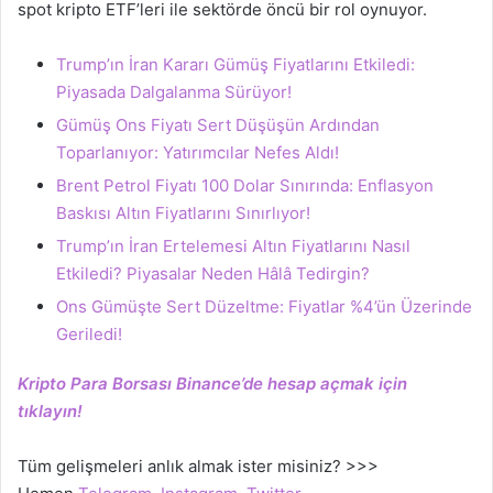
spot kripto ETF’leri ile sektörde öncü bir rol oynuyor.
Trump’ın İran Kararı Gümüş Fiyatlarını Etkiledi:
Piyasada Dalgalanma Sürüyor!
Gümüş Ons Fiyatı Sert Düşüşün Ardından
Toparlanıyor: Yatırımcılar Nefes Aldı!
Brent Petrol Fiyatı 100 Dolar Sınırında: Enflasyon
Baskısı Altın Fiyatlarını Sınırlıyor!
Trump’ın İran Ertelemesi Altın Fiyatlarını Nasıl
Etkiledi? Piyasalar Neden Hâlâ Tedirgin?
Ons Gümüşte Sert Düzeltme: Fiyatlar %4’ün Üzerinde
Geriledi!
Kripto Para Borsası Binance’de hesap açmak için
tıklayın!
Tüm gelişmeleri anlık almak ister misiniz? >>>