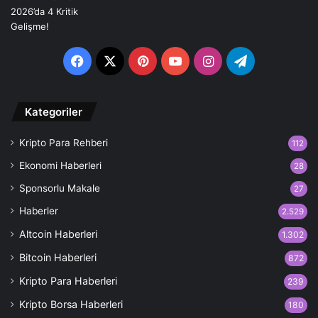
Facebook
X
Pinterest
YouTube
Instagram
Telegram
Kategoriler
Kripto Para Rehberi
112
Ekonomi Haberleri
28
Sponsorlu Makale
27
Haberler
2.529
Altcoin Haberleri
1.302
Bitcoin Haberleri
872
Kripto Para Haberleri
239
Kripto Borsa Haberleri
180