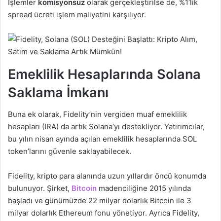
İşlemler
komisyonsuz
olarak gerçekleştirilse de, %1’lik
spread ücreti işlem maliyetini karşılıyor.
Emeklilik Hesaplarında Solana
Saklama İmkanı
Buna ek olarak, Fidelity’nin vergiden muaf emeklilik
hesapları (IRA) da artık Solana’yı destekliyor. Yatırımcılar,
bu yılın nisan ayında açılan emeklilik hesaplarında SOL
token’larını güvenle saklayabilecek.
Fidelity, kripto para alanında uzun yıllardır öncü konumda
bulunuyor. Şirket,
Bitcoin
madenciliğine 2015 yılında
başladı ve günümüzde 22 milyar dolarlık Bitcoin ile 3
milyar dolarlık Ethereum fonu yönetiyor. Ayrıca Fidelity,