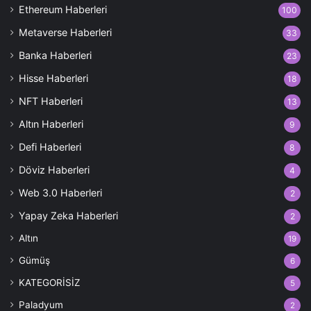
Ethereum Haberleri
100
Metaverse Haberleri
33
Banka Haberleri
23
Hisse Haberleri
18
NFT Haberleri
13
Altın Haberleri
9
Defi Haberleri
8
Döviz Haberleri
4
Web 3.0 Haberleri
2
Yapay Zeka Haberleri
2
Altın
19
Gümüş
6
KATEGORİSİZ
5
Paladyum
2