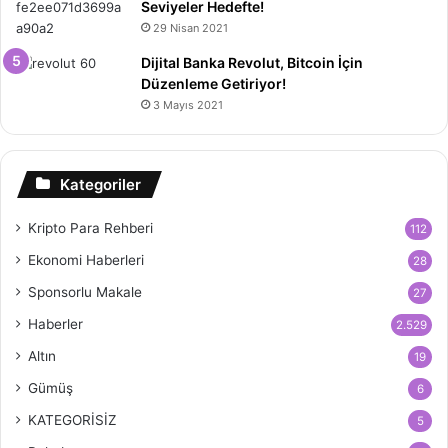
Seviyeler Hedefte!
29 Nisan 2021
Dijital Banka Revolut, Bitcoin İçin
Düzenleme Getiriyor!
3 Mayıs 2021
Kategoriler
Kripto Para Rehberi
112
Ekonomi Haberleri
28
Sponsorlu Makale
27
Haberler
2.529
Altın
19
Gümüş
6
KATEGORİSİZ
5