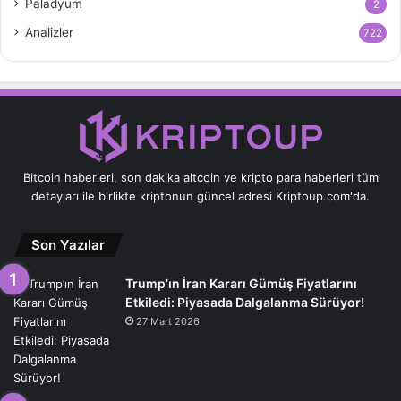
Paladyum
2
Analizler
722
Bitcoin haberleri, son dakika altcoin ve kripto para haberleri tüm
detayları ile birlikte kriptonun güncel adresi Kriptoup.com'da.
Son Yazılar
Trump’ın İran Kararı Gümüş Fiyatlarını
Etkiledi: Piyasada Dalgalanma Sürüyor!
27 Mart 2026