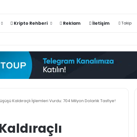
Kripto Rehberi
Reklam
İletişim
Takip
üşüşü Kaldıraçlı İşlemleri Vurdu: 704 Milyon Dolarlık Tasfiye!
Kaldıraçlı