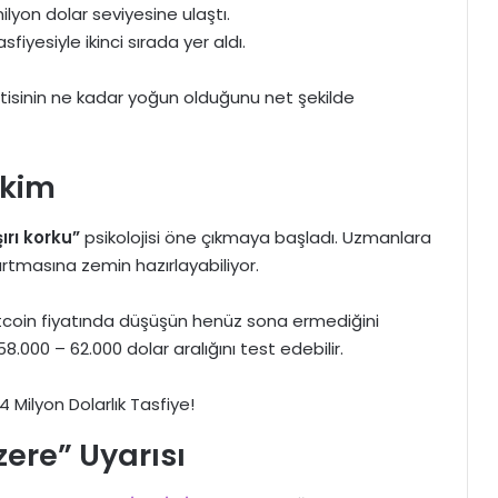
ilyon dolar seviyesine ulaştı.
fiyesiyle ikinci sırada yer aldı.
ntisinin ne kadar yoğun olduğunu net şekilde
akim
ırı korku”
psikolojisi öne çıkmaya başladı. Uzmanlara
rtmasına zemin hazırlayabiliyor.
Bitcoin fiyatında düşüşün henüz sona ermediğini
.000 – 62.000 dolar aralığını test edebilir.
zere” Uyarısı