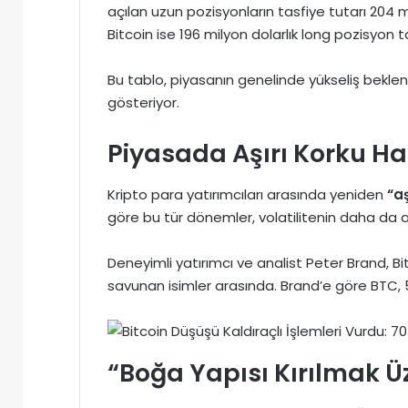
açılan uzun pozisyonların tasfiye tutarı 204 m
Bitcoin ise 196 milyon dolarlık long pozisyon tas
Bu tablo, piyasanın genelinde yükseliş bekle
gösteriyor.
Piyasada Aşırı Korku H
Kripto para yatırımcıları arasında yeniden
“aş
göre bu tür dönemler, volatilitenin daha da a
Deneyimli yatırımcı ve analist Peter Brand, 
savunan isimler arasında. Brand’e göre BTC, 58
“Boğa Yapısı Kırılmak Ü