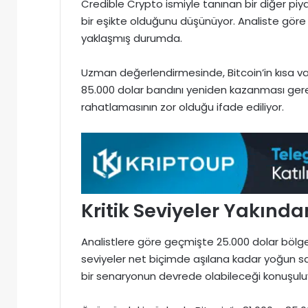
Credible Crypto ismiyle tanınan bir diğer piya
bir eşikte olduğunu düşünüyor. Analiste göre 
yaklaşmış durumda.
Uzman değerlendirmesinde, Bitcoin’in kısa v
85.000 dolar bandını yeniden kazanması gerek
rahatlamasının zor olduğu ifade ediliyor.
Kritik Seviyeler Yakında
Analistlere göre geçmişte 25.000 dolar bölges
seviyeler net biçimde aşılana kadar yoğun s
bir senaryonun devrede olabileceği konuşulu