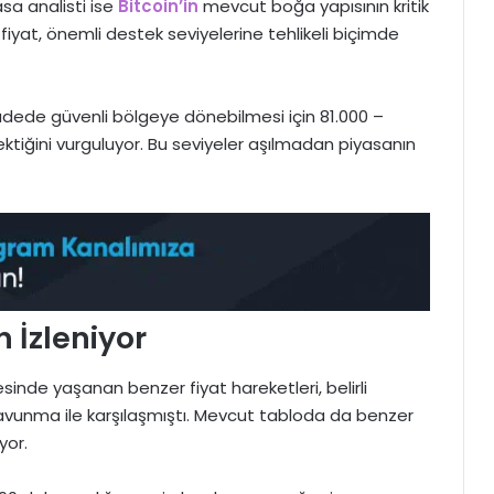
sa analisti ise
Bitcoin’in
mevcut boğa yapısının kritik
fiyat, önemli destek seviyelerine tehlikeli biçimde
adede güvenli bölgeye dönebilmesi için 81.000 –
tiğini vurguluyor. Bu seviyeler aşılmadan piyasanın
n İzleniyor
inde yaşanan benzer fiyat hareketleri, belirli
avunma ile karşılaşmıştı. Mevcut tabloda da benzer
yor.