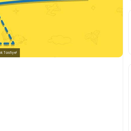
ık Tasfiye!