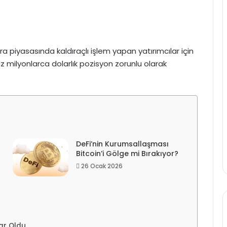
ara piyasasında kaldıraçlı işlem yapan yatırımcılar için
z milyonlarca dolarlık pozisyon zorunlu olarak
DeFi’nin Kurumsallaşması
Bitcoin’i Gölge mi Bırakıyor?
26 Ocak 2026
har Oldu