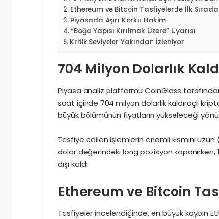
Ethereum ve Bitcoin Tasfiyelerde İlk Sırada
Piyasada Aşırı Korku Hakim
“Boğa Yapısı Kırılmak Üzere” Uyarısı
Kritik Seviyeler Yakından İzleniyor
704 Milyon Dolarlık Kald
Piyasa analiz platformu CoinGlass tarafından
saat içinde 704 milyon dolarlık kaldıraçlı kript
büyük bölümünün fiyatların yükseleceği yönü
Tasfiye edilen işlemlerin önemli kısmını uzun
dolar değerindeki long pozisyon kapanırken, 1
dışı kaldı.
Ethereum ve Bitcoin Tasf
Tasfiyeler incelendiğinde, en büyük kaybın E