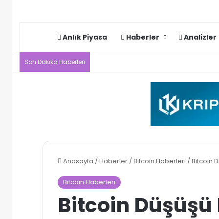
Anlık Piyasa
Haberler
Analizler
Son Dakika Haberleri
Anasayfa
/
Haberler
/
Bitcoin Haberleri
/
Bitcoin D
Bitcoin Haberleri
Bitcoin Düşüşü 