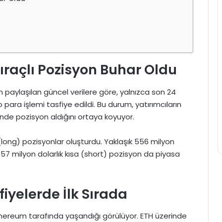
ıraçlı Pozisyon Buhar Oldu
 paylaşılan güncel verilere göre, yalnızca son 24
o para işlemi tasfiye edildi. Bu durum, yatırımcıların
nde pozisyon aldığını ortaya koyuyor.
 (long) pozisyonlar oluşturdu. Yaklaşık 556 milyon
57 milyon dolarlık kısa (short) pozisyon da piyasa
iyelerde İlk Sırada
thereum tarafında yaşandığı görülüyor. ETH üzerinde