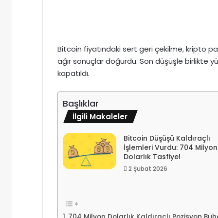
Bitcoin fiyatındaki sert geri çekilme, kripto p
ağır sonuçlar doğurdu. Son düşüşle birlikte yü
kapatıldı.
Başlıklar
İlgili Makaleler
Bitcoin Düşüşü Kaldıraçlı
İşlemleri Vurdu: 704 Milyon
Dolarlık Tasfiye!
2 Şubat 2026
704 Milyon Dolarlık Kaldıraçlı Pozisyon Bu