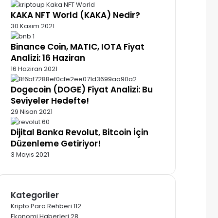
KAKA NFT World (KAKA) Nedir?
30 Kasım 2021
Binance Coin, MATIC, IOTA Fiyat
Analizi: 16 Haziran
16 Haziran 2021
Dogecoin (DOGE) Fiyat Analizi: Bu
Seviyeler Hedefte!
29 Nisan 2021
Dijital Banka Revolut, Bitcoin İçin
Düzenleme Getiriyor!
3 Mayıs 2021
Kategoriler
Kripto Para Rehberi
112
Ekonomi Haberleri
28