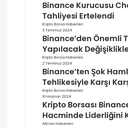
Binance Kurucusu C
Tahliyesi Ertelendi
Kripto Borsa Haberleri
3 Temmuz 2024
Binance’den Önemli Tü
Yapılacak Değişiklikle
Kripto Borsa Haberleri
2 Temmuz 2024
Binance’ten Şok Hamle:
Tehlikesiyle Karşı Kar
Kripto Borsa Haberleri
10 Haziran 2024
Kripto Borsası Binance
Hacminde Liderliğini 
Altcoin Haberleri