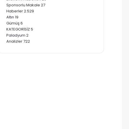
Sponsorlu Makale
27
Haberler
2.529
Altın
19
Gümüş
6
KATEGORİSİZ
5
Paladyum
2
Analizler
722