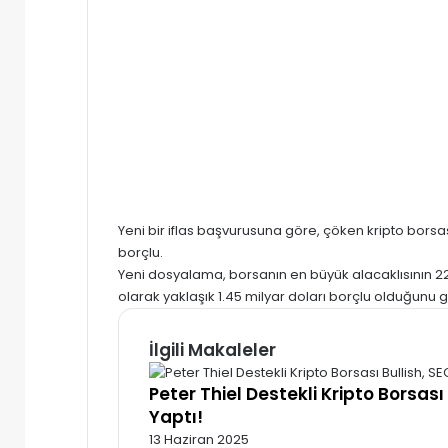
Yeni bir iflas başvurusuna göre, çöken kripto borsa
borçlu.
Yeni dosyalama, borsanın en büyük alacaklısının 22
olarak yaklaşık 1.45 milyar doları borçlu olduğunu g
İlgili Makaleler
Peter Thiel Destekli Kripto Borsası
Yaptı!
13 Haziran 2025