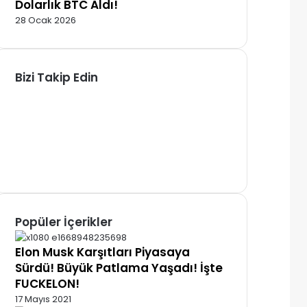
Dolarlık BTC Aldı!
28 Ocak 2026
Bizi Takip Edin
Facebook
X
Pinterest
YouTube
Instagram
Telegram
Popüler İçerikler
Elon Musk Karşıtları Piyasaya
Sürdü! Büyük Patlama Yaşadı! İşte
FUCKELON!
17 Mayıs 2021