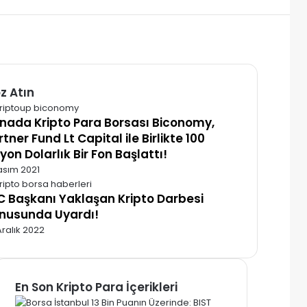
z Atın
alı
nada Kripto Para Borsası Biconomy,
rtner Fund Lt Capital ile Birlikte 100
lyon Dolarlık Bir Fon Başlattı!
asım 2021
C Başkanı Yaklaşan Kripto Darbesi
nusunda Uyardı!
Aralık 2022
En Son Kripto Para İçerikleri