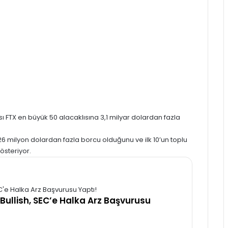
sı
FTX
en büyük 50 alacaklısına 3,1 milyar dolardan fazla
6 milyon dolardan fazla borcu olduğunu ve ilk 10’un toplu
österiyor.
 Bullish, SEC’e Halka Arz Başvurusu