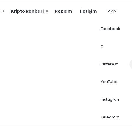
Kripto Rehberi
Reklam
İletişim
Takip
Facebook
X
Dış
Pinterest
YouTube
Instagram
Telegram