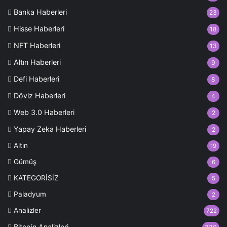
Banka Haberleri
23
Hisse Haberleri
18
NFT Haberleri
13
Altın Haberleri
9
Defi Haberleri
8
Döviz Haberleri
4
Web 3.0 Haberleri
2
Yapay Zeka Haberleri
2
Altın
19
Gümüş
6
KATEGORİSİZ
5
Paladyum
2
Analizler
722
Bitcoin Analizleri