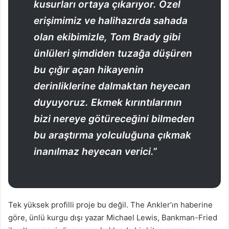
kusurları ortaya çıkarıyor. Özel
erişimimiz ve halihazırda sahada
olan ekibimizle, Tom Brady gibi
ünlüleri şimdiden tuzağa düşüren
bu çığır açan hikayenin
derinliklerine dalmaktan heyecan
duyuyoruz. Ekmek kırıntılarının
bizi nereye götüreceğini bilmeden
bu araştırma yolculuğuna çıkmak
inanılmaz heyecan verici.”
Tek yüksek profilli proje bu değil. The Ankler’ın haberine
göre, ünlü kurgu dışı yazar Michael Lewis, Bankman-Fried