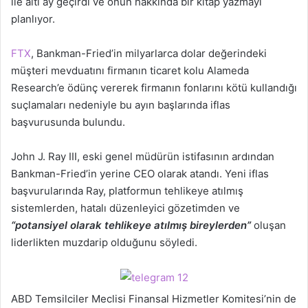
ile altı ay geçirdi ve onun hakkında bir kitap yazmayı
planlıyor.
FTX
, Bankman-Fried’in milyarlarca dolar değerindeki
müşteri mevduatını firmanın ticaret kolu Alameda
Research’e ödünç vererek firmanın fonlarını kötü kullandığı
suçlamaları nedeniyle bu ayın başlarında iflas
başvurusunda bulundu.
John J. Ray III, eski genel müdürün istifasının ardından
Bankman-Fried’in yerine CEO olarak atandı. Yeni iflas
başvurularında Ray, platformun tehlikeye atılmış
sistemlerden, hatalı düzenleyici gözetimden ve
“potansiyel olarak tehlikeye atılmış bireylerden”
oluşan
liderlikten muzdarip olduğunu söyledi.
ABD Temsilciler Meclisi Finansal Hizmetler Komitesi’nin de