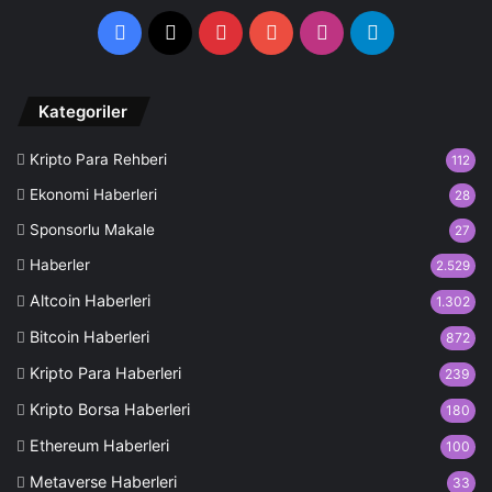
Facebook
X
Pinterest
YouTube
Instagram
Telegram
Kategoriler
Kripto Para Rehberi
112
Ekonomi Haberleri
28
Sponsorlu Makale
27
Haberler
2.529
Altcoin Haberleri
1.302
Bitcoin Haberleri
872
Kripto Para Haberleri
239
Kripto Borsa Haberleri
180
Ethereum Haberleri
100
Metaverse Haberleri
33