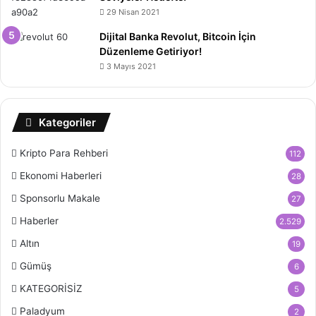
29 Nisan 2021
Dijital Banka Revolut, Bitcoin İçin
Düzenleme Getiriyor!
3 Mayıs 2021
Kategoriler
Kripto Para Rehberi
112
Ekonomi Haberleri
28
Sponsorlu Makale
27
Haberler
2.529
Altın
19
Gümüş
6
KATEGORİSİZ
5
Paladyum
2