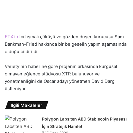
FTX’in
tartışmalı çöküşü ve gözden düşen kurucusu Sam
Bankman-Fried hakkında bir belgeselin yapım aşamasında
olduğu bildirildi.
Variety’nin haberine göre projenin arkasında kurgusal
olmayan eğlence stüdyosu XTR bulunuyor ve
yönetmenliğini de Oscar adayı yönetmen David Darg
üstleniyor.
İlgili Makaleler
Polygon Labs’ten ABD Stablecoin Piyasası
İçin Stratejik Hamle!
17 Ocak 2026