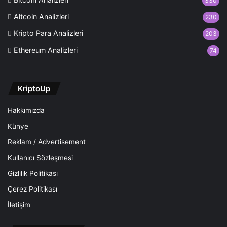
330
Altcoin Analizleri
230
Kripto Para Analizleri
203
Ethereum Analizleri
74
KriptoUp
Hakkımızda
Künye
Reklam / Advertisement
Kullanıcı Sözleşmesi
Gizlilik Politikası
Çerez Politikası
İletişim