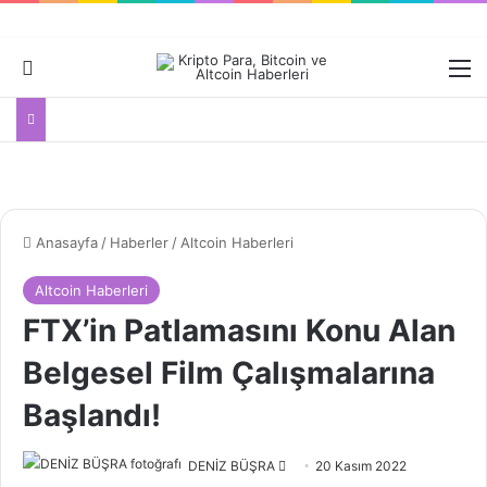
Dış görünümü değiştir
M
Anasayfa
/
Haberler
/
Altcoin Haberleri
Altcoin Haberleri
FTX’in Patlamasını Konu Alan
Belgesel Film Çalışmalarına
Başlandı!
Bir
DENİZ BÜŞRA
20 Kasım 2022