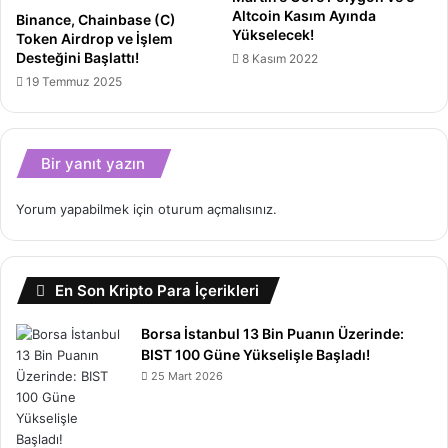
Altcoin Kasım Ayında
Binance, Chainbase (C)
Yükselecek!
Token Airdrop ve İşlem
Desteğini Başlattı!
8 Kasım 2022
19 Temmuz 2025
Bir yanıt yazın
Yorum yapabilmek için
oturum açmalısınız
.
En Son Kripto Para İçerikleri
Borsa İstanbul 13 Bin Puanın Üzerinde:
BIST 100 Güne Yükselişle Başladı!
25 Mart 2026