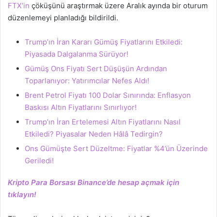
FTX’in
çöküşünü araştırmak üzere Aralık ayında bir oturum
düzenlemeyi planladığı bildirildi.
Trump’ın İran Kararı Gümüş Fiyatlarını Etkiledi:
Piyasada Dalgalanma Sürüyor!
Gümüş Ons Fiyatı Sert Düşüşün Ardından
Toparlanıyor: Yatırımcılar Nefes Aldı!
Brent Petrol Fiyatı 100 Dolar Sınırında: Enflasyon
Baskısı Altın Fiyatlarını Sınırlıyor!
Trump’ın İran Ertelemesi Altın Fiyatlarını Nasıl
Etkiledi? Piyasalar Neden Hâlâ Tedirgin?
Ons Gümüşte Sert Düzeltme: Fiyatlar %4’ün Üzerinde
Geriledi!
Kripto Para Borsası Binance’de hesap açmak için
tıklayın!