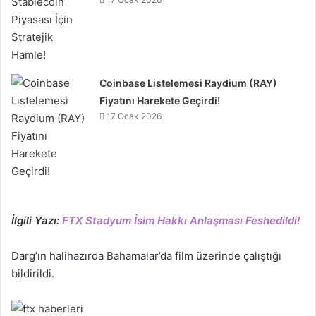
Coinbase Listelemesi Raydium (RAY)
Fiyatını Harekete Geçirdi!
17 Ocak 2026
İlgili Yazı:
FTX Stadyum İsim Hakkı Anlaşması Feshedildi!
Darg’ın halihazırda Bahamalar’da film üzerinde çalıştığı
bildirildi.