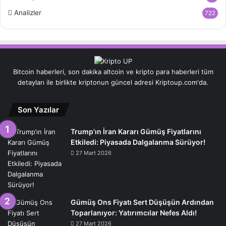
Analizler
722
Bitcoin haberleri, son dakika altcoin ve kripto para haberleri tüm
detayları ile birlikte kriptonun güncel adresi Kriptoup.com'da.
Son Yazılar
Trump’ın İran Kararı Gümüş Fiyatlarını
Etkiledi: Piyasada Dalgalanma Sürüyor!
27 Mart 2026
Gümüş Ons Fiyatı Sert Düşüşün Ardından
Toparlanıyor: Yatırımcılar Nefes Aldı!
27 Mart 2026