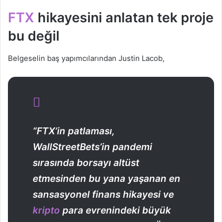
FTX
hikayesini anlatan tek proje
bu değil
Belgeselin baş yapımcılarından Justin Lacob,
“FTX’in patlaması,
WallStreetBets’in pandemi
sırasında borsayı altüst
etmesinden bu yana yaşanan en
sansasyonel finans hikayesi ve
kripto
para evrenindeki büyük