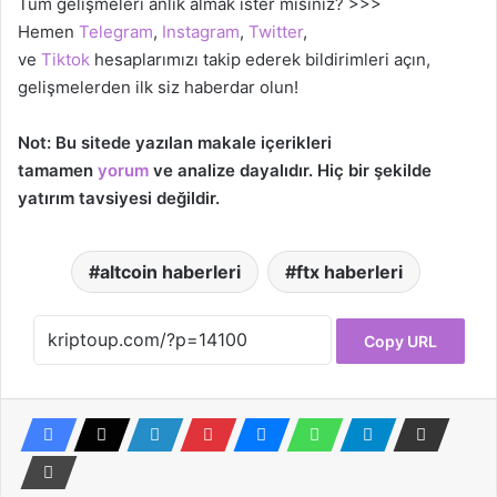
Tüm gelişmeleri anlık almak ister misiniz? >>>
Hemen
Telegram
,
Instagram
,
Twitter
,
ve
Tiktok
hesaplarımızı takip ederek bildirimleri açın,
gelişmelerden ilk siz haberdar olun!
Not: Bu sitede yazılan makale içerikleri
tamamen
yorum
ve analize dayalıdır. Hiç bir şekilde
yatırım tavsiyesi değildir.
altcoin haberleri
ftx haberleri
Copy URL