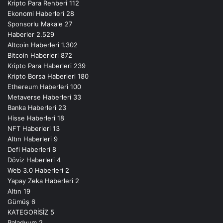
Kripto Para Rehberi
112
Ekonomi Haberleri
28
Sponsorlu Makale
27
Haberler
2.529
Altcoin Haberleri
1.302
Bitcoin Haberleri
872
Kripto Para Haberleri
239
Kripto Borsa Haberleri
180
Ethereum Haberleri
100
Metaverse Haberleri
33
Banka Haberleri
23
Hisse Haberleri
18
NFT Haberleri
13
Altın Haberleri
9
Defi Haberleri
8
Döviz Haberleri
4
Web 3.0 Haberleri
2
Yapay Zeka Haberleri
2
Altın
19
Gümüş
6
KATEGORİSİZ
5
Paladyum
2