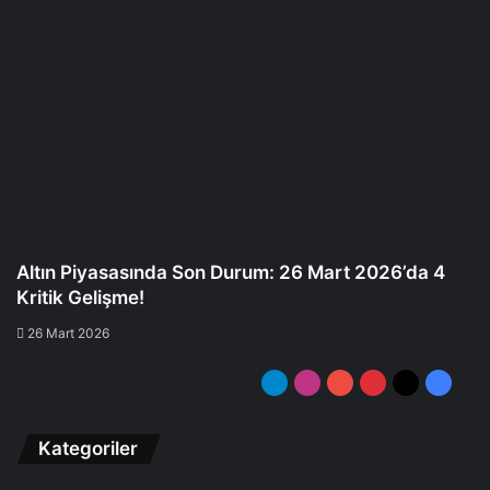
Altın Piyasasında Son Durum: 26 Mart 2026’da 4
Kritik Gelişme!
26 Mart 2026
Telegram
Instagram
YouTube
Pinterest
X
Facebo
Kategoriler