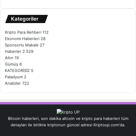
Kategoriler
Kripto Para Rehberi
112
Ekonomi Haberleri
28
Sponsorlu Makale
27
Haberler
2.529
Altın
19
Gümüş
6
KATEGORİSİZ
5
Paladyum
2
Analizler
722
Bitcoin haberleri, son dakika altcoin ve kripto para haberleri tüm
detayları ile birlikte kriptonun güncel adresi Kriptoup.com'da.