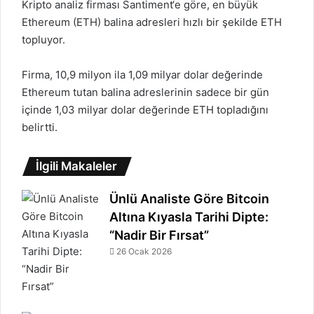
Kripto
analiz firması
Santiment
‘e göre, en büyük
Ethereum (ETH)
balina adresleri hızlı bir şekilde ETH
topluyor.
Firma, 10,9 milyon ila 1,09 milyar dolar değerinde
Ethereum
tutan balina adreslerinin sadece bir gün
içinde 1,03 milyar dolar değerinde ETH topladığını
belirtti.
İlgili Makaleler
Ünlü Analiste Göre Bitcoin
Altına Kıyasla Tarihi Dipte:
“Nadir Bir Fırsat”
26 Ocak 2026