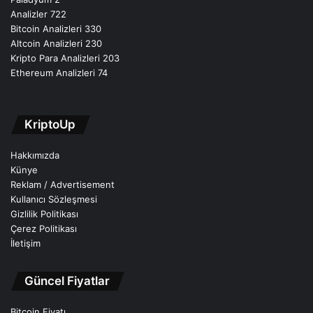
Analizler
722
Bitcoin Analizleri
330
Altcoin Analizleri
230
Kripto Para Analizleri
203
Ethereum Analizleri
74
KriptoUp
Hakkımızda
Künye
Reklam / Advertisement
Kullanıcı Sözleşmesi
Gizlilik Politikası
Çerez Politikası
İletişim
Güncel Fiyatlar
Bitcoin Fiyatı