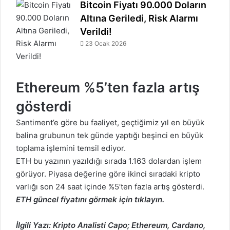
Bitcoin Fiyatı 90.000 Doların
Altına Geriledi, Risk Alarmı
Verildi!
23 Ocak 2026
Ethereum %5’ten fazla artış
gösterdi
Santiment’e
göre bu faaliyet, geçtiğimiz yıl en büyük
balina grubunun tek günde yaptığı beşinci en büyük
toplama işlemini temsil ediyor.
ETH
bu yazının yazıldığı sırada 1.163 dolardan işlem
görüyor. Piyasa değerine göre ikinci sıradaki kripto
varlığı son 24 saat içinde %5’ten fazla artış gösterdi.
ETH güncel
fiyatını görmek için tıklayın.
İlgili Yazı:
Kripto Analisti Capo; Ethereum, Cardano,