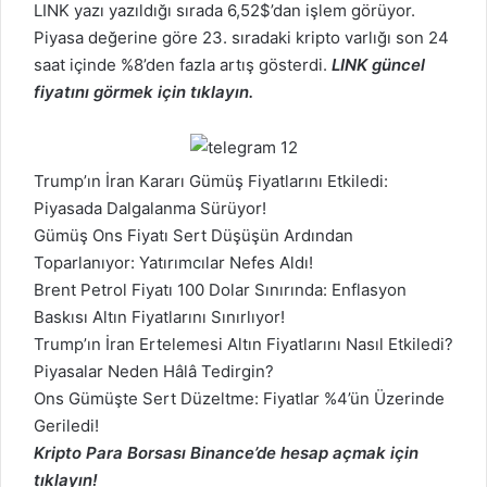
LINK
yazı yazıldığı sırada 6,52$’dan işlem görüyor.
Piyasa değerine göre 23. sıradaki kripto varlığı son 24
saat içinde %8’den fazla artış gösterdi.
LINK güncel
fiyatını görmek için tıklayın.
Trump’ın İran Kararı Gümüş Fiyatlarını Etkiledi:
Piyasada Dalgalanma Sürüyor!
Gümüş Ons Fiyatı Sert Düşüşün Ardından
Toparlanıyor: Yatırımcılar Nefes Aldı!
Brent Petrol Fiyatı 100 Dolar Sınırında: Enflasyon
Baskısı Altın Fiyatlarını Sınırlıyor!
Trump’ın İran Ertelemesi Altın Fiyatlarını Nasıl Etkiledi?
Piyasalar Neden Hâlâ Tedirgin?
Ons Gümüşte Sert Düzeltme: Fiyatlar %4’ün Üzerinde
Geriledi!
Kripto Para Borsası Binance’de hesap açmak için
tıklayın!