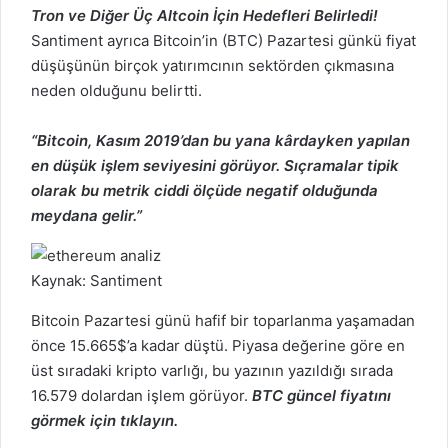
Tron ve Diğer Üç Altcoin İçin Hedefleri Belirledi!
Santiment ayrıca
Bitcoin’in (BTC)
Pazartesi günkü fiyat
düşüşünün birçok yatırımcının sektörden çıkmasına
neden olduğunu belirtti.
“Bitcoin, Kasım 2019’dan bu yana kârdayken yapılan
en düşük işlem seviyesini görüyor. Sıçramalar tipik
olarak bu metrik ciddi ölçüde negatif olduğunda
meydana gelir.”
Kaynak: Santiment
Bitcoin
Pazartesi günü hafif bir toparlanma yaşamadan
önce 15.665$’a kadar düştü. Piyasa değerine göre en
üst sıradaki kripto varlığı, bu yazının yazıldığı sırada
16.579 dolardan işlem görüyor.
BTC güncel
fiyatını
görmek için tıklayın.