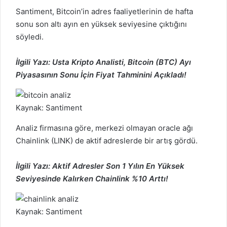
Santiment,
Bitcoin’in
adres faaliyetlerinin de hafta
sonu son altı ayın en yüksek seviyesine çıktığını
söyledi.
İlgili Yazı:
Usta Kripto Analisti, Bitcoin (BTC) Ayı
Piyasasının Sonu İçin Fiyat Tahminini Açıkladı!
Kaynak: Santiment
Analiz firmasına göre, merkezi olmayan oracle ağı
Chainlink (LINK)
de aktif adreslerde bir artış gördü.
İlgili Yazı:
Aktif Adresler Son 1 Yılın En Yüksek
Seviyesinde Kalırken Chainlink %10 Arttı!
Kaynak: Santiment