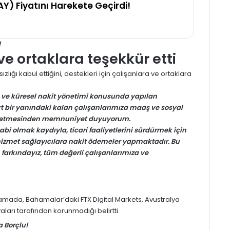
Y) Fiyatını Harekete Geçirdi!
!
e ortaklara teşekkür etti
ığı kabul ettiğini, destekleri için çalışanlara ve ortaklara
ve küresel nakit yönetimi konusunda yapılan
bir yanındaki kalan çalışanlarımıza maaş ve sosyal
am etmesinden memnuniyet duyuyorum.
bi olmak kaydıyla, ticari faaliyetlerini sürdürmek için
 hizmet sağlayıcılara nakit ödemeler yapmaktadır. Bu
 farkındayız, tüm değerli çalışanlarımıza ve
klamada, Bahamalar’daki
FTX
Digital Markets, Avustralya
vaları tarafından korunmadığı belirtti.
a Borçlu!