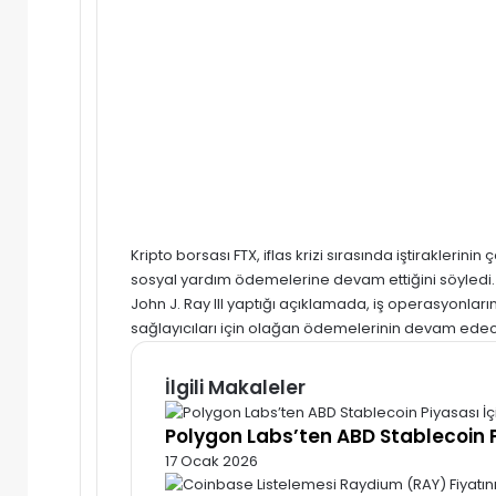
Kripto
borsası
FTX
, iflas krizi sırasında iştirakleri
sosyal yardım ödemelerine devam ettiğini söyledi.
John J. Ray III yaptığı açıklamada, iş operasyonlar
sağlayıcıları için olağan ödemelerinin devam edec
İlgili Makaleler
Polygon Labs’ten ABD Stablecoin P
17 Ocak 2026