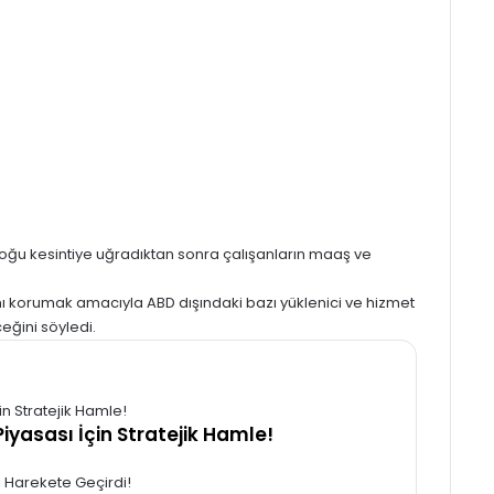
nin çoğu kesintiye uğradıktan sonra çalışanların maaş ve
ını korumak amacıyla ABD dışındaki bazı yüklenici ve hizmet
eğini söyledi.
iyasası İçin Stratejik Hamle!