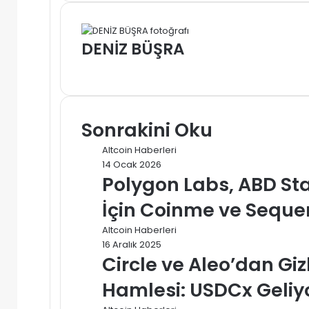
DENİZ BÜŞRA
Web
sitesi
Sonrakini Oku
Altcoin Haberleri
14 Ocak 2026
Polygon Labs, ABD Sta
İçin Coinme ve Sequen
Altcoin Haberleri
16 Aralık 2025
Circle ve Aleo’dan Giz
Hamlesi: USDCx Geliy