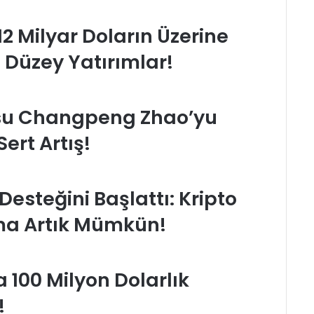
12 Milyar Doların Üzerine
 Düzey Yatırımlar!
su Changpeng Zhao’yu
Sert Artış!
Desteğini Başlattı: Kripto
ma Artık Mümkün!
 100 Milyon Dolarlık
!