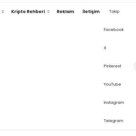
Kripto Rehberi
Reklam
İletişim
Takip
Facebook
X
Dış
Pinterest
YouTube
Instagram
Telegram