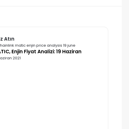
z Atın
alı
TIC, Enjin Fiyat Analizi: 19 Haziran
Haziran 2021