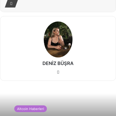
DENİZ BÜŞRA
Web
sitesi
Altcoin Haberleri