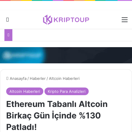
Dış görünümü değiştir
M
Anasayfa
/
Haberler
/
Altcoin Haberleri
Altcoin Haberleri
Kripto Para Analizleri
Ethereum Tabanlı Altcoin
Birkaç Gün İçinde %130
Patladı!