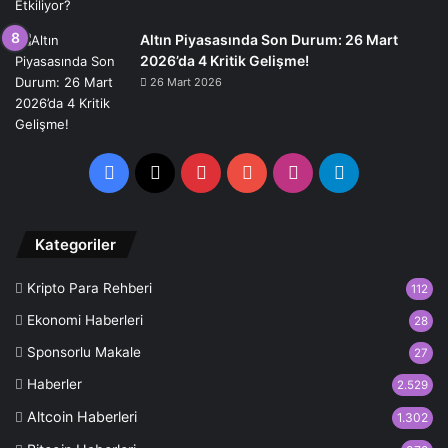
Altın Piyasasında Son Durum: 26 Mart
2026’da 4 Kritik Gelişme!
26 Mart 2026
Facebook
X
Pinterest
YouTube
Instagram
Telegram
Kategoriler
Kripto Para Rehberi
112
Ekonomi Haberleri
28
Sponsorlu Makale
27
Haberler
2.529
Altcoin Haberleri
1.302