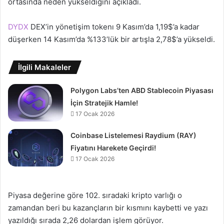
ortasında neden yükseldiğini açıkladı.
DYDX
DEX’in yönetişim tokenı 9 Kasım’da 1,19$’a kadar
düşerken 14 Kasım’da %133’lük bir artışla 2,78$’a yükseldi.
İlgili Makaleler
Polygon Labs’ten ABD Stablecoin Piyasası
İçin Stratejik Hamle!
17 Ocak 2026
Coinbase Listelemesi Raydium (RAY)
Fiyatını Harekete Geçirdi!
17 Ocak 2026
Piyasa değerine göre 102. sıradaki kripto varlığı o
zamandan beri bu kazançların bir kısmını kaybetti ve yazı
yazıldığı sırada 2,26 dolardan işlem görüyor.