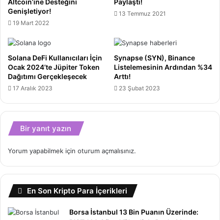
Altcoin’ine Desteğini
Paylaştı!
Genişletiyor!
13 Temmuz 2021
19 Mart 2022
Solana DeFi Kullanıcıları İçin
Synapse (SYN), Binance
Ocak 2024’te Jüpiter Token
Listelemesinin Ardından %34
Dağıtımı Gerçekleşecek
Arttı!
17 Aralık 2023
23 Şubat 2023
Bir yanıt yazın
Yorum yapabilmek için
oturum açmalısınız
.
En Son Kripto Para İçerikleri
Borsa İstanbul 13 Bin Puanın Üzerinde: