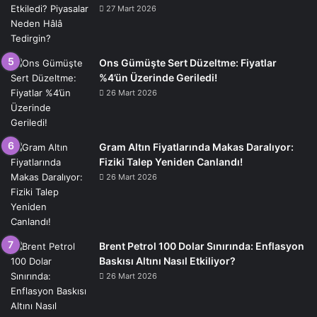
27 Mart 2026
Ons Gümüşte Sert Düzeltme: Fiyatlar
%4’ün Üzerinde Geriledi!
26 Mart 2026
Gram Altın Fiyatlarında Makas Daralıyor:
Fiziki Talep Yeniden Canlandı!
26 Mart 2026
Brent Petrol 100 Dolar Sınırında: Enflasyon
Baskısı Altını Nasıl Etkiliyor?
26 Mart 2026