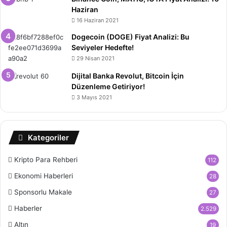
Haziran
16 Haziran 2021
Dogecoin (DOGE) Fiyat Analizi: Bu
Seviyeler Hedefte!
29 Nisan 2021
Dijital Banka Revolut, Bitcoin İçin
Düzenleme Getiriyor!
3 Mayıs 2021
Kategoriler
Kripto Para Rehberi
112
Ekonomi Haberleri
28
Sponsorlu Makale
27
Haberler
2.529
Altın
19