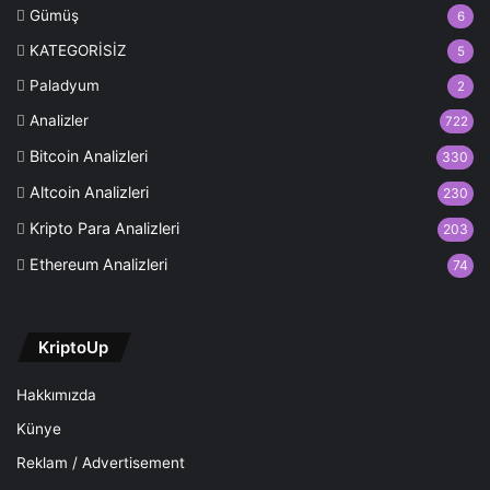
Gümüş
6
KATEGORİSİZ
5
Paladyum
2
Analizler
722
Bitcoin Analizleri
330
Altcoin Analizleri
230
Kripto Para Analizleri
203
Ethereum Analizleri
74
KriptoUp
Hakkımızda
Künye
Reklam / Advertisement