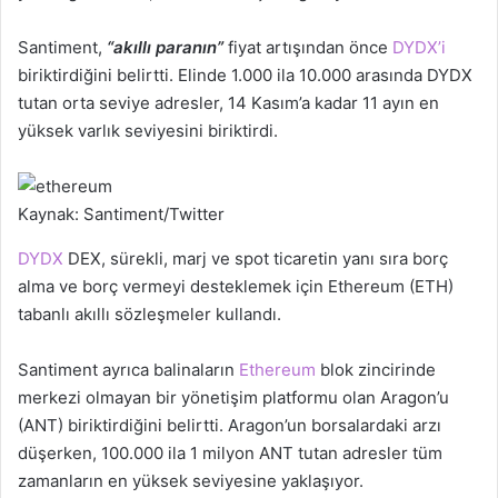
Santiment,
“akıllı paranın”
fiyat artışından önce
DYDX’i
biriktirdiğini belirtti. Elinde 1.000 ila 10.000 arasında DYDX
tutan orta seviye adresler, 14 Kasım’a kadar 11 ayın en
yüksek varlık seviyesini biriktirdi.
Kaynak: Santiment/Twitter
DYDX
DEX, sürekli, marj ve spot ticaretin yanı sıra borç
alma ve borç vermeyi desteklemek için Ethereum (ETH)
tabanlı akıllı sözleşmeler kullandı.
Santiment ayrıca balinaların
Ethereum
blok zincirinde
merkezi olmayan bir yönetişim platformu olan Aragon’u
(ANT) biriktirdiğini belirtti. Aragon’un borsalardaki arzı
düşerken, 100.000 ila 1 milyon ANT tutan adresler tüm
zamanların en yüksek seviyesine yaklaşıyor.