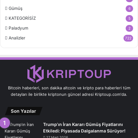
Gümüş
6
KATEGORİSİZ
5
Paladyum
2
Analizler
722
Bitcoin haberleri, son dakika altcoin ve kripto para haberleri tüm
detayları ile birlikte kriptonun güncel adresi Kriptoup.com'da.
Son Yazılar
Trump’ın İran Kararı Gümüş Fiyatlarını
Etkiledi: Piyasada Dalgalanma Sürüyor!
27 Mart 2026