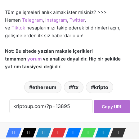
Tüm gelişmeleri anlık almak ister misiniz? >>>
Hemen
Telegram
,
Instagram
,
Twitter
,
ve
Tiktok
hesaplarımızı takip ederek bildirimleri açın,
gelişmelerden ilk siz haberdar olun!
Not: Bu sitede yazılan makale içerikleri
tamamen
yorum
ve analize dayalıdır. Hiç bir şekilde
yatırım tavsiyesi değildir.
ethereum
ftx
kripto
Copy URL