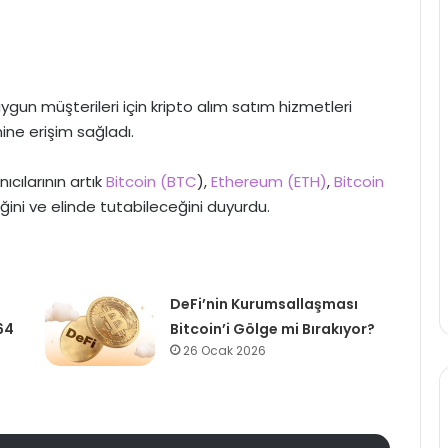
ygun müşterileri için kripto alım satım hizmetleri
mine erişim sağladı.
nıcılarının artık
Bitcoin (BTC
),
Ethereum (ETH)
,
Bitcoin
ğini ve elinde tutabileceğini duyurdu.
DeFi’nin Kurumsallaşması
64
Bitcoin’i Gölge mi Bırakıyor?
26 Ocak 2026