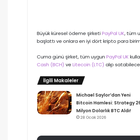
Büyük küresel ödeme şirketi
PayPal UK
, tüm u
başlattı ve onlara en iyi dört kripto para biri
Cuma günü şirket, tüm uygun
PayPal UK
kulla
Cash (BCH)
ve
Litecoin (LTC)
alıp satabilece
İlgili Makaleler
Michael Saylor’dan Yeni
Bitcoin Hamlesi: Strategy 2
Milyon Dolarlık BTC Aldı!
28 Ocak 2026