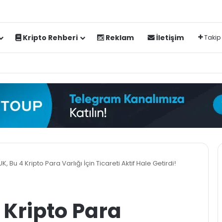
Kripto Rehberi
Reklam
İletişim
Takip
K, Bu 4 Kripto Para Varlığı İçin Ticareti Aktif Hale Getirdi!
 Kripto Para