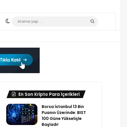
Dış görünümü değiştir
Arama
yap
...
En Son Kripto Para İçerikleri
Borsa İstanbul 13 Bin
Puanın Üzerinde: BIST
100 Güne Yükselişle
Başladı!