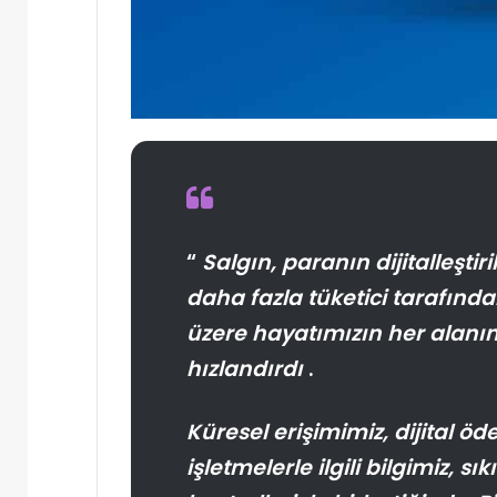
“
Salgın, paranın dijitalleştir
daha fazla tüketici tarafın
üzere hayatımızın her alanınd
hızlandırdı
.
Küresel erişimimiz, dijital ö
işletmelerle ilgili bilgimiz, s