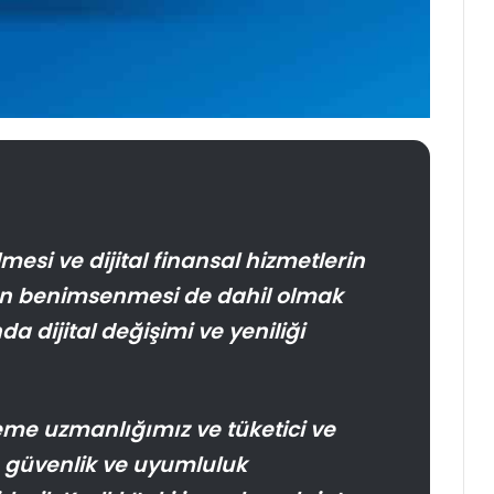
ilmesi ve dijital finansal hizmetlerin
dan benimsenmesi de dahil olmak
a dijital değişimi ve yeniliği
deme uzmanlığımız ve tüketici ve
ıkı güvenlik ve uyumluluk