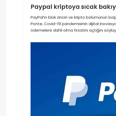
Paypal kriptoya sıcak bakı
PayPal’ın blok zinciri ve kripto bölümünün 
Ponte, Covid-19 pandemisinin dijital inovasyona
ödemelere dahil olma fırsatını açtığını söylüy