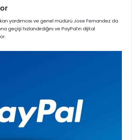
yor
başkan yardımcısı ve genel müdürü Jose Fernandez da
 geçişi hızlandırdığını ve PayPal’ın dijital
or.