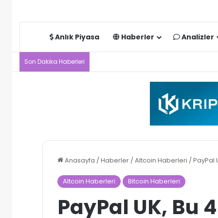
Anlık Piyasa
Haberler
Analizler
Son Dakika Haberleri
Anasayfa
/
Haberler
/
Altcoin Haberleri
/
PayPal U
Altcoin Haberleri
Bitcoin Haberleri
PayPal UK, Bu 4