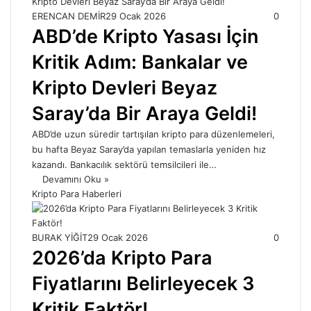
ERENCAN DEMİR
29 Ocak 2026
0
ABD’de Kripto Yasası İçin
Kritik Adım: Bankalar ve
Kripto Devleri Beyaz
Saray’da Bir Araya Geldi!
ABD’de uzun süredir tartışılan kripto para düzenlemeleri,
bu hafta Beyaz Saray’da yapılan temaslarla yeniden hız
kazandı. Bankacılık sektörü temsilcileri ile…
Devamını Oku »
Kripto Para Haberleri
BURAK YİĞİT
29 Ocak 2026
0
2026’da Kripto Para
Fiyatlarını Belirleyecek 3
Kritik Faktör!