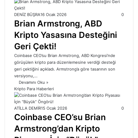
DENİZ BÜŞRA
16 Ocak 2026
0
Brian Armstrong, ABD
Kripto Yasasına Desteğini
Geri Çekti!
Coinbase CEO’su Brian Armstrong, ABD Kongresi’nde
görüşülen kripto para düzenlemesine verdiği desteği
geri çektiğini açıkladı. Armstrong’a göre tasarının son
versiyonu,…
Devamını Oku »
Kripto Para Haberleri
ATİLLA DEMİR
15 Ocak 2026
0
Coinbase CEO’su Brian
Armstrong’dan Kripto