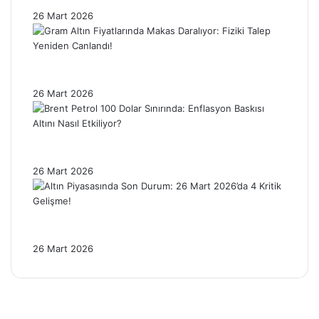
Üzerinde Geriledi!
26 Mart 2026
Gram Altın Fiyatlarında Makas Daralıyor:
Fiziki Talep Yeniden Canlandı!
26 Mart 2026
Brent Petrol 100 Dolar Sınırında: Enflasyon
Baskısı Altını Nasıl Etkiliyor?
26 Mart 2026
Altın Piyasasında Son Durum: 26 Mart
2026’da 4 Kritik Gelişme!
26 Mart 2026
Facebook
X
Pinterest