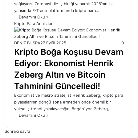
sağlayıcısı Zerohash ile iş birliği yaparak 2026’nın ilk
yarısında E-Trade platformunda kripto para…
Devamını Oku »
Kripto Para Analizleri
DENİZ BÜŞRA
27 Eylül 2025
0
Kripto Boğa Koşusu Devam
Ediyor: Ekonomist Henrik
Zeberg Altın ve Bitcoin
Tahminini Güncelledi!
Ekonomist ve makro stratejist Henrik Zeberg, kripto para
piyasalarının döngü sona ermeden önce önemli bir
yükseliş trendi yakalayacağını öngörüyor. Zeberg,…
Devamını Oku »
Sonraki sayfa