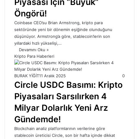
Piyasası İçin “Büyük”
Öngörü!
Coinbase CEO’su Brian Armstrong, kripto para
sektöründe yeni bir dönemin eşiğinde olunduğunu
düşünüyor. Armstrong’a göre, stablecoin’lerin son
yıllardaki hızlı yükselişi,…
Devamını Oku »
Kripto Para Haberleri
BURAK YİĞİT
11 Aralık 2025
0
Circle USDC Basımı: Kripto
Piyasaları Sarsılırken 4
Milyar Dolarlık Yeni Arz
Gündemde!
Blockchain analiz platformlarının verilerine göre
stablecoin üreticisi Circle, son bir hafta içinde dikkat