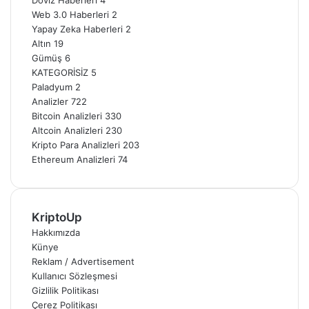
Döviz Haberleri
4
Web 3.0 Haberleri
2
Yapay Zeka Haberleri
2
Altın
19
Gümüş
6
KATEGORİSİZ
5
Paladyum
2
Analizler
722
Bitcoin Analizleri
330
Altcoin Analizleri
230
Kripto Para Analizleri
203
Ethereum Analizleri
74
KriptoUp
Hakkımızda
Künye
Reklam / Advertisement
Kullanıcı Sözleşmesi
Gizlilik Politikası
Çerez Politikası