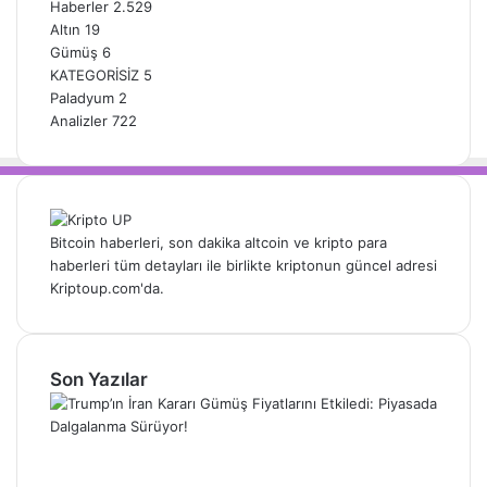
Haberler
2.529
Altın
19
Gümüş
6
KATEGORİSİZ
5
Paladyum
2
Analizler
722
Bitcoin haberleri, son dakika altcoin ve kripto para
haberleri tüm detayları ile birlikte kriptonun güncel adresi
Kriptoup.com'da.
Son Yazılar
Trump’ın İran Kararı Gümüş Fiyatlarını
Etkiledi: Piyasada Dalgalanma Sürüyor!