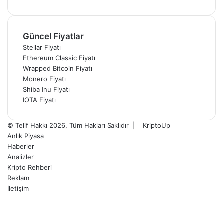
Güncel Fiyatlar
Stellar Fiyatı
Ethereum Classic Fiyatı
Wrapped Bitcoin Fiyatı
Monero Fiyatı
Shiba Inu Fiyatı
IOTA Fiyatı
© Telif Hakkı 2026, Tüm Hakları Saklıdır |
KriptoUp
Anlık Piyasa
Haberler
Analizler
Kripto Rehberi
Reklam
İletişim
Facebook
X
Pinterest