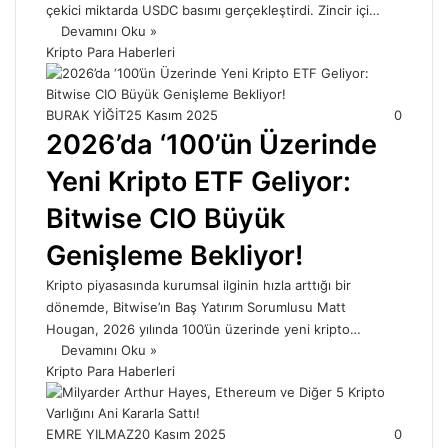
çekici miktarda USDC basımı gerçekleştirdi. Zincir içi…
Devamını Oku »
Kripto Para Haberleri
BURAK YİĞİT
25 Kasım 2025
0
2026’da ‘100’ün Üzerinde
Yeni Kripto ETF Geliyor:
Bitwise CIO Büyük
Genişleme Bekliyor!
Kripto piyasasında kurumsal ilginin hızla arttığı bir
dönemde, Bitwise’ın Baş Yatırım Sorumlusu Matt
Hougan, 2026 yılında 100’ün üzerinde yeni kripto…
Devamını Oku »
Kripto Para Haberleri
EMRE YILMAZ
20 Kasım 2025
0