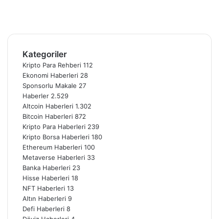
YouTube
Instagram
Telegram
Kategoriler
Kripto Para Rehberi
112
Ekonomi Haberleri
28
Sponsorlu Makale
27
Haberler
2.529
Altcoin Haberleri
1.302
Bitcoin Haberleri
872
Kripto Para Haberleri
239
Kripto Borsa Haberleri
180
Ethereum Haberleri
100
Metaverse Haberleri
33
Banka Haberleri
23
Hisse Haberleri
18
NFT Haberleri
13
Altın Haberleri
9
Defi Haberleri
8