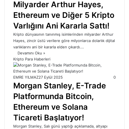
Milyarder Arthur Hayes,
Ethereum ve Diğer 5 Kripto
Varlığını Ani Kararla Sattı!
Kripto dünyasının tanınmış isimlerinden milyarder Arthur
Hayes, zincir üstü verilere göre milyonlarca dolarlık dijital
varlıklarını ani bir kararla elden çıkardı.…
Devamını Oku »
Kripto Para Haberleri
EMRE YILMAZ
27 Eylül 2025
0
Morgan Stanley, E-Trade
Platformunda Bitcoin,
Ethereum ve Solana
Ticareti Başlatıyor!
Morgan Stanley, Salı günü yaptığı açıklamada, altyapı