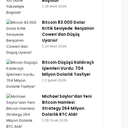
Başladı!
25 Mart 2026
Bitcoin 83.000 Dolar
Kritik Seviyede: Benjamin
Cowen’dan Düşüş
Uyarısı!
23 Mart 2026
Bitcoin Düşüşü Kaldıraçlı
İşlemleri Vurdu: 704
Milyon Dolarlık Tasfiye!
2 Şubat 2026
Michael Saylor’dan Yeni
Bitcoin Hamlesi:
Strategy 264 Milyon
Dolarlık BTC Aldı!
28 Ocak 2026