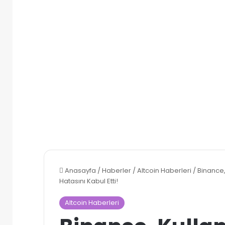
Anasayfa
/
Haberler
/
Altcoin Haberleri
/
Binance,
Hatasını Kabul Etti!
Altcoin Haberleri