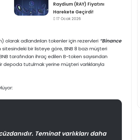
Raydium (RAY) Fiyatını
Harekete Geçirdi!
17 Ocak 2026
 olarak adlandırılan tokenler için rezervleri
“Binance
n sitesindeki bir listeye göre, BNB 8 bazı müşteri
e BNB tarafından ihraç edilen B-token sayısından
r depoda tutulmak yerine müşteri varlıklarıyla
lüyor:
 cüzdanıdır. Teminat varlıkları daha