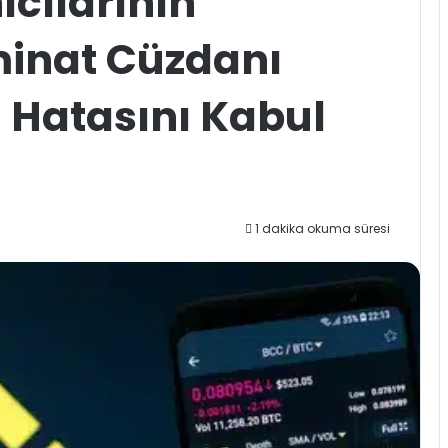
ıcılarının
minat Cüzdanı
 Hatasını Kabul
1 dakika okuma süresi