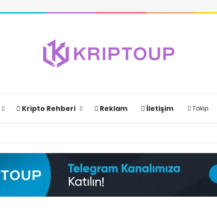
Kripto Rehberi
Reklam
İletişim
Takip