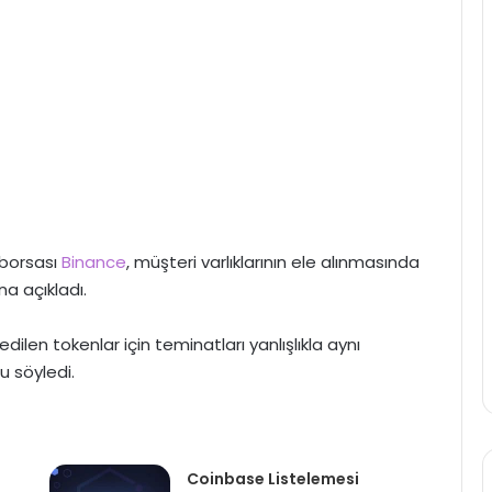
 borsası
Binance
, müşteri varlıklarının ele alınmasında
a açıkladı.
 edilen tokenlar için teminatları yanlışlıkla aynı
u söyledi.
Coinbase Listelemesi