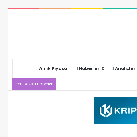
Anlık Piyasa
Haberler
Analizler
Son Dakika Haberleri