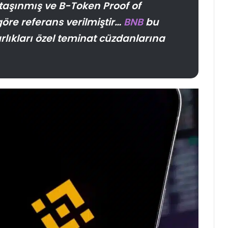
taşınmış ve B-Token Proof of
öre referans verilmiştir…
BNB
bu
rlıkları özel teminat cüzdanlarına