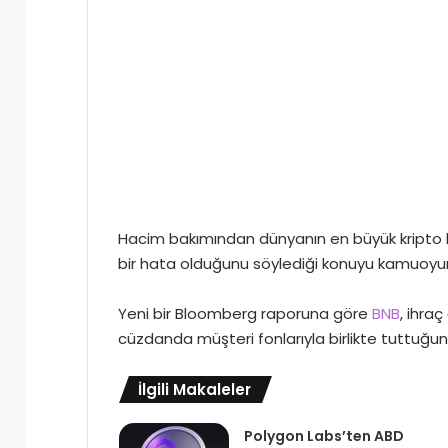
Hacim bakımından dünyanın en büyük kripto
bir hata olduğunu söylediği konuyu kamuoyun
Yeni bir Bloomberg raporuna göre
BNB
, ihraç
cüzdanda müşteri fonlarıyla birlikte tuttuğun
İlgili Makaleler
Polygon Labs’ten ABD