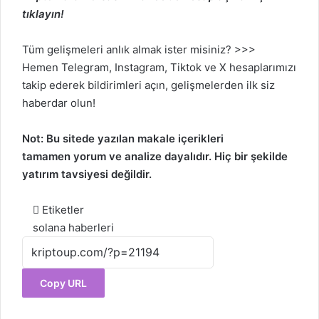
tıklayın!
Tüm gelişmeleri anlık almak ister misiniz? >>>
Hemen
Telegram
,
Instagram
,
Tiktok
ve
X
hesaplarımızı
takip ederek bildirimleri açın, gelişmelerden ilk siz
haberdar olun!
Not: Bu sitede yazılan makale içerikleri
tamamen
yorum
ve analize dayalıdır. Hiç bir şekilde
yatırım tavsiyesi değildir.
Etiketler
solana haberleri
Copy URL