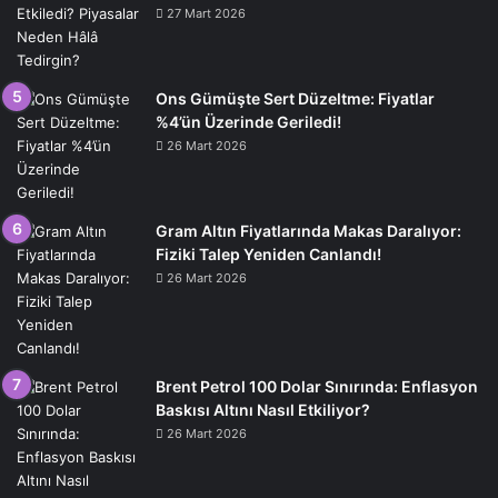
27 Mart 2026
Ons Gümüşte Sert Düzeltme: Fiyatlar
%4’ün Üzerinde Geriledi!
26 Mart 2026
Gram Altın Fiyatlarında Makas Daralıyor:
Fiziki Talep Yeniden Canlandı!
26 Mart 2026
Brent Petrol 100 Dolar Sınırında: Enflasyon
Baskısı Altını Nasıl Etkiliyor?
26 Mart 2026