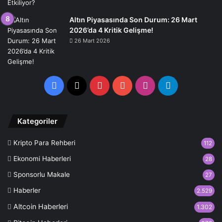
Altın Piyasasında Son Durum: 26 Mart
2026’da 4 Kritik Gelişme!
26 Mart 2026
Facebook
X
Pinterest
YouTube
Instagram
Telegram
Kategoriler
Kripto Para Rehberi
112
Ekonomi Haberleri
28
Sponsorlu Makale
27
Haberler
2.529
Altcoin Haberleri
1.302