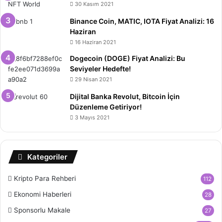
30 Kasım 2021
Binance Coin, MATIC, IOTA Fiyat Analizi: 16
Haziran
16 Haziran 2021
Dogecoin (DOGE) Fiyat Analizi: Bu
Seviyeler Hedefte!
29 Nisan 2021
Dijital Banka Revolut, Bitcoin İçin
Düzenleme Getiriyor!
3 Mayıs 2021
Kategoriler
Kripto Para Rehberi
112
Ekonomi Haberleri
28
Sponsorlu Makale
27