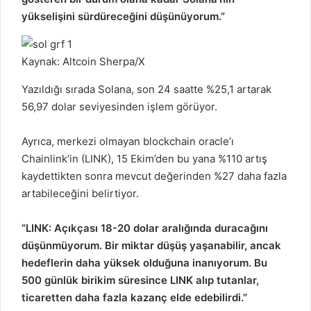
yükselişini sürdüreceğini düşünüyorum.”
Kaynak: Altcoin Sherpa/X
Yazıldığı sırada Solana, son 24 saatte %25,1 artarak
56,97 dolar seviyesinden işlem görüyor.
Ayrıca, merkezi olmayan blockchain oracle’ı
Chainlink’in (LINK), 15 Ekim’den bu yana %110 artış
kaydettikten sonra mevcut değerinden %27 daha fazla
artabileceğini belirtiyor.
“LINK: Açıkçası 18-20 dolar aralığında duracağını
düşünmüyorum. Bir miktar düşüş yaşanabilir, ancak
hedeflerin daha yüksek olduğuna inanıyorum. Bu
500 günlük birikim süresince LINK alıp tutanlar,
ticaretten daha fazla kazanç elde edebilirdi.”