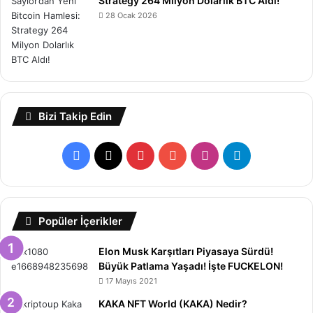
Strategy 264 Milyon Dolarlık BTC Aldı!
28 Ocak 2026
Bizi Takip Edin
Facebook
X
Pinterest
YouTube
Instagram
Telegram
Popüler İçerikler
Elon Musk Karşıtları Piyasaya Sürdü!
Büyük Patlama Yaşadı! İşte FUCKELON!
17 Mayıs 2021
KAKA NFT World (KAKA) Nedir?