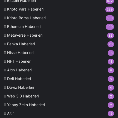
Bitcoin Haberleri
872
Kripto Para Haberleri
239
Kripto Borsa Haberleri
180
Ethereum Haberleri
100
Metaverse Haberleri
33
Banka Haberleri
23
Hisse Haberleri
18
NFT Haberleri
13
Altın Haberleri
9
Defi Haberleri
8
Döviz Haberleri
4
Web 3.0 Haberleri
2
Yapay Zeka Haberleri
2
Altın
19