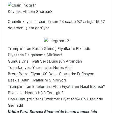
Kaynak: Altcoin Sherpa/X
Chainlink, yazı sırasında son 24 saatte %7 artışla 15,67
dolardan işlem görüyor.
Trump’ın İran Kararı Gümüş Fiyatlarını Etkiledi:
Piyasada Dalgalanma Sürüyor!
Gümüş Ons Fiyatı Sert Düşüşün Ardından
Toparlanıyor: Yatırımcılar Nefes Aldı!
Brent Petrol Fiyatı 100 Dolar Sınırında: Enflasyon
Baskısı Altın Fiyatlarını Sınırlıyor!
Trump’ın İran Ertelemesi Altın Fiyatlarını Nasıl Etkiledi?
Piyasalar Neden Hâlâ Tedirgin?
Ons Gümüşte Sert Düzeltme: Fiyatlar %4’ün Üzerinde
Geriledi!
Kripto Para Borsası Binance’de hesap açmak için