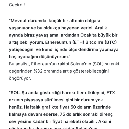
“Mevcut durumda, küçük bir altcoin dalgası
yaşanıyor ve bu oldukça heyecan verici. Aralık
ayında biraz yavaşlama, ardından Ocak’ta büyük bir
artış bekliyorum. Ethereum’un (ETH) Bitcoin’e (BTC)
yetişeceğini ve kendi içinde ölçeklendirme yapmaya
başlayacağını düşünüyorum.”
Bu analist, Ethereum’un rakibi Solana’nın (SOL) şu anki
değerinden %32 oranında artış gösterebileceğini
öngörüyor.
“SOL: Şu anda gösterdiği hareketler etkileyici, FTX
arzının piyasaya sürülmesi gibi bir durum yok…
henüz. Haftalık grafikte fiyat 50 doların üzerinde
kalmaya devam ederse, 75 dolarlık sonraki direnç
seviyesine kadar bir fiyat hareketi olabilir. Aksini
gösteren bir durum olana kadar Solana’nın