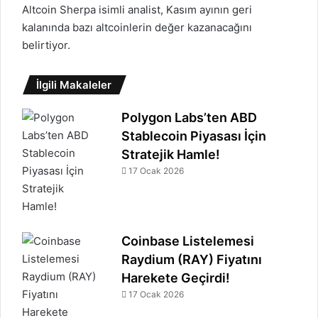
Altcoin Sherpa isimli analist, Kasım ayının geri
kalanında bazı altcoinlerin değer kazanacağını
belirtiyor.
İlgili Makaleler
Polygon Labs’ten ABD
Stablecoin Piyasası İçin
Stratejik Hamle!
17 Ocak 2026
Coinbase Listelemesi
Raydium (RAY) Fiyatını
Harekete Geçirdi!
17 Ocak 2026