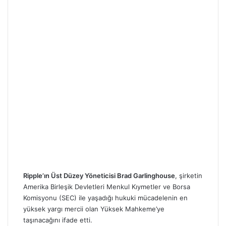
Ripple’ın Üst Düzey Yöneticisi Brad Garlinghouse
, şirketin
Amerika Birleşik Devletleri Menkul Kıymetler ve Borsa
Komisyonu (SEC) ile yaşadığı hukuki mücadelenin en
yüksek yargı mercii olan Yüksek Mahkeme’ye
taşınacağını ifade etti.