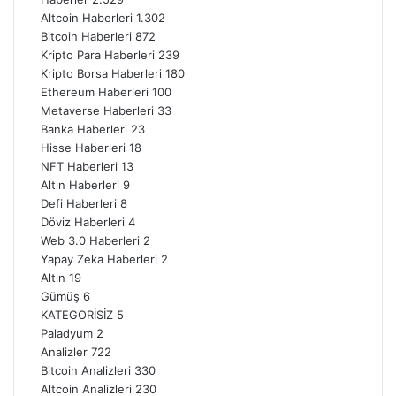
Altcoin Haberleri
1.302
Bitcoin Haberleri
872
Kripto Para Haberleri
239
Kripto Borsa Haberleri
180
Ethereum Haberleri
100
Metaverse Haberleri
33
Banka Haberleri
23
Hisse Haberleri
18
NFT Haberleri
13
Altın Haberleri
9
Defi Haberleri
8
Döviz Haberleri
4
Web 3.0 Haberleri
2
Yapay Zeka Haberleri
2
Altın
19
Gümüş
6
KATEGORİSİZ
5
Paladyum
2
Analizler
722
Bitcoin Analizleri
330
Altcoin Analizleri
230