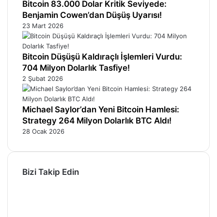
Bitcoin 83.000 Dolar Kritik Seviyede:
Benjamin Cowen’dan Düşüş Uyarısı!
23 Mart 2026
Bitcoin Düşüşü Kaldıraçlı İşlemleri Vurdu:
704 Milyon Dolarlık Tasfiye!
2 Şubat 2026
Michael Saylor’dan Yeni Bitcoin Hamlesi:
Strategy 264 Milyon Dolarlık BTC Aldı!
28 Ocak 2026
Bizi Takip Edin
Facebook
X
Pinterest
YouTube