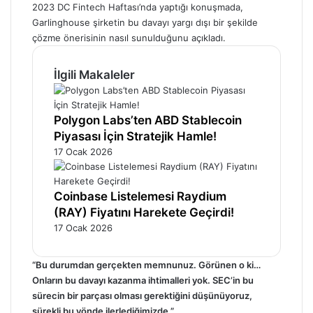
2023 DC Fintech Haftası’nda yaptığı konuşmada,
Garlinghouse şirketin bu davayı yargı dışı bir şekilde
çözme önerisinin nasıl sunulduğunu açıkladı.
İlgili Makaleler
Polygon Labs’ten ABD Stablecoin
Piyasası İçin Stratejik Hamle!
17 Ocak 2026
Coinbase Listelemesi Raydium
(RAY) Fiyatını Harekete Geçirdi!
17 Ocak 2026
“Bu durumdan gerçekten memnunuz. Görünen o ki…
Onların bu davayı kazanma ihtimalleri yok. SEC’in bu
sürecin bir parçası olması gerektiğini düşünüyoruz,
sürekli bu yönde ilerlediğimizde.”