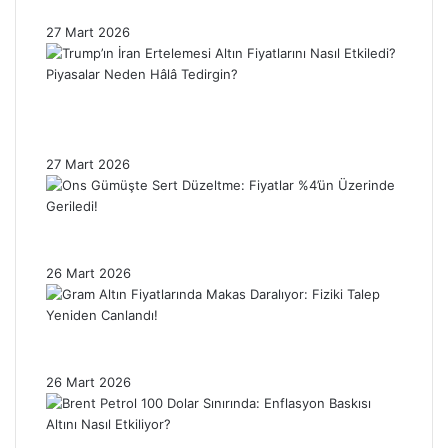
Enflasyon Baskısı Altın Fiyatlarını Sınırlıyor!
27 Mart 2026
Trump’ın İran Ertelemesi Altın Fiyatlarını
Nasıl Etkiledi? Piyasalar Neden Hâlâ
Tedirgin?
27 Mart 2026
Ons Gümüşte Sert Düzeltme: Fiyatlar %4’ün
Üzerinde Geriledi!
26 Mart 2026
Gram Altın Fiyatlarında Makas Daralıyor:
Fiziki Talep Yeniden Canlandı!
26 Mart 2026
Brent Petrol 100 Dolar Sınırında: Enflasyon