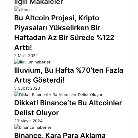
İlgili Makaleler
Bu Altcoin Projesi, Kripto
Piyasaları Yükselirken Bir
Haftadan Az Bir Sürede %122
Arttı!
2 Mart 2022
Illuvium, Bu Hafta %70’ten Fazla
Artış Gösterdi!
5 Şubat 2023
Dikkat! Binance’te Bu Altcoinler
Delist Oluyor
23 Mayıs 2024
Binance, Kara Para Aklama