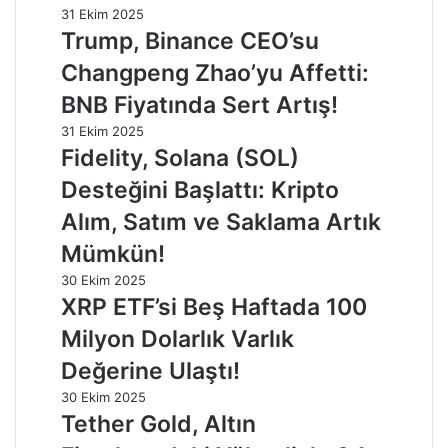
31 Ekim 2025
Trump, Binance CEO’su
Changpeng Zhao’yu Affetti:
BNB Fiyatında Sert Artış!
31 Ekim 2025
Fidelity, Solana (SOL)
Desteğini Başlattı: Kripto
Alım, Satım ve Saklama Artık
Mümkün!
30 Ekim 2025
XRP ETF’si Beş Haftada 100
Milyon Dolarlık Varlık
Değerine Ulaştı!
30 Ekim 2025
Tether Gold, Altın