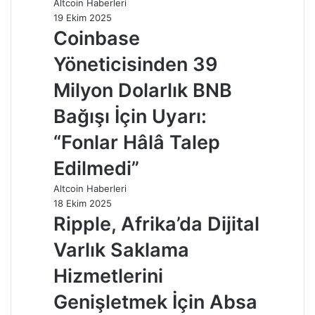
Altcoin Haberleri
19 Ekim 2025
Coinbase
Yöneticisinden 39
Milyon Dolarlık BNB
Bağışı İçin Uyarı:
“Fonlar Hâlâ Talep
Edilmedi”
Altcoin Haberleri
18 Ekim 2025
Ripple, Afrika’da Dijital
Varlık Saklama
Hizmetlerini
Genişletmek İçin Absa