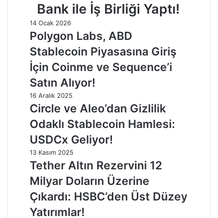
Bank ile İş Birliği Yaptı!
14 Ocak 2026
Polygon Labs, ABD
Stablecoin Piyasasına Giriş
İçin Coinme ve Sequence’i
Satın Alıyor!
16 Aralık 2025
Circle ve Aleo’dan Gizlilik
Odaklı Stablecoin Hamlesi:
USDCx Geliyor!
13 Kasım 2025
Tether Altın Rezervini 12
Milyar Doların Üzerine
Çıkardı: HSBC’den Üst Düzey
Yatırımlar!