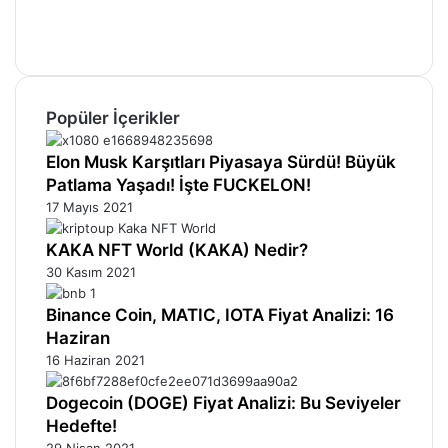
Instagram
Telegram
Popüler İçerikler
Elon Musk Karşıtları Piyasaya Sürdü! Büyük
Patlama Yaşadı! İşte FUCKELON!
17 Mayıs 2021
KAKA NFT World (KAKA) Nedir?
30 Kasım 2021
Binance Coin, MATIC, IOTA Fiyat Analizi: 16
Haziran
16 Haziran 2021
Dogecoin (DOGE) Fiyat Analizi: Bu Seviyeler
Hedefte!
29 Nisan 2021