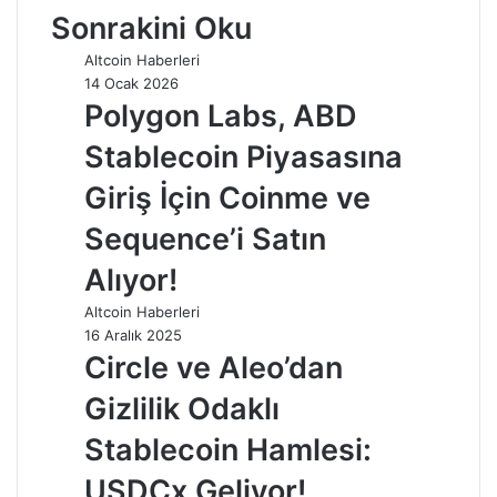
Sonrakini Oku
Altcoin Haberleri
14 Ocak 2026
Polygon Labs, ABD
Stablecoin Piyasasına
Giriş İçin Coinme ve
Sequence’i Satın
Alıyor!
Altcoin Haberleri
16 Aralık 2025
Circle ve Aleo’dan
Gizlilik Odaklı
Stablecoin Hamlesi:
USDCx Geliyor!