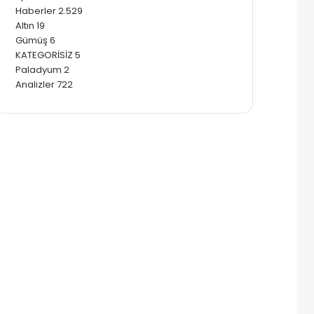
Haberler
2.529
Altın
19
Gümüş
6
KATEGORİSİZ
5
Paladyum
2
Analizler
722