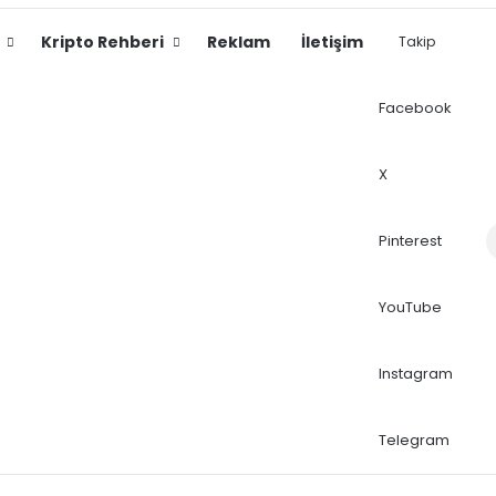
Kripto Rehberi
Reklam
İletişim
Takip
Facebook
X
Dış
Pinterest
YouTube
Instagram
Telegram