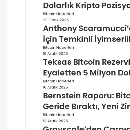
Dolarlık Kripto Pozisy
Bitcoin Haberleri
23 Ocak 2026
Anthony Scaramucci’d
İçin Temkinli İyimserli
Bitcoin Haberleri
16 Aralık 2025
Teksas Bitcoin Rezerv
Eyaletten 5 Milyon Dola
Bitcoin Haberleri
16 Aralık 2025
Bernstein Raporu: Bitc
Geride Bıraktı, Yeni Zi
Bitcoin Haberleri
12 Aralık 2025
Grayscale’den Çarpıcı