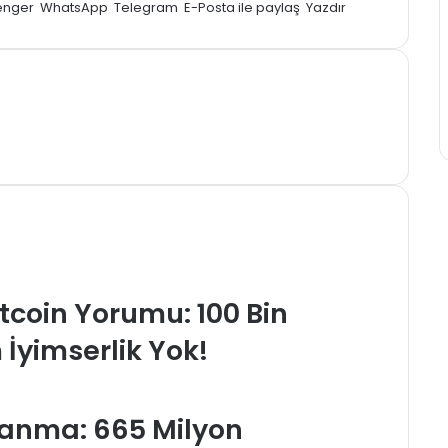
enger
WhatsApp
Telegram
E-Posta ile paylaş
Yazdır
tcoin Yorumu: 100 Bin
İyimserlik Yok!
alanma: 665 Milyon