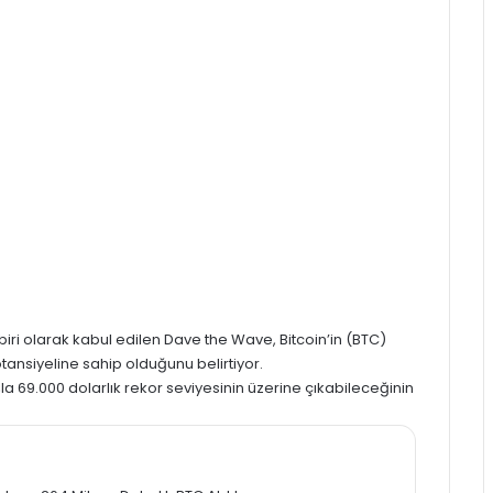
iri olarak kabul edilen Dave the Wave, Bitcoin’in (BTC)
tansiyeline sahip olduğunu belirtiyor.
ışla 69.000 dolarlık rekor seviyesinin üzerine çıkabileceğinin