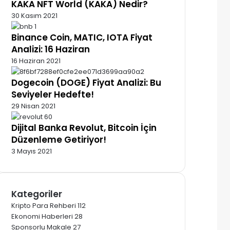
KAKA NFT World (KAKA) Nedir?
30 Kasım 2021
Binance Coin, MATIC, IOTA Fiyat
Analizi: 16 Haziran
16 Haziran 2021
Dogecoin (DOGE) Fiyat Analizi: Bu
Seviyeler Hedefte!
29 Nisan 2021
Dijital Banka Revolut, Bitcoin İçin
Düzenleme Getiriyor!
3 Mayıs 2021
Kategoriler
Kripto Para Rehberi
112
Ekonomi Haberleri
28
Sponsorlu Makale
27