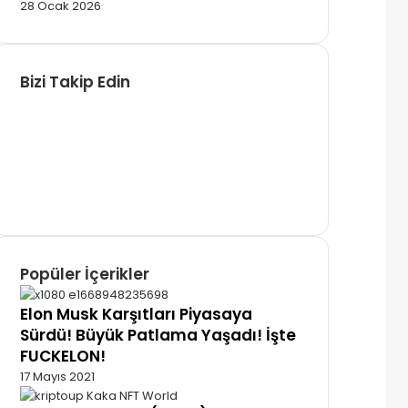
28 Ocak 2026
Bizi Takip Edin
Facebook
X
Pinterest
YouTube
Instagram
Telegram
Popüler İçerikler
Elon Musk Karşıtları Piyasaya
Sürdü! Büyük Patlama Yaşadı! İşte
FUCKELON!
17 Mayıs 2021