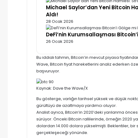
Michael Saylor’dan Yeni Bitcoin H
Aldı!
28 Ocak 2026
DeFi’nin Kurumsallaşması Bitcoin’
26 Ocak 2026
Bu iddialı tahmin, Bitcoin’in mevcut piyasa fiyatın
Wave, Bitcoin fiyat hareketlerini analiz ederken öz
başvuruyor.
Kaynak: Dave the Wave/X
Bu gösterge, varlığın tarihsel yüksek ve düşük nokta
gürültüyü de azaltmaya yardımcı oluyor.
Analist ayrıca, Bitcoin’in 2020’deki yarılanma öncesi
sürüyor. Önceki Bitcoin rallilerinde, örneğin 2020
dolardan 14.000 dolara yükselmişti. Beklentiler, bir
gerçekleşeceği yönünde.