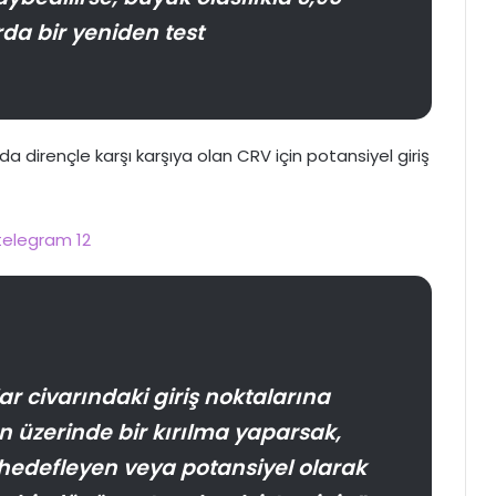
rda bir yeniden test
da dirençle karşı karşıya olan CRV için potansiyel giriş
lar civarındaki giriş noktalarına
n üzerinde bir kırılma yaparsak,
 hedefleyen veya potansiyel olarak