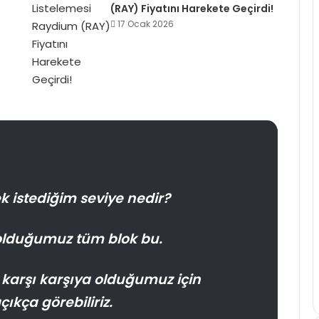
(RAY) Fiyatını Harekete Geçirdi!
17 Ocak 2026
k istediğim seviye nedir?
olduğumuz tüm blok bu.
e karşı karşıya olduğumuz için
ıkça görebiliriz.