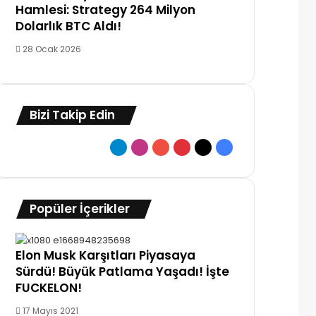
Hamlesi: Strategy 264 Milyon
Dolarlık BTC Aldı!
28 Ocak 2026
Bizi Takip Edin
Telegram
Instagram
YouTube
Pinterest
X
Facebook
Popüler İçerikler
Elon Musk Karşıtları Piyasaya
Sürdü! Büyük Patlama Yaşadı! İşte
FUCKELON!
17 Mayıs 2021