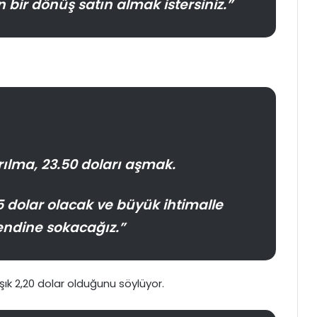
 bir dönüş satın almak istersiniz.”
rılma, 23.50 doları aşmak.
 35 dolar olacak ve büyük ihtimalle
rendine sokacağız.”
aşık 2,20 dolar olduğunu söylüyor.