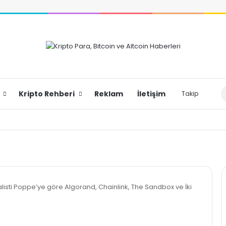
Dış
Kripto Rehberi
Reklam
İletişim
Takip
alisti Poppe’ye göre Algorand, Chainlink, The Sandbox ve İki