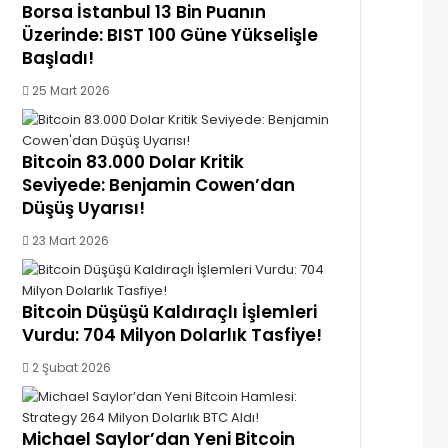
Borsa İstanbul 13 Bin Puanın
Üzerinde: BIST 100 Güne Yükselişle
Başladı!
25 Mart 2026
Bitcoin 83.000 Dolar Kritik
Seviyede: Benjamin Cowen’dan
Düşüş Uyarısı!
23 Mart 2026
Bitcoin Düşüşü Kaldıraçlı İşlemleri
Vurdu: 704 Milyon Dolarlık Tasfiye!
2 Şubat 2026
Michael Saylor’dan Yeni Bitcoin