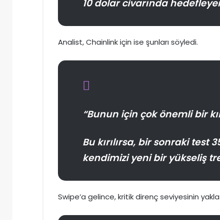
10 dolar civarında hedefleyen
Analist, Chainlink için ise şunları söyledi.
“Bunun için çok önemli bir kı
Bu kırılırsa, bir sonraki test
kendimizi yeni bir yükseliş t
Swipe’a gelince, kritik direnç seviyesinin yakl