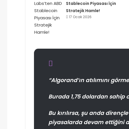
Stablecoin Piyasası İçin
Stratejik Hamle!
17 Ocak 2026
“Algorand’ın atılımını görme
Burada 1,75 dolardan sahip 
Bu kırılırsa, şu anda dirençl
piyasalarda devam ettiğini aç