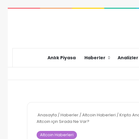
Anlık Piyasa
Haberler
Analizler
Anasayfa
/
Haberler
/
Altcoin Haberleri
/
Kripto An
Altcoin için Sırada Ne Var?
Altcoin Haberleri