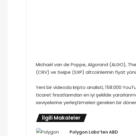
Michaël van de Poppe, Algorand (ALGO), The
(CRV) ve Swipe (SXP) altcoinlerinin fiyat yönü
Yeni bir videoda kripto analisti, 158.000 YouT
ticaret fırsatlarından en iyi şekilde yararlanm
seviyelerine yerleştirmeleri gereken bir dönem
İlgili Makaleler
Polygon Labs’ten ABD