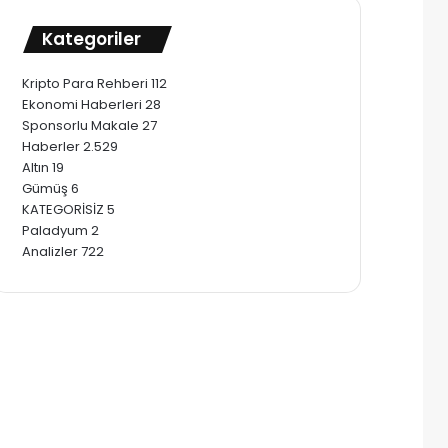
Kategoriler
Kripto Para Rehberi
112
Ekonomi Haberleri
28
Sponsorlu Makale
27
Haberler
2.529
Altın
19
Gümüş
6
KATEGORİSİZ
5
Paladyum
2
Analizler
722