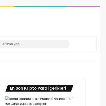
 görünümü değiştir
Arama
yap
...
En Son Kripto Para İçerikleri