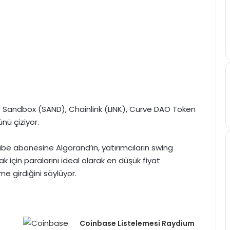
 Sandbox (SAND), Chainlink (LINK), Curve DAO Token
nü çiziyor.
ube abonesine Algorand’ın, yatırımcıların swing
ak için paralarını ideal olarak en düşük fiyat
e girdiğini söylüyor.
Coinbase Listelemesi Raydium