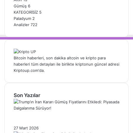
Gümüş
6
KATEGORİSİZ
5
Paladyum
2
Analizler
722
Bitcoin haberleri, son dakika altcoin ve kripto para
haberleri tüm detayları ile birlikte kriptonun güncel adresi
Kriptoup.com'da.
Son Yazılar
Trump’ın İran Kararı Gümüş Fiyatlarını
Etkiledi: Piyasada Dalgalanma Sürüyor!
27 Mart 2026