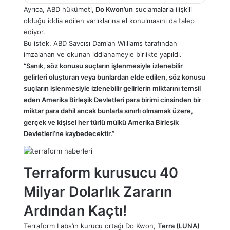
Ayrıca, ABD hükümeti,
Do Kwon’un
suçlamalarla ilişkili
olduğu iddia edilen varlıklarına el konulmasını da talep
ediyor.
Bu istek, ABD Savcısı Damian Williams tarafından
imzalanan ve okunan iddianameyle birlikte yapıldı.
“Sanık, söz konusu suçların işlenmesiyle izlenebilir
gelirleri oluşturan veya bunlardan elde edilen, söz konusu
suçların işlenmesiyle izlenebilir gelirlerin miktarını temsil
eden Amerika Birleşik Devletleri para birimi cinsinden bir
miktar para dahil ancak bunlarla sınırlı olmamak üzere,
gerçek ve kişisel her türlü mülkü Amerika Birleşik
Devletleri’ne kaybedecektir.”
Terraform kurusucu 40
Milyar Dolarlık Zararın
Ardından Kaçtı!
Terraform Labs’ın kurucu ortağı Do Kwon,
Terra (LUNA)