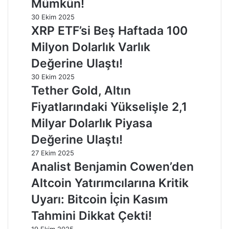
Mümkün!
30 Ekim 2025
XRP ETF’si Beş Haftada 100
Milyon Dolarlık Varlık
Değerine Ulaştı!
30 Ekim 2025
Tether Gold, Altın
Fiyatlarındaki Yükselişle 2,1
Milyar Dolarlık Piyasa
Değerine Ulaştı!
27 Ekim 2025
Analist Benjamin Cowen’den
Altcoin Yatırımcılarına Kritik
Uyarı: Bitcoin İçin Kasım
Tahmini Dikkat Çekti!
19 Ekim 2025