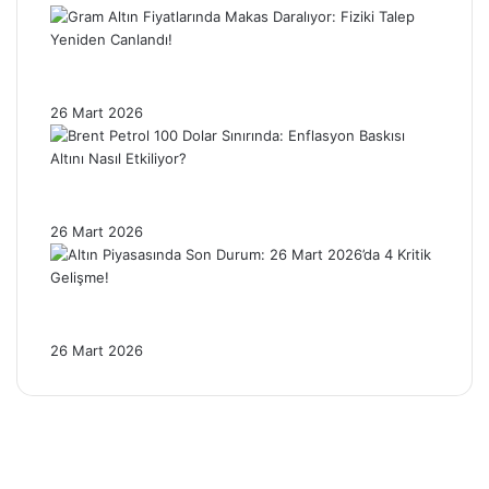
Gram Altın Fiyatlarında Makas Daralıyor:
Fiziki Talep Yeniden Canlandı!
26 Mart 2026
Brent Petrol 100 Dolar Sınırında: Enflasyon
Baskısı Altını Nasıl Etkiliyor?
26 Mart 2026
Altın Piyasasında Son Durum: 26 Mart
2026’da 4 Kritik Gelişme!
26 Mart 2026
Facebook
X
Pinterest
YouTube