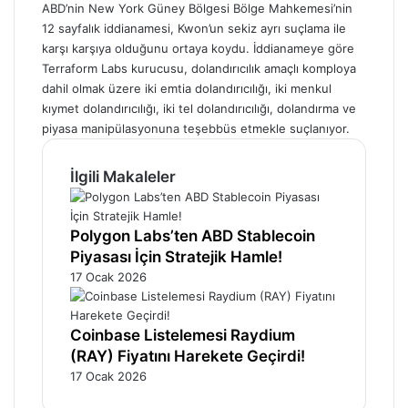
ABD’nin New York Güney Bölgesi Bölge Mahkemesi’nin
12 sayfalık iddianamesi, Kwon’un sekiz ayrı suçlama ile
karşı karşıya olduğunu ortaya koydu. İddianameye göre
Terraform Labs kurucusu, dolandırıcılık amaçlı komploya
dahil olmak üzere iki emtia dolandırıcılığı, iki menkul
kıymet dolandırıcılığı, iki tel dolandırıcılığı, dolandırma ve
piyasa manipülasyonuna teşebbüs etmekle suçlanıyor.
İlgili Makaleler
Polygon Labs’ten ABD Stablecoin
Piyasası İçin Stratejik Hamle!
17 Ocak 2026
Coinbase Listelemesi Raydium
(RAY) Fiyatını Harekete Geçirdi!
17 Ocak 2026