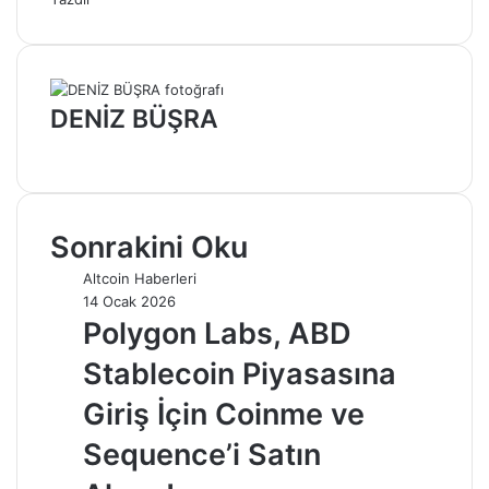
DENİZ BÜŞRA
Web
sitesi
Sonrakini Oku
Altcoin Haberleri
14 Ocak 2026
Polygon Labs, ABD
Stablecoin Piyasasına
Giriş İçin Coinme ve
Sequence’i Satın