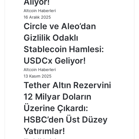
Alıyor!
Altcoin Haberleri
16 Aralık 2025
Circle ve Aleo’dan
Gizlilik Odaklı
Stablecoin Hamlesi:
USDCx Geliyor!
Altcoin Haberleri
13 Kasım 2025
Tether Altın Rezervini
12 Milyar Doların
Üzerine Çıkardı:
HSBC’den Üst Düzey
Yatırımlar!