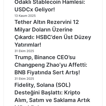
Odaklı Stablecoin Hamlesi:
USDCx Geliyor!
13 Kasım 2025
Tether Altın Rezervini 12
Milyar Doların Üzerine
Çıkardı: HSBC’den Üst Düzey
Yatırımlar!
31 Ekim 2025
Trump, Binance CEO’su
Changpeng Zhao’yu Affetti:
BNB Fiyatında Sert Artış!
31 Ekim 2025
Fidelity, Solana (SOL)
Desteğini Başlattı: Kripto
Alım, Satım ve Saklama Artık