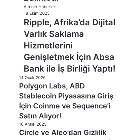
Altcoin Haberleri
18 Ekim 2025
Ripple, Afrika’da Dijital
Varlık Saklama
Hizmetlerini
Genişletmek İçin Absa
Bank ile İş Birliği Yaptı!
14 Ocak 2026
Polygon Labs, ABD
Stablecoin Piyasasına Giriş
İçin Coinme ve Sequence’i
Satın Alıyor!
16 Aralık 2025
Circle ve Aleo’dan Gizlilik