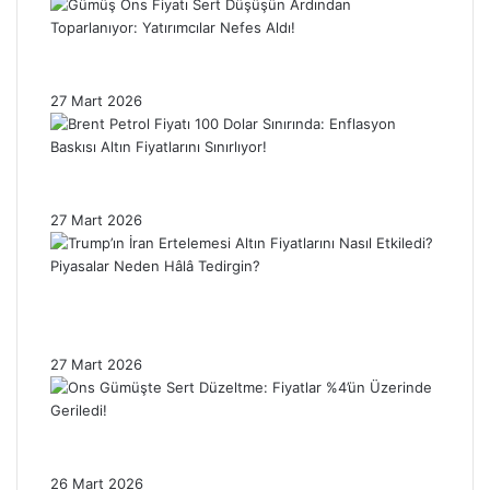
Gümüş Ons Fiyatı Sert Düşüşün Ardından
Toparlanıyor: Yatırımcılar Nefes Aldı!
27 Mart 2026
Brent Petrol Fiyatı 100 Dolar Sınırında:
Enflasyon Baskısı Altın Fiyatlarını Sınırlıyor!
27 Mart 2026
Trump’ın İran Ertelemesi Altın Fiyatlarını
Nasıl Etkiledi? Piyasalar Neden Hâlâ
Tedirgin?
27 Mart 2026
Ons Gümüşte Sert Düzeltme: Fiyatlar %4’ün
Üzerinde Geriledi!
26 Mart 2026