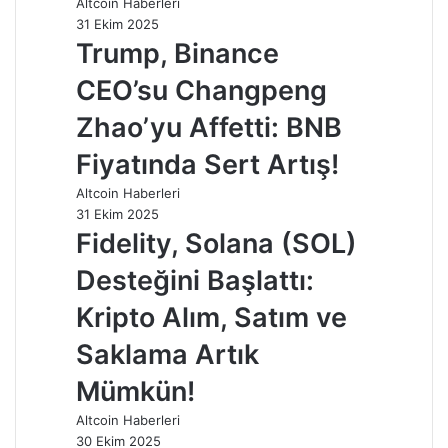
Altcoin Haberleri
31 Ekim 2025
Trump, Binance
CEO’su Changpeng
Zhao’yu Affetti: BNB
Fiyatında Sert Artış!
Altcoin Haberleri
31 Ekim 2025
Fidelity, Solana (SOL)
Desteğini Başlattı:
Kripto Alım, Satım ve
Saklama Artık
Mümkün!
Altcoin Haberleri
30 Ekim 2025