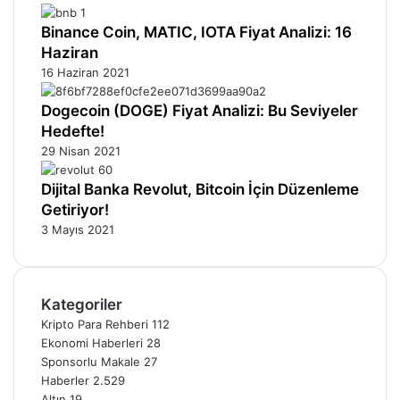
Binance Coin, MATIC, IOTA Fiyat Analizi: 16
Haziran
16 Haziran 2021
Dogecoin (DOGE) Fiyat Analizi: Bu Seviyeler
Hedefte!
29 Nisan 2021
Dijital Banka Revolut, Bitcoin İçin Düzenleme
Getiriyor!
3 Mayıs 2021
Kategoriler
Kripto Para Rehberi
112
Ekonomi Haberleri
28
Sponsorlu Makale
27
Haberler
2.529
Altın
19