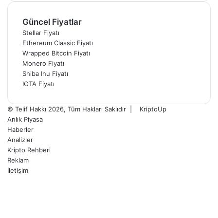
Güncel Fiyatlar
Stellar Fiyatı
Ethereum Classic Fiyatı
Wrapped Bitcoin Fiyatı
Monero Fiyatı
Shiba Inu Fiyatı
IOTA Fiyatı
© Telif Hakkı 2026, Tüm Hakları Saklıdır |
KriptoUp
Anlık Piyasa
Haberler
Analizler
Kripto Rehberi
Reklam
İletişim
Facebook
X
Pinterest
YouTube