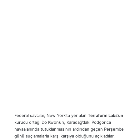
Federal savcılar, New York’ta yer alan
Terraform Labs’un
kurucu ortağı Do Kwon’un, Karadağ’daki Podgorica
havaalanında tutuklanmasının ardından geçen Perşembe
günü suçlamalarla karşı karşıya olduğunu açıkladılar.