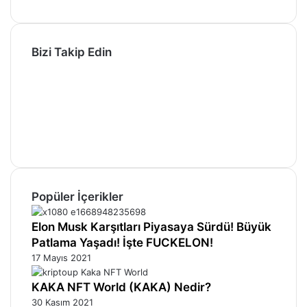
Bizi Takip Edin
Facebook
X
Pinterest
YouTube
Instagram
Telegram
Popüler İçerikler
Elon Musk Karşıtları Piyasaya Sürdü! Büyük
Patlama Yaşadı! İşte FUCKELON!
17 Mayıs 2021
KAKA NFT World (KAKA) Nedir?
30 Kasım 2021