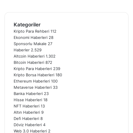
Instagram
Telegram
Kategoriler
Kripto Para Rehberi
112
Ekonomi Haberleri
28
Sponsorlu Makale
27
Haberler
2.529
Altcoin Haberleri
1.302
Bitcoin Haberleri
872
Kripto Para Haberleri
239
Kripto Borsa Haberleri
180
Ethereum Haberleri
100
Metaverse Haberleri
33
Banka Haberleri
23
Hisse Haberleri
18
NFT Haberleri
13
Altın Haberleri
9
Defi Haberleri
8
Döviz Haberleri
4
Web 3.0 Haberleri
2