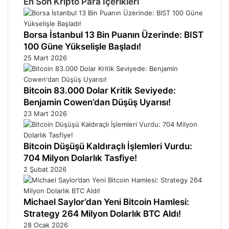
En Son Kripto Para İçerikleri
Borsa İstanbul 13 Bin Puanın Üzerinde: BIST
100 Güne Yükselişle Başladı!
25 Mart 2026
Bitcoin 83.000 Dolar Kritik Seviyede:
Benjamin Cowen’dan Düşüş Uyarısı!
23 Mart 2026
Bitcoin Düşüşü Kaldıraçlı İşlemleri Vurdu:
704 Milyon Dolarlık Tasfiye!
2 Şubat 2026
Michael Saylor’dan Yeni Bitcoin Hamlesi:
Strategy 264 Milyon Dolarlık BTC Aldı!
28 Ocak 2026