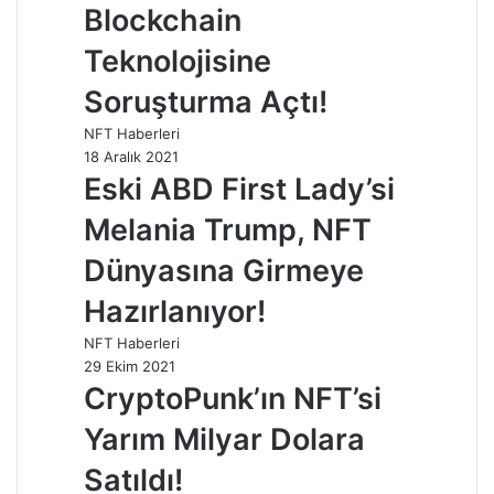
Blockchain
Teknolojisine
Soruşturma Açtı!
NFT Haberleri
18 Aralık 2021
Eski ABD First Lady’si
Melania Trump, NFT
Dünyasına Girmeye
Hazırlanıyor!
NFT Haberleri
29 Ekim 2021
CryptoPunk’ın NFT’si
Yarım Milyar Dolara
Satıldı!