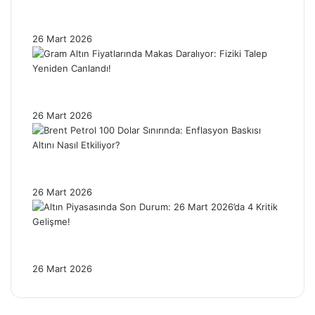
Ons Gümüşte Sert Düzeltme: Fiyatlar %4’ün
Üzerinde Geriledi!
26 Mart 2026
Gram Altın Fiyatlarında Makas Daralıyor:
Fiziki Talep Yeniden Canlandı!
26 Mart 2026
Brent Petrol 100 Dolar Sınırında: Enflasyon
Baskısı Altını Nasıl Etkiliyor?
26 Mart 2026
Altın Piyasasında Son Durum: 26 Mart
2026’da 4 Kritik Gelişme!
26 Mart 2026
Facebook