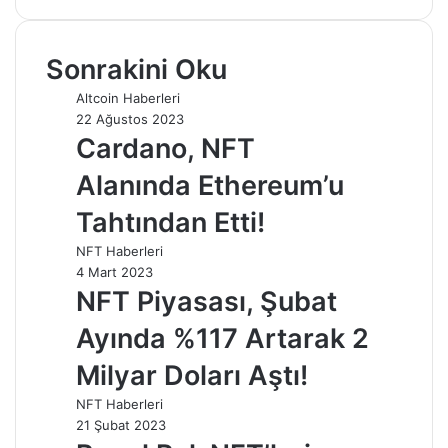
Sonrakini Oku
Altcoin Haberleri
22 Ağustos 2023
Cardano, NFT
Alanında Ethereum’u
Tahtından Etti!
NFT Haberleri
4 Mart 2023
NFT Piyasası, Şubat
Ayında %117 Artarak 2
Milyar Doları Aştı!
NFT Haberleri
21 Şubat 2023