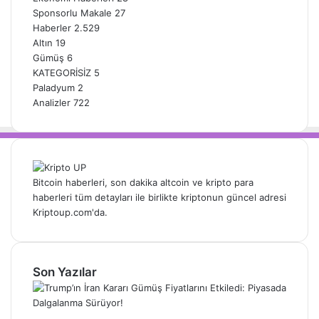
Sponsorlu Makale
27
Haberler
2.529
Altın
19
Gümüş
6
KATEGORİSİZ
5
Paladyum
2
Analizler
722
Bitcoin haberleri, son dakika altcoin ve kripto para
haberleri tüm detayları ile birlikte kriptonun güncel adresi
Kriptoup.com'da.
Son Yazılar
Trump’ın İran Kararı Gümüş Fiyatlarını