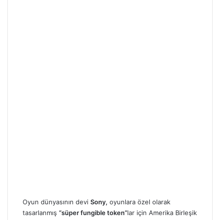
Oyun dünyasının devi
Sony,
oyunlara özel olarak
tasarlanmış
“süper fungible token”
lar için Amerika Birleşik