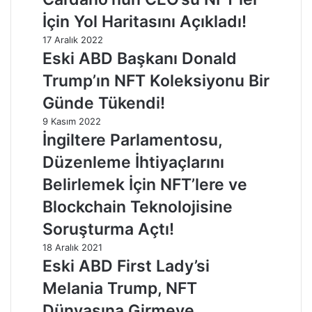
İçin Yol Haritasını Açıkladı!
17 Aralık 2022
Eski ABD Başkanı Donald
Trump’ın NFT Koleksiyonu Bir
Günde Tükendi!
9 Kasım 2022
İngiltere Parlamentosu,
Düzenleme İhtiyaçlarını
Belirlemek İçin NFT’lere ve
Blockchain Teknolojisine
Soruşturma Açtı!
18 Aralık 2021
Eski ABD First Lady’si
Melania Trump, NFT
Dünyasına Girmeye