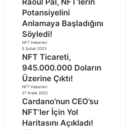
Raoul Pal, NFT’lerin
Potansiyelini
Anlamaya Başladığını
Söyledi!
NFT Haberleri
5 Şubat 2023
NFT Ticareti,
945.000.000 Doların
Üzerine Çıktı!
NFT Haberleri
27 Aralık 2022
Cardano’nun CEO’su
NFT’ler İçin Yol
Haritasını Açıkladı!