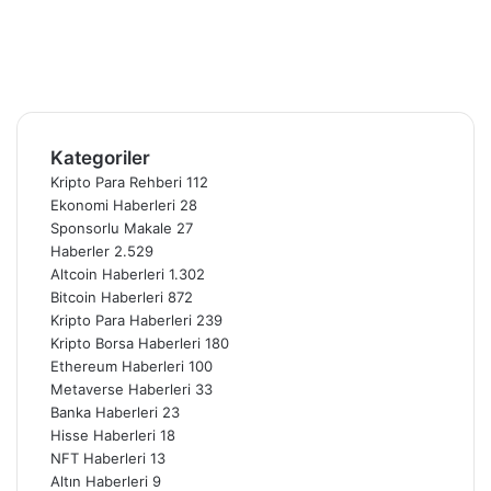
X
Pinterest
YouTube
Instagram
Telegram
Kategoriler
Kripto Para Rehberi
112
Ekonomi Haberleri
28
Sponsorlu Makale
27
Haberler
2.529
Altcoin Haberleri
1.302
Bitcoin Haberleri
872
Kripto Para Haberleri
239
Kripto Borsa Haberleri
180
Ethereum Haberleri
100
Metaverse Haberleri
33
Banka Haberleri
23
Hisse Haberleri
18
NFT Haberleri
13
Altın Haberleri
9