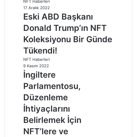
NFT Haberleri
17 Aralık 2022
Eski ABD Başkanı
Donald Trump’ın NFT
Koleksiyonu Bir Günde
Tükendi!
NFT Haberleri
9 Kasım 2022
İngiltere
Parlamentosu,
Düzenleme
İhtiyaçlarını
Belirlemek İçin
NFT’lere ve