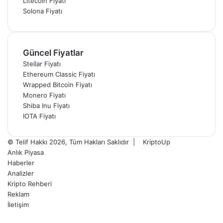
Litecoin Fiyatı
Solona Fiyatı
Güncel Fiyatlar
Stellar Fiyatı
Ethereum Classic Fiyatı
Wrapped Bitcoin Fiyatı
Monero Fiyatı
Shiba Inu Fiyatı
IOTA Fiyatı
© Telif Hakkı 2026, Tüm Hakları Saklıdır |
KriptoUp
Anlık Piyasa
Haberler
Analizler
Kripto Rehberi
Reklam
İletişim
Facebook