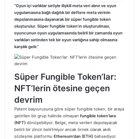
“Oyun içi varlıklar setiyle ilişkili meta veri alınır ve oyun
uygulamasına bağlı dağıtık bir deftere meta verinin
depolanmasına dayanarak bir süper fungible token
oluşturulur. Süper fungible token’ın oluşturulması,
oyuncunun oyun uygulamasında belirli bir zamanda oyun
varlıkları setinden tek bir oyun varlığına sahip olmasına
karşılık gelir.”
Süper Fungible Token’lar:
NFT’lerin ötesine geçen
devrim
Patent başvurusuna göre süper fungible token, bir araya
getirilen bir grup halinde olmayan
fungible token’lara
(NFT)
dönüşebiliyor. Belge, meta verileri depolayacak
belirli bir zincir belirtmiyor ancak örnek olarak akıllı
sözleşme platformu
Ethereum’dan (ETH)
bahsediyor.