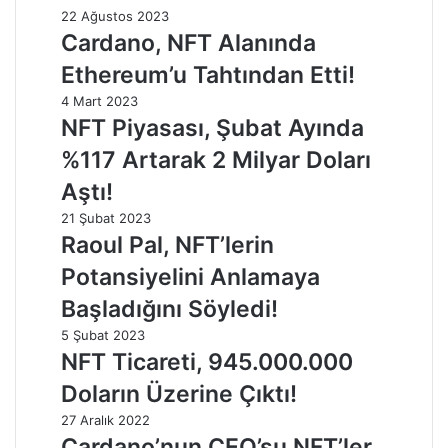
22 Ağustos 2023
Cardano, NFT Alanında
Ethereum’u Tahtından Etti!
4 Mart 2023
NFT Piyasası, Şubat Ayında
%117 Artarak 2 Milyar Doları
Aştı!
21 Şubat 2023
Raoul Pal, NFT’lerin
Potansiyelini Anlamaya
Başladığını Söyledi!
5 Şubat 2023
NFT Ticareti, 945.000.000
Doların Üzerine Çıktı!
27 Aralık 2022
Cardano’nun CEO’su NFT’ler