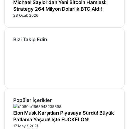
Michael Saylor’dan Yeni Bitcoin Hamlesi:
Strategy 264 Milyon Dolarlık BTC Aldı!
28 Ocak 2026
Bizi Takip Edin
Facebook
X
Pinterest
YouTube
Instagram
Telegram
Popüler İçerikler
Elon Musk Karşıtları Piyasaya Sürdü! Büyük
Patlama Yaşadı! İşte FUCKELON!
17 Mayıs 2021