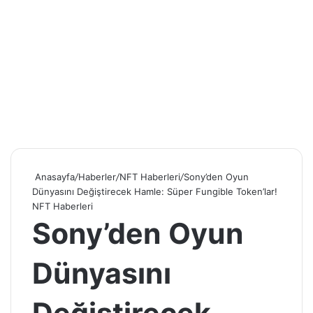
Anasayfa
/
Haberler
/
NFT Haberleri
/
Sony’den Oyun
Dünyasını Değiştirecek Hamle: Süper Fungible Token’lar!
NFT Haberleri
Sony’den Oyun
Dünyasını