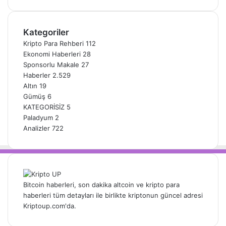
Kategoriler
Kripto Para Rehberi
112
Ekonomi Haberleri
28
Sponsorlu Makale
27
Haberler
2.529
Altın
19
Gümüş
6
KATEGORİSİZ
5
Paladyum
2
Analizler
722
Bitcoin haberleri, son dakika altcoin ve kripto para
haberleri tüm detayları ile birlikte kriptonun güncel adresi
Kriptoup.com'da.