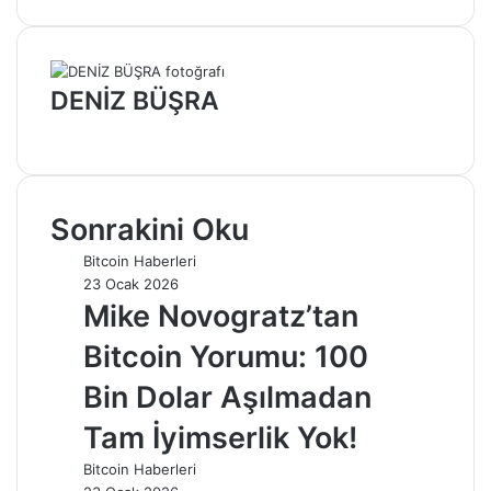
DENİZ BÜŞRA
Web
sitesi
Sonrakini Oku
Bitcoin Haberleri
23 Ocak 2026
Mike Novogratz’tan
Bitcoin Yorumu: 100
Bin Dolar Aşılmadan
Tam İyimserlik Yok!
Bitcoin Haberleri