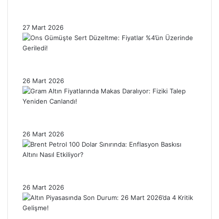
Nasıl Etkiledi? Piyasalar Neden Hâlâ
Tedirgin?
27 Mart 2026
Ons Gümüşte Sert Düzeltme: Fiyatlar %4’ün
Üzerinde Geriledi!
26 Mart 2026
Gram Altın Fiyatlarında Makas Daralıyor:
Fiziki Talep Yeniden Canlandı!
26 Mart 2026
Brent Petrol 100 Dolar Sınırında: Enflasyon
Baskısı Altını Nasıl Etkiliyor?
26 Mart 2026
Altın Piyasasında Son Durum: 26 Mart