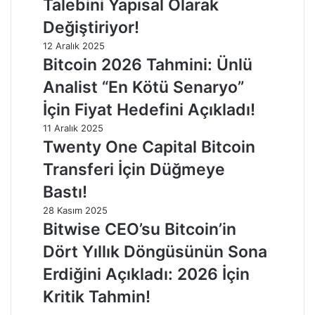
Talebini Yapısal Olarak
Değiştiriyor!
12 Aralık 2025
Bitcoin 2026 Tahmini: Ünlü
Analist “En Kötü Senaryo”
İçin Fiyat Hedefini Açıkladı!
11 Aralık 2025
Twenty One Capital Bitcoin
Transferi İçin Düğmeye
Bastı!
28 Kasım 2025
Bitwise CEO’su Bitcoin’in
Dört Yıllık Döngüsünün Sona
Erdiğini Açıkladı: 2026 İçin
Kritik Tahmin!