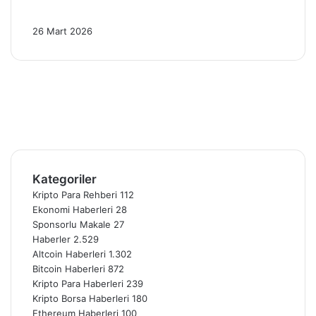
2026’da 4 Kritik Gelişme!
26 Mart 2026
Facebook
X
Pinterest
YouTube
Instagram
Telegram
Kategoriler
Kripto Para Rehberi
112
Ekonomi Haberleri
28
Sponsorlu Makale
27
Haberler
2.529
Altcoin Haberleri
1.302
Bitcoin Haberleri
872
Kripto Para Haberleri
239
Kripto Borsa Haberleri
180
Ethereum Haberleri
100