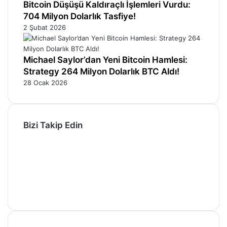
Bitcoin Düşüşü Kaldıraçlı İşlemleri Vurdu:
704 Milyon Dolarlık Tasfiye!
2 Şubat 2026
Michael Saylor’dan Yeni Bitcoin Hamlesi:
Strategy 264 Milyon Dolarlık BTC Aldı!
28 Ocak 2026
Bizi Takip Edin
Facebook
X
Pinterest
YouTube
Instagram
Telegram