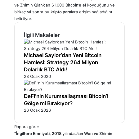
ve Zhimin Qian’dan 61.000 Bitcoin’e el koyduğunu ve
birkaç yıl sonra bu
kripto para
lara erişim sağladığını
belirtiyor.
İlgili Makaleler
Michael Saylor’dan Yeni Bitcoin
Hamlesi: Strategy 264 Milyon
Dolarlık BTC Aldı!
28 Ocak 2026
DeFi’nin Kurumsallaşması Bitcoin’i
Gölge mi Bırakıyor?
26 Ocak 2026
Rapora göre:
“İngiltere Emniyeti, 2018 yılında Jian Wen ve Zhimin