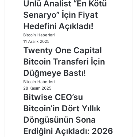
Ünlü Analist “En Kötü
Senaryo” İçin Fiyat
Hedefini Açıkladı!
Bitcoin Haberleri
11 Aralık 2025
Twenty One Capital
Bitcoin Transferi İçin
Düğmeye Bastı!
Bitcoin Haberleri
28 Kasım 2025
Bitwise CEO’su
Bitcoin’in Dört Yıllık
Döngüsünün Sona
Erdiğini Açıkladı: 2026