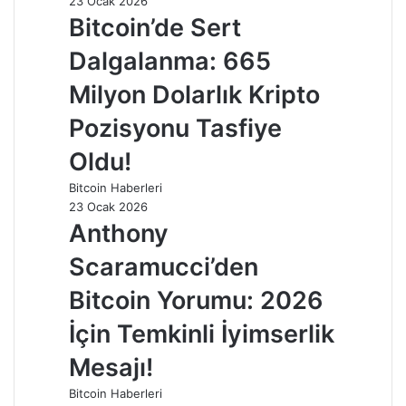
23 Ocak 2026
Bitcoin’de Sert
Dalgalanma: 665
Milyon Dolarlık Kripto
Pozisyonu Tasfiye
Oldu!
Bitcoin Haberleri
23 Ocak 2026
Anthony
Scaramucci’den
Bitcoin Yorumu: 2026
İçin Temkinli İyimserlik
Mesajı!
Bitcoin Haberleri