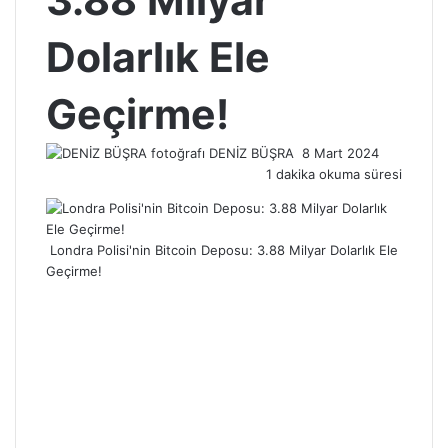
3.88 Milyar
Dolarlık Ele
Geçirme!
Bir
DENİZ BÜŞRA
8 Mart 2024
e-
1 dakika okuma süresi
posta
göndermek
Londra Polisi'nin Bitcoin Deposu: 3.88 Milyar Dolarlık Ele
Geçirme!