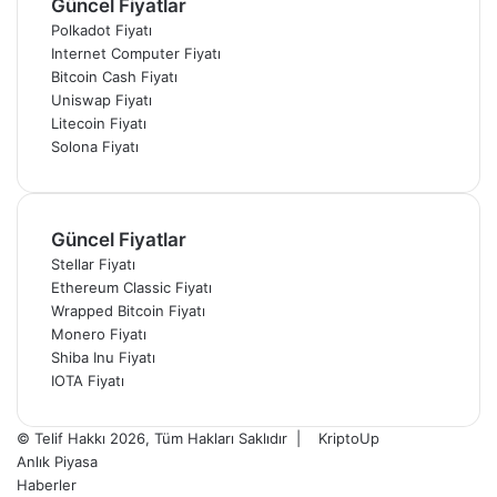
Güncel Fiyatlar
Polkadot Fiyatı
Internet Computer Fiyatı
Bitcoin Cash Fiyatı
Uniswap Fiyatı
Litecoin Fiyatı
Solona Fiyatı
Güncel Fiyatlar
Stellar Fiyatı
Ethereum Classic Fiyatı
Wrapped Bitcoin Fiyatı
Monero Fiyatı
Shiba Inu Fiyatı
IOTA Fiyatı
© Telif Hakkı 2026, Tüm Hakları Saklıdır |
KriptoUp
Anlık Piyasa
Haberler