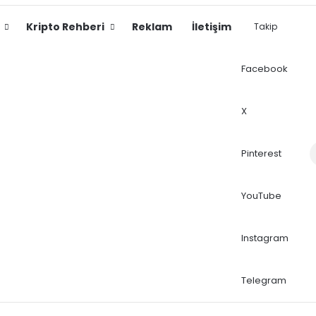
Kripto Rehberi
Reklam
İletişim
Takip
Facebook
X
Dış
Pinterest
YouTube
Instagram
Telegram