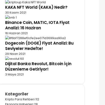
KAKA NFT World (KAKA) Nedir?
30 Kasım 2021
Binance Coin, MATIC, IOTA Fiyat
Analizi: 16 Haziran
16 Haziran 2021
Dogecoin (DOGE) Fiyat Analizi: Bu
Seviyeler Hedefte!
29 Nisan 2021
Dijital Banka Revolut, Bitcoin İçin
Düzenleme Getiriyor!
3 Mayıs 2021
Kategoriler
Kripto Para Rehberi
112
Ekonomi Haberleri
28