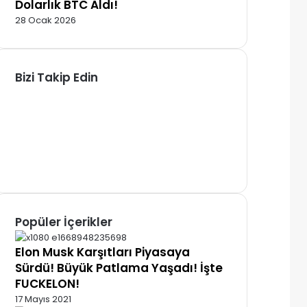
Dolarlık BTC Aldı!
28 Ocak 2026
Bizi Takip Edin
Facebook
X
Pinterest
YouTube
Instagram
Telegram
Popüler İçerikler
Elon Musk Karşıtları Piyasaya
Sürdü! Büyük Patlama Yaşadı! İşte
FUCKELON!
17 Mayıs 2021