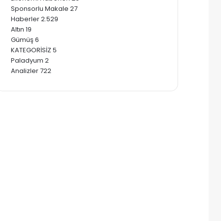
Sponsorlu Makale
27
Haberler
2.529
Altın
19
Gümüş
6
KATEGORİSİZ
5
Paladyum
2
Analizler
722