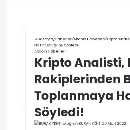
Anasayfa
/
Haberler
/
Altcoin Haberleri
/
Kripto Anali
Hazır Olduğunu Söyledi!
Altcoin Haberleri
Kripto Analisti
Rakiplerinden B
Toplanmaya Ha
Söyledi!
Bir
BURAK YİĞİT
20 Mart 2022
e-