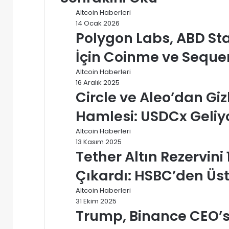
Altcoin Haberleri
14 Ocak 2026
Polygon Labs, ABD Sta
İçin Coinme ve Sequen
Altcoin Haberleri
16 Aralık 2025
Circle ve Aleo’dan Giz
Hamlesi: USDCx Geliy
Altcoin Haberleri
13 Kasım 2025
Tether Altın Rezervini 
Çıkardı: HSBC’den Üst
Altcoin Haberleri
31 Ekim 2025
Trump, Binance CEO’