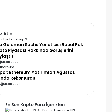
z Atın
alı
ki Goldman Sachs Yöneticisi Raoul Pal,
ipto Piyasası Hakkında Görüşlerini
ylaştı!
ğustos 2022
por: Ethereum Yatırımları Ağustos
ında Rekor Kırdı!
Ağustos 2021
En Son Kripto Para İçerikleri