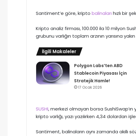
Santiment’e göre, kripto
balinaları
hızlı bir ş
Kripto analiz firması, 100.000 ila 10 milyon Su
grubunu varlığın toplam arzının yarısına yakın s
İlgili Makaleler
Polygon Labs’ten ABD
Stablecoin Piyasası İçin
Stratejik Hamle!
17 Ocak 2026
SUSHI
, merkezi olmayan borsa SushiSwap’ın y
kripto varlığı, yazı yazılırken 4,34 dolardan iş
Santiment, balinaların aynı zamanda akıllı sö