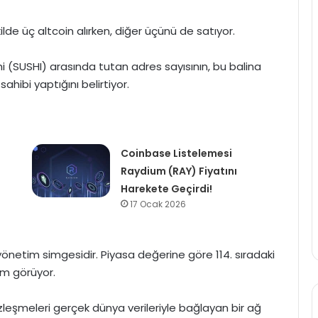
ekilde üç altcoin alırken, diğer üçünü de satıyor.
shi (SUSHI) arasında tutan adres sayısının, bu balina
ahibi yaptığını belirtiyor.
Coinbase Listelemesi
Raydium (RAY) Fiyatını
Harekete Geçirdi!
17 Ocak 2026
önetim simgesidir. Piyasa değerine göre 114. sıradaki
lem görüyor.
zleşmeleri gerçek dünya verileriyle bağlayan bir ağ