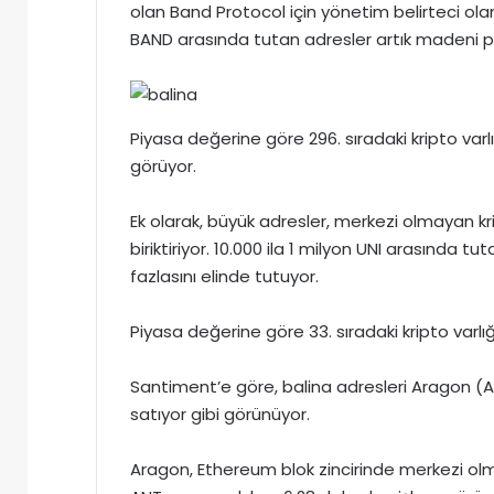
olan Band Protocol için yönetim belirteci olan
BAND arasında tutan adresler artık madeni pa
Piyasa değerine göre 296. sıradaki kripto varl
görüyor.
Ek olarak, büyük adresler, merkezi olmayan kri
biriktiriyor. 10.000 ila 1 milyon UNI arasında tu
fazlasını elinde tutuyor.
Piyasa değerine göre 33. sıradaki kripto varlığ
Santiment’e göre, balina adresleri Aragon (
satıyor gibi görünüyor.
Aragon, Ethereum blok zincirinde merkezi olm