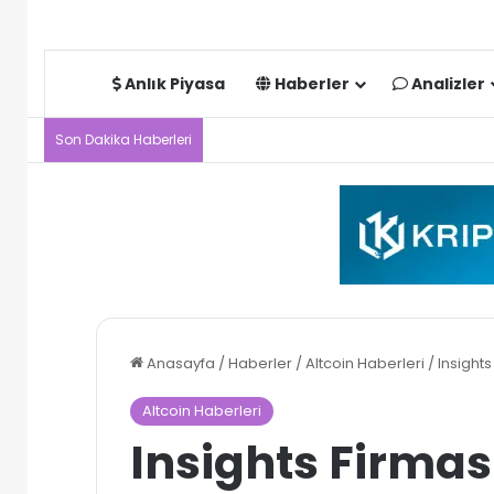
Anlık Piyasa
Haberler
Analizler
Son Dakika Haberleri
Anasayfa
/
Haberler
/
Altcoin Haberleri
/
Insights
Altcoin Haberleri
Insights Firmas