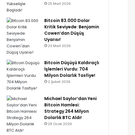
25 Mart 2026
Bitcoin 83.000 Dolar
Kritik Seviyede: Benjamin
Cowen’dan Düşüş
Uyarısı!
23 Mart 2026
Bitcoin Düşüşü Kaldıraçlı
İşlemleri Vurdu: 704
Milyon Dolarlık Tasfiye!
2 Şubat 2026
Michael Saylor’dan Yeni
Bitcoin Hamlesi:
Strategy 264 Milyon
Dolarlık BTC Aldı!
28 Ocak 2026