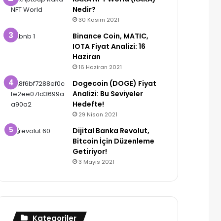
Nedir?
30 Kasım 2021
Binance Coin, MATIC,
IOTA Fiyat Analizi: 16
Haziran
16 Haziran 2021
Dogecoin (DOGE) Fiyat
Analizi: Bu Seviyeler
Hedefte!
29 Nisan 2021
Dijital Banka Revolut,
Bitcoin İçin Düzenleme
Getiriyor!
3 Mayıs 2021
Kategoriler