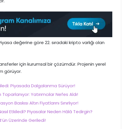
or.
iyasa değerine göre 22. sıradaki kripto varlığı olan
ansferler için kurumsal bir çözümdür. Projenin yerel
em görüyor.
tkiledi: Piyasada Dalgalanma Sürüyor!
oparlanıyor: Yatırımcılar Nefes Aldı!
asyon Baskısı Altın Fiyatlarını Sınırlıyor!
 Nasıl Etkiledi? Piyasalar Neden Hâlâ Tedirgin?
’ün Üzerinde Geriledi!