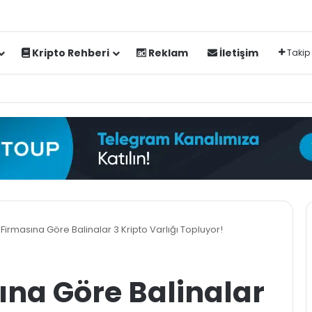
Kripto Rehberi
Reklam
İletişim
Takip
 Firmasına Göre Balinalar 3 Kripto Varlığı Topluyor!
ına Göre Balinalar