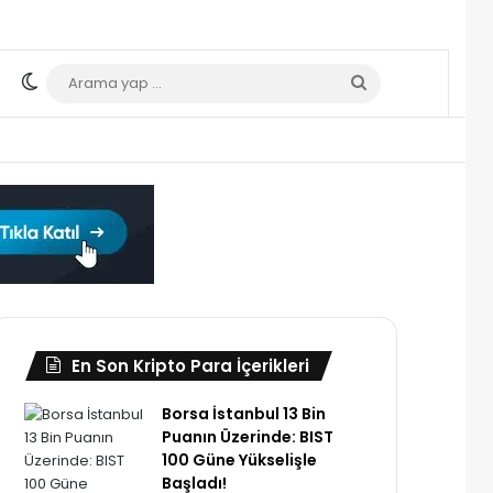
Dış görünümü değiştir
Arama
yap
...
En Son Kripto Para İçerikleri
Borsa İstanbul 13 Bin
Puanın Üzerinde: BIST
100 Güne Yükselişle
Başladı!