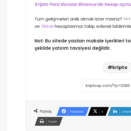
Kripto Para Borsası Binance’de hesap açmak
Tüm gelişmeleri anlık almak ister misiniz? >
ve
Tiktok
hesaplarımızı takip ederek bildirimle
Not: Bu sitede yazılan makale içerikleri
şekilde yatırım tavsiyesi değildir.
kripto
Paylaş
Facebook
X
Linked
Yazdır