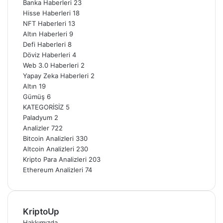
Banka Haberleri
23
Hisse Haberleri
18
NFT Haberleri
13
Altın Haberleri
9
Defi Haberleri
8
Döviz Haberleri
4
Web 3.0 Haberleri
2
Yapay Zeka Haberleri
2
Altın
19
Gümüş
6
KATEGORİSİZ
5
Paladyum
2
Analizler
722
Bitcoin Analizleri
330
Altcoin Analizleri
230
Kripto Para Analizleri
203
Ethereum Analizleri
74
KriptoUp
Hakkımızda