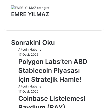
EMRE YILMAZ
Web
sitesi
Sonrakini Oku
Altcoin Haberleri
17 Ocak 2026
Polygon Labs’ten ABD
Stablecoin Piyasası
İçin Stratejik Hamle!
Altcoin Haberleri
17 Ocak 2026
Coinbase Listelemesi
Raydium (RAY)