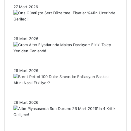
Tedirgin?
27 Mart 2026
Ons Gümüşte Sert Düzeltme: Fiyatlar %4’ün
Üzerinde Geriledi!
26 Mart 2026
Gram Altın Fiyatlarında Makas Daralıyor:
Fiziki Talep Yeniden Canlandı!
26 Mart 2026
Brent Petrol 100 Dolar Sınırında: Enflasyon
Baskısı Altını Nasıl Etkiliyor?
26 Mart 2026
Altın Piyasasında Son Durum: 26 Mart
2026’da 4 Kritik Gelişme!