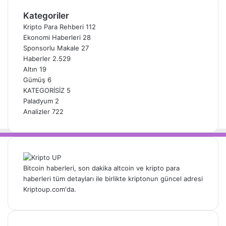
Kategoriler
Kripto Para Rehberi
112
Ekonomi Haberleri
28
Sponsorlu Makale
27
Haberler
2.529
Altın
19
Gümüş
6
KATEGORİSİZ
5
Paladyum
2
Analizler
722
Bitcoin haberleri, son dakika altcoin ve kripto para
haberleri tüm detayları ile birlikte kriptonun güncel adresi
Kriptoup.com'da.