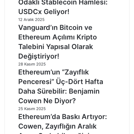
Odaklı Stablecoin Hamlesi:
USDCx Geliyor!
12 Aralık 2025
Vanguard’ın Bitcoin ve
Ethereum Açılımı Kripto
Talebini Yapısal Olarak
Değiştiriyor!
28 Kasım 2025
Ethereum’un “Zayıflık
Penceresi” Üç-Dört Hafta
Daha Sürebilir: Benjamin
Cowen Ne Diyor?
25 Kasım 2025
Ethereum’da Baskı Artıyor:
Cowen, Zayıflığın Aralık