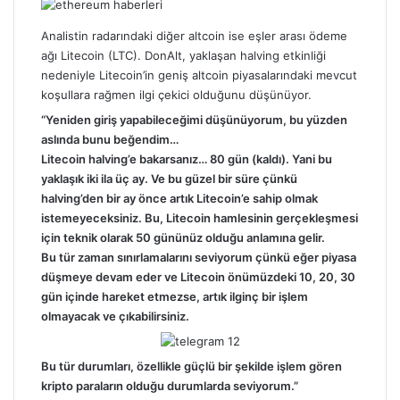
Analistin radarındaki diğer altcoin ise eşler arası ödeme
ağı Litecoin (LTC). DonAlt, yaklaşan halving etkinliği
nedeniyle Litecoin’in geniş altcoin piyasalarındaki mevcut
koşullara rağmen ilgi çekici olduğunu düşünüyor.
“Yeniden giriş yapabileceğimi düşünüyorum, bu yüzden
aslında bunu beğendim…
Litecoin halving’e bakarsanız… 80 gün (kaldı). Yani bu
yaklaşık iki ila üç ay. Ve bu güzel bir süre çünkü
halving’den bir ay önce artık Litecoin’e sahip olmak
istemeyeceksiniz. Bu, Litecoin hamlesinin gerçekleşmesi
için teknik olarak 50 gününüz olduğu anlamına gelir.
Bu tür zaman sınırlamalarını seviyorum çünkü eğer piyasa
düşmeye devam eder ve Litecoin önümüzdeki 10, 20, 30
gün içinde hareket etmezse, artık ilginç bir işlem
olmayacak ve çıkabilirsiniz.
Bu tür durumları, özellikle güçlü bir şekilde işlem gören
kripto paraların olduğu durumlarda seviyorum.”