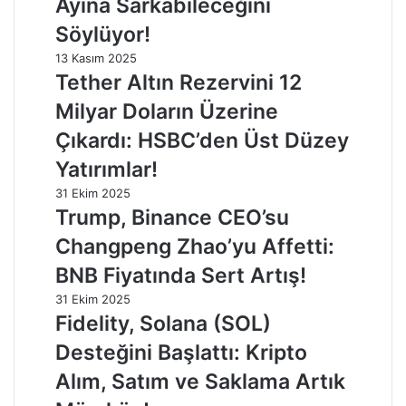
Ayına Sarkabileceğini
Söylüyor!
13 Kasım 2025
Tether Altın Rezervini 12
Milyar Doların Üzerine
Çıkardı: HSBC’den Üst Düzey
Yatırımlar!
31 Ekim 2025
Trump, Binance CEO’su
Changpeng Zhao’yu Affetti:
BNB Fiyatında Sert Artış!
31 Ekim 2025
Fidelity, Solana (SOL)
Desteğini Başlattı: Kripto
Alım, Satım ve Saklama Artık