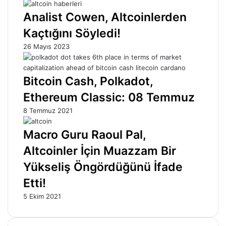
Analist Cowen, Altcoinlerden
Kaçtığını Söyledi!
26 Mayıs 2023
Bitcoin Cash, Polkadot,
Ethereum Classic: 08 Temmuz
8 Temmuz 2021
Macro Guru Raoul Pal,
Altcoinler İçin Muazzam Bir
Yükseliş Öngördüğünü İfade
Etti!
5 Ekim 2021