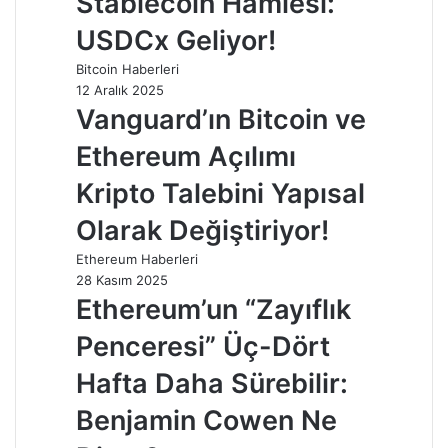
Stablecoin Hamlesi:
USDCx Geliyor!
Bitcoin Haberleri
12 Aralık 2025
Vanguard’ın Bitcoin ve
Ethereum Açılımı
Kripto Talebini Yapısal
Olarak Değiştiriyor!
Ethereum Haberleri
28 Kasım 2025
Ethereum’un “Zayıflık
Penceresi” Üç-Dört
Hafta Daha Sürebilir:
Benjamin Cowen Ne