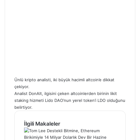
Ünlü kripto analisti, iki büyük hacimli altcoin’e dikkat
çekiyor.
Analist DonAlt, ilgisini çeken altcoinlerden birinin likit
staking hizmeti Lido DAO’nun yerel token’i LDO olduğunu
belirtiyor.
İlgili Makaleler