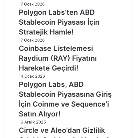
17 Ocak 2026
Polygon Labs’ten ABD
Stablecoin Piyasası İçin
Stratejik Hamle!
17 Ocak 2026
Coinbase Listelemesi
Raydium (RAY) Fiyatını
Harekete Geçirdi!
14 Ocak 2026
Polygon Labs, ABD
Stablecoin Piyasasına Giriş
İçin Coinme ve Sequence’i
Satın Alıyor!
16 Aralık 2025
Circle ve Aleo’dan Gizlilik