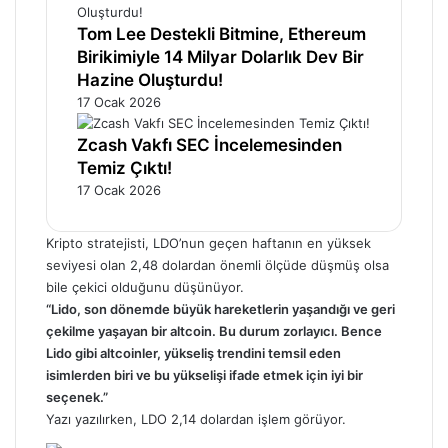
Tom Lee Destekli Bitmine, Ethereum
Birikimiyle 14 Milyar Dolarlık Dev Bir
Hazine Oluşturdu!
17 Ocak 2026
Zcash Vakfı SEC İncelemesinden
Temiz Çıktı!
17 Ocak 2026
Kripto stratejisti, LDO’nun geçen haftanın en yüksek
seviyesi olan 2,48 dolardan önemli ölçüde düşmüş olsa
bile çekici olduğunu düşünüyor.
“Lido, son dönemde büyük hareketlerin yaşandığı ve geri
çekilme yaşayan bir altcoin. Bu durum zorlayıcı. Bence
Lido gibi altcoinler, yükseliş trendini temsil eden
isimlerden biri ve bu yükselişi ifade etmek için iyi bir
seçenek.”
Yazı yazılırken, LDO 2,14 dolardan işlem görüyor.