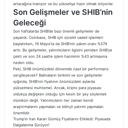
artacağına inanıyor ve bu yükselişe hazır olmak istiyorlar.
Son Gelişmeler ve SHIB’nin
Geleceği
Son haftalarda SHIB’de bazı önemli gelişmeler de
yaşandı. Coinbase, SHIB için sürekli vadeli işlemleri
başlatırken, 19 Mayıs’ta da SHIB’nin yakım oranı %579
arttı. Bu gelişmeler, yatırımcıların ilgisini yeniden SHIB’ye
çekti ve son 24 saatte işlem hacminin %43 artmasına
neden oldu.
Peki, SHIB önümüzdeki dönemde nasıl bir performans
sergileyecek? Balinaların birikimi ve son gelişmeler
ışığında, SHIB’nin fiyatının önümüzdeki aylarda
yükselmesi muhtemel. Ancak, kripto para piyasası
oldukça değişken olduğu için kesin bir şey söylemek
mümkün değil. Yatırımcıların her zaman kendi
araştırmalarını yapmaları ve bilinçli yatırım yapmaları
önemlidir.
Trump’ın İran Kararı Gümüş Fiyatlarını Etkiledi: Piyasada
Dalgalanma Sürüyor!