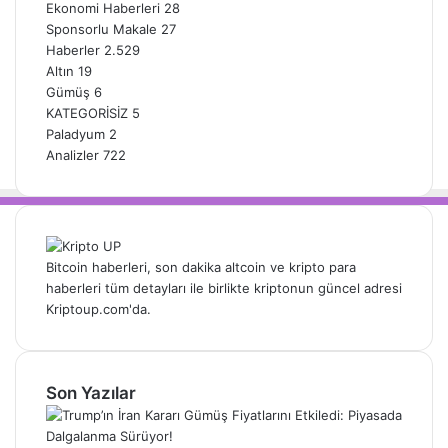
Ekonomi Haberleri
28
Sponsorlu Makale
27
Haberler
2.529
Altın
19
Gümüş
6
KATEGORİSİZ
5
Paladyum
2
Analizler
722
Bitcoin haberleri, son dakika altcoin ve kripto para
haberleri tüm detayları ile birlikte kriptonun güncel adresi
Kriptoup.com'da.
Son Yazılar