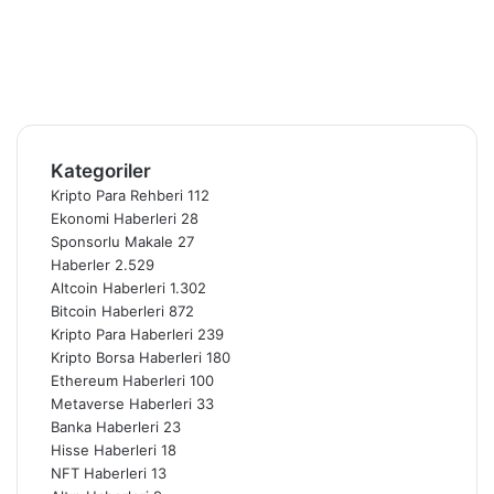
X
Pinterest
YouTube
Instagram
Telegram
Kategoriler
Kripto Para Rehberi
112
Ekonomi Haberleri
28
Sponsorlu Makale
27
Haberler
2.529
Altcoin Haberleri
1.302
Bitcoin Haberleri
872
Kripto Para Haberleri
239
Kripto Borsa Haberleri
180
Ethereum Haberleri
100
Metaverse Haberleri
33
Banka Haberleri
23
Hisse Haberleri
18
NFT Haberleri
13