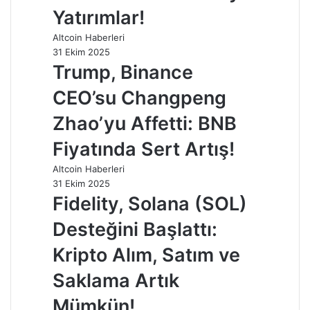
Yatırımlar!
Altcoin Haberleri
31 Ekim 2025
Trump, Binance
CEO’su Changpeng
Zhao’yu Affetti: BNB
Fiyatında Sert Artış!
Altcoin Haberleri
31 Ekim 2025
Fidelity, Solana (SOL)
Desteğini Başlattı:
Kripto Alım, Satım ve
Saklama Artık
Mümkün!