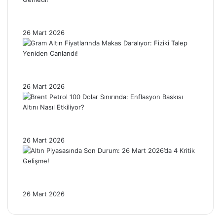
Ons Gümüşte Sert Düzeltme: Fiyatlar %4’ün
Üzerinde Geriledi!
26 Mart 2026
Gram Altın Fiyatlarında Makas Daralıyor:
Fiziki Talep Yeniden Canlandı!
26 Mart 2026
Brent Petrol 100 Dolar Sınırında: Enflasyon
Baskısı Altını Nasıl Etkiliyor?
26 Mart 2026
Altın Piyasasında Son Durum: 26 Mart
2026’da 4 Kritik Gelişme!
26 Mart 2026
Facebook