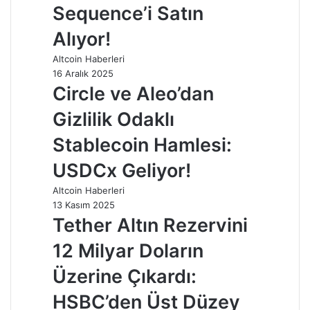
Sequence’i Satın
Alıyor!
Altcoin Haberleri
16 Aralık 2025
Circle ve Aleo’dan
Gizlilik Odaklı
Stablecoin Hamlesi:
USDCx Geliyor!
Altcoin Haberleri
13 Kasım 2025
Tether Altın Rezervini
12 Milyar Doların
Üzerine Çıkardı:
HSBC’den Üst Düzey