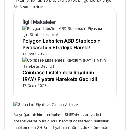
miktarı biriktirdi. 20 Mayıs’ta ise tek bir günde 1.7 trilyon
SHIB satın aldılar.
İlgili Makaleler
Polygon Labs’ten ABD Stablecoin
Piyasası İçin Stratejik Hamle!
17 Ocak 2026
Coinbase Listelemesi Raydium
(RAY) Fiyatını Harekete Geçirdi!
17 Ocak 2026
Bu yoğun birikim, balinaların SHIB’nin uzun vadeli
potansiyeline olan güçlü inancını gösteriyor. Balinalar,
muhtemelen SHIB’nin fiyatının önümüzdeki dönemde