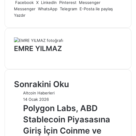
göndermek
Facebook
X
LinkedIn
Pinterest
Messenger
Messenger
WhatsApp
Telegram
E-Posta ile paylaş
Yazdır
EMRE YILMAZ
Web
sitesi
Sonrakini Oku
Altcoin Haberleri
14 Ocak 2026
Polygon Labs, ABD
Stablecoin Piyasasına
Giriş İçin Coinme ve