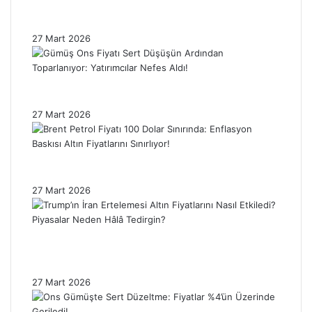
Trump’ın İran Kararı Gümüş Fiyatlarını
Etkiledi: Piyasada Dalgalanma Sürüyor!
27 Mart 2026
Gümüş Ons Fiyatı Sert Düşüşün Ardından
Toparlanıyor: Yatırımcılar Nefes Aldı!
27 Mart 2026
Brent Petrol Fiyatı 100 Dolar Sınırında:
Enflasyon Baskısı Altın Fiyatlarını Sınırlıyor!
27 Mart 2026
Trump’ın İran Ertelemesi Altın Fiyatlarını
Nasıl Etkiledi? Piyasalar Neden Hâlâ
Tedirgin?
27 Mart 2026