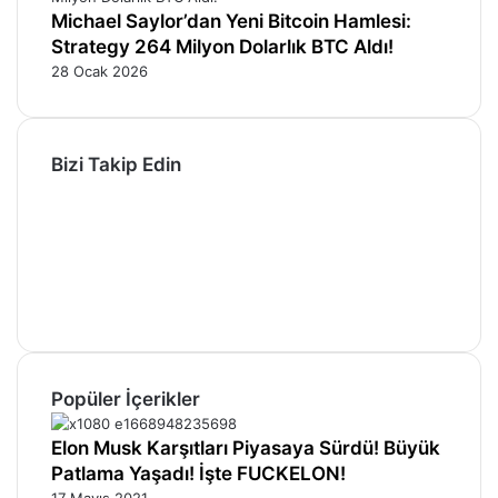
Michael Saylor’dan Yeni Bitcoin Hamlesi:
Strategy 264 Milyon Dolarlık BTC Aldı!
28 Ocak 2026
Bizi Takip Edin
Facebook
X
Pinterest
YouTube
Instagram
Telegram
Popüler İçerikler
Elon Musk Karşıtları Piyasaya Sürdü! Büyük
Patlama Yaşadı! İşte FUCKELON!
17 Mayıs 2021