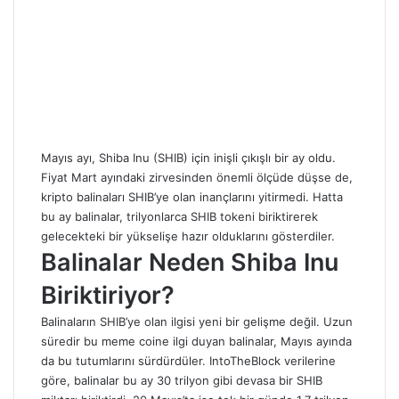
Mayıs ayı, Shiba Inu (SHIB) için inişli çıkışlı bir ay oldu.
Fiyat Mart ayındaki zirvesinden önemli ölçüde düşse de,
kripto balinaları SHIB’ye olan inançlarını yitirmedi. Hatta
bu ay balinalar, trilyonlarca SHIB tokeni biriktirerek
gelecekteki bir yükselişe hazır olduklarını gösterdiler.
Balinalar Neden Shiba Inu
Biriktiriyor?
Balinaların SHIB’ye olan ilgisi yeni bir gelişme değil. Uzun
süredir bu meme coine ilgi duyan balinalar, Mayıs ayında
da bu tutumlarını sürdürdüler. IntoTheBlock verilerine
göre, balinalar bu ay 30 trilyon gibi devasa bir SHIB