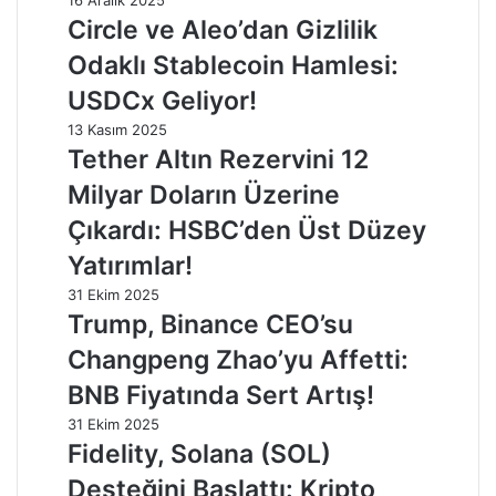
Circle ve Aleo’dan Gizlilik
Odaklı Stablecoin Hamlesi:
USDCx Geliyor!
13 Kasım 2025
Tether Altın Rezervini 12
Milyar Doların Üzerine
Çıkardı: HSBC’den Üst Düzey
Yatırımlar!
31 Ekim 2025
Trump, Binance CEO’su
Changpeng Zhao’yu Affetti:
BNB Fiyatında Sert Artış!
31 Ekim 2025
Fidelity, Solana (SOL)
Desteğini Başlattı: Kripto