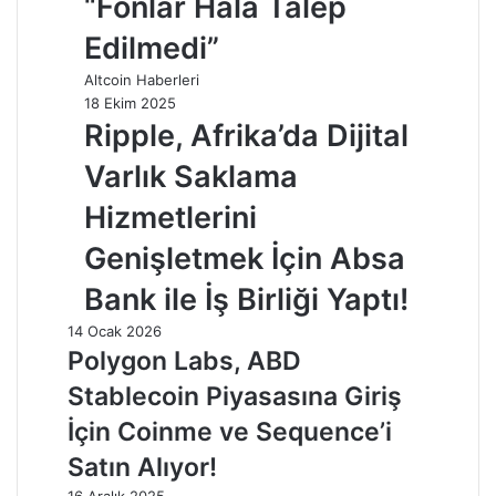
“Fonlar Hâlâ Talep
Edilmedi”
Altcoin Haberleri
18 Ekim 2025
Ripple, Afrika’da Dijital
Varlık Saklama
Hizmetlerini
Genişletmek İçin Absa
Bank ile İş Birliği Yaptı!
14 Ocak 2026
Polygon Labs, ABD
Stablecoin Piyasasına Giriş
İçin Coinme ve Sequence’i
Satın Alıyor!
16 Aralık 2025