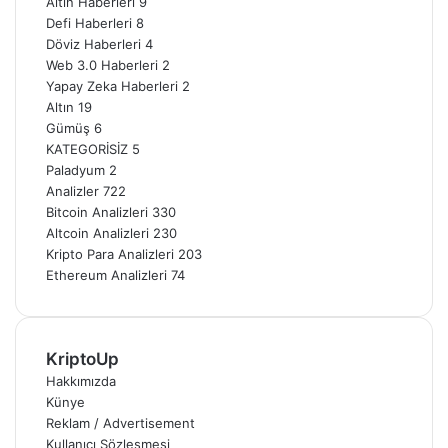
Altın Haberleri
9
Defi Haberleri
8
Döviz Haberleri
4
Web 3.0 Haberleri
2
Yapay Zeka Haberleri
2
Altın
19
Gümüş
6
KATEGORİSİZ
5
Paladyum
2
Analizler
722
Bitcoin Analizleri
330
Altcoin Analizleri
230
Kripto Para Analizleri
203
Ethereum Analizleri
74
KriptoUp
Hakkımızda
Künye
Reklam / Advertisement
Kullanıcı Sözleşmesi