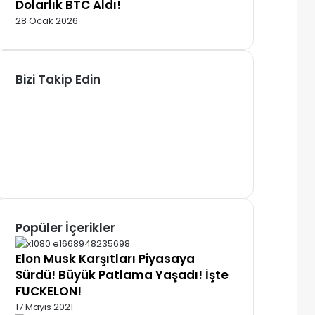
Dolarlık BTC Aldı!
28 Ocak 2026
Bizi Takip Edin
Facebook
X
Pinterest
YouTube
Instagram
Telegram
Popüler İçerikler
Elon Musk Karşıtları Piyasaya
Sürdü! Büyük Patlama Yaşadı! İşte
FUCKELON!
17 Mayıs 2021