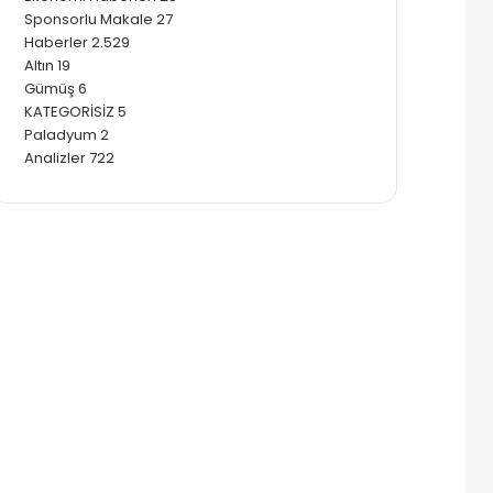
Sponsorlu Makale
27
Haberler
2.529
Altın
19
Gümüş
6
KATEGORİSİZ
5
Paladyum
2
Analizler
722