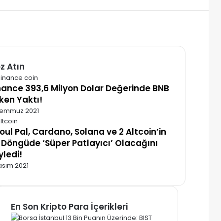
z Atın
alı
nance 393,6 Milyon Dolar Değerinde BNB
ken Yaktı!
Temmuz 2021
oul Pal, Cardano, Solana ve 2 Altcoin’in
 Döngüde ‘Süper Patlayıcı’ Olacağını
yledi!
Kasım 2021
En Son Kripto Para İçerikleri