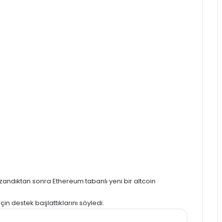
azandıktan sonra Ethereum tabanlı yeni bir altcoin
için destek başlattıklarını
söyledi
.