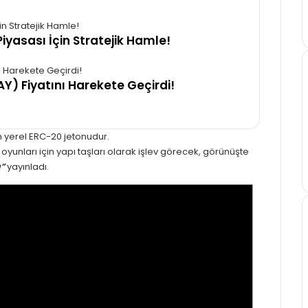
iyasası İçin Stratejik Hamle!
Y) Fiyatını Harekete Geçirdi!
n yerel ERC-20 jetonudur.
unları için yapı taşları olarak işlev görecek, görünüşte
”
yayınladı.