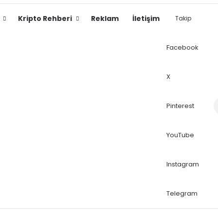
Kripto Rehberi
Reklam
İletişim
Takip
Facebook
X
Dış
Pinterest
YouTube
Instagram
Telegram