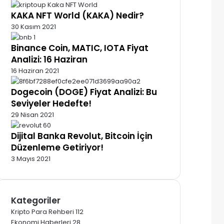
KAKA NFT World (KAKA) Nedir?
30 Kasım 2021
Binance Coin, MATIC, IOTA Fiyat
Analizi: 16 Haziran
16 Haziran 2021
Dogecoin (DOGE) Fiyat Analizi: Bu
Seviyeler Hedefte!
29 Nisan 2021
Dijital Banka Revolut, Bitcoin İçin
Düzenleme Getiriyor!
3 Mayıs 2021
Kategoriler
Kripto Para Rehberi
112
Ekonomi Haberleri
28