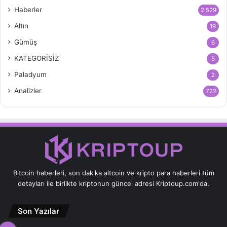
Haberler
2.529
Altın
19
Gümüş
6
KATEGORİSİZ
5
Paladyum
2
Analizler
722
Bitcoin haberleri, son dakika altcoin ve kripto para haberleri tüm
detayları ile birlikte kriptonun güncel adresi Kriptoup.com'da.
Son Yazılar