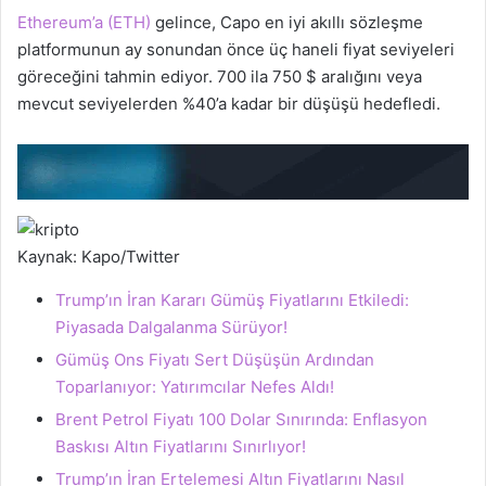
Ethereum’a (ETH)
gelince, Capo en iyi akıllı sözleşme
platformunun ay sonundan önce üç haneli fiyat seviyeleri
göreceğini tahmin ediyor. 700 ila 750 $ aralığını veya
mevcut seviyelerden %40’a kadar bir düşüşü hedefledi.
Kaynak: Kapo/Twitter
Trump’ın İran Kararı Gümüş Fiyatlarını Etkiledi:
Piyasada Dalgalanma Sürüyor!
Gümüş Ons Fiyatı Sert Düşüşün Ardından
Toparlanıyor: Yatırımcılar Nefes Aldı!
Brent Petrol Fiyatı 100 Dolar Sınırında: Enflasyon
Baskısı Altın Fiyatlarını Sınırlıyor!
Trump’ın İran Ertelemesi Altın Fiyatlarını Nasıl