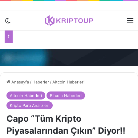
Dış görünümü değiştir
M
Anasayfa
/
Haberler
/
Altcoin Haberleri
Altcoin Haberleri
Bitcoin Haberleri
Kripto Para Analizleri
Capo “Tüm Kripto
Piyasalarından Çıkın” Diyor!!