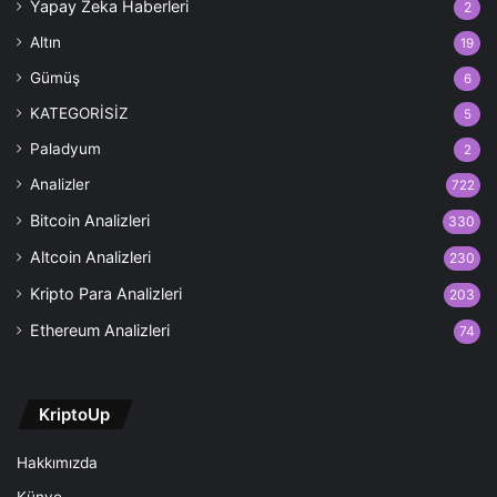
Yapay Zeka Haberleri
2
Altın
19
Gümüş
6
KATEGORİSİZ
5
Paladyum
2
Analizler
722
Bitcoin Analizleri
330
Altcoin Analizleri
230
Kripto Para Analizleri
203
Ethereum Analizleri
74
KriptoUp
Hakkımızda