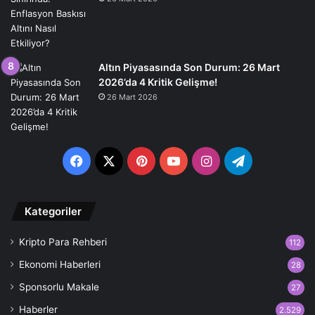
Altın Piyasasında Son Durum: 26 Mart
2026’da 4 Kritik Gelişme!
26 Mart 2026
Facebook
X
Pinterest
YouTube
Instagram
Telegram
Kategoriler
Kripto Para Rehberi
112
Ekonomi Haberleri
28
Sponsorlu Makale
27
Haberler
2.529