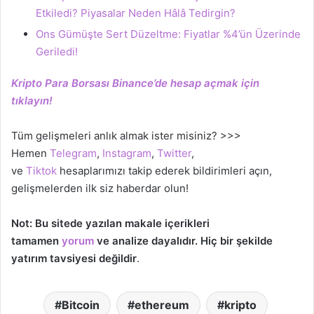
Etkiledi? Piyasalar Neden Hâlâ Tedirgin?
Ons Gümüşte Sert Düzeltme: Fiyatlar %4’ün Üzerinde
Geriledi!
Kripto Para Borsası Binance’de hesap açmak için
tıklayın!
Tüm gelişmeleri anlık almak ister misiniz? >>>
Hemen
Telegram
,
Instagram
,
Twitter
,
ve
Tiktok
hesaplarımızı takip ederek bildirimleri açın,
gelişmelerden ilk siz haberdar olun!
Not: Bu sitede yazılan makale içerikleri
tamamen
yorum
ve analize dayalıdır. Hiç bir şekilde
yatırım tavsiyesi değildir
.
Bitcoin
ethereum
kripto