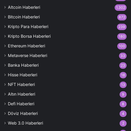
Altcoin Haberleri
1.302
Bitcoin Haberleri
872
Kripto Para Haberleri
239
Kripto Borsa Haberleri
180
Ethereum Haberleri
100
Metaverse Haberleri
33
Banka Haberleri
23
Hisse Haberleri
18
NFT Haberleri
13
Altın Haberleri
9
Defi Haberleri
8
Döviz Haberleri
4
Web 3.0 Haberleri
2