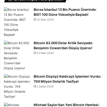
Borsa İstanbul 13 Bin Puanın Üzerinde:
BIST 100 Güne Yükselişle Başladı!
25 Mart 2026
Bitcoin 83.000 Dolar Kritik Seviyede:
Benjamin Cowen’dan Düşüş Uyarısı!
23 Mart 2026
Bitcoin Düşüşü Kaldıraçlı İşlemleri Vurdu:
704 Milyon Dolarlık Tasfiye!
2 Şubat 2026
Michael Saylor’dan Yeni Bitcoin Hamlesi: