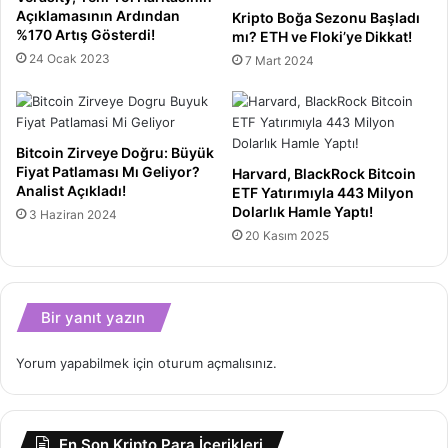
Açıklamasının Ardından
Kripto Boğa Sezonu Başladı
%170 Artış Gösterdi!
mı? ETH ve Floki’ye Dikkat!
24 Ocak 2023
7 Mart 2024
Bitcoin Zirveye Doğru: Büyük
Fiyat Patlaması Mı Geliyor?
Harvard, BlackRock Bitcoin
Analist Açıkladı!
ETF Yatırımıyla 443 Milyon
Dolarlık Hamle Yaptı!
3 Haziran 2024
20 Kasım 2025
Bir yanıt yazın
Yorum yapabilmek için
oturum açmalısınız
.
En Son Kripto Para İçerikleri