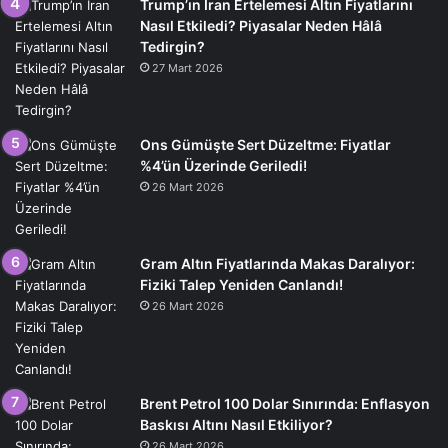
Trump’ın İran Ertelemesi Altın Fiyatlarını
Nasıl Etkiledi? Piyasalar Neden Hâlâ
Tedirgin?
27 Mart 2026
Ons Gümüşte Sert Düzeltme: Fiyatlar
%4’ün Üzerinde Geriledi!
26 Mart 2026
Gram Altın Fiyatlarında Makas Daralıyor:
Fiziki Talep Yeniden Canlandı!
26 Mart 2026
Brent Petrol 100 Dolar Sınırında: Enflasyon
Baskısı Altını Nasıl Etkiliyor?
26 Mart 2026