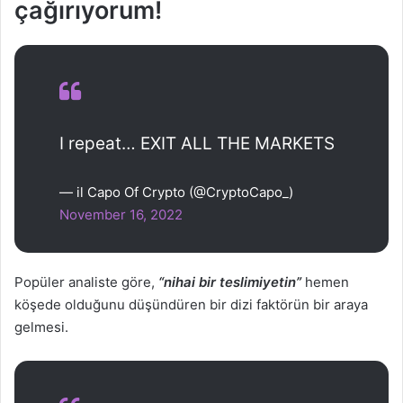
çağırıyorum!
I repeat… EXIT ALL THE MARKETS
— il Capo Of Crypto (@CryptoCapo_)
November 16, 2022
Popüler analiste göre,
“nihai bir teslimiyetin”
hemen
köşede olduğunu düşündüren bir dizi faktörün bir araya
gelmesi.