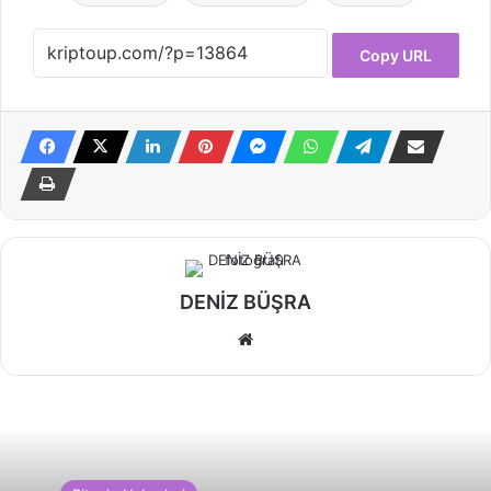
Copy URL
DENİZ BÜŞRA
Web
sitesi