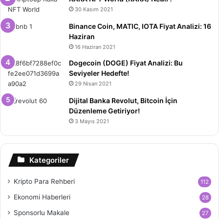
30 Kasım 2021
Binance Coin, MATIC, IOTA Fiyat Analizi: 16
Haziran
16 Haziran 2021
Dogecoin (DOGE) Fiyat Analizi: Bu
Seviyeler Hedefte!
29 Nisan 2021
Dijital Banka Revolut, Bitcoin İçin
Düzenleme Getiriyor!
3 Mayıs 2021
Kategoriler
Kripto Para Rehberi
112
Ekonomi Haberleri
28
Sponsorlu Makale
27