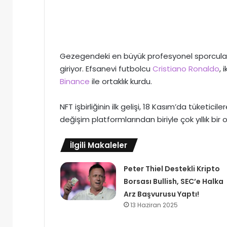
Gezegendeki en büyük profesyonel sporcular
giriyor. Efsanevi futbolcu
Cristiano Ronaldo
, 
Binance
ile ortaklık kurdu.
NFT işbirliğinin ilk gelişi, 18 Kasım’da tüketic
değişim platformlarından biriyle çok yıllık bir o
İlgili Makaleler
Peter Thiel Destekli Kripto
Borsası Bullish, SEC’e Halka
Arz Başvurusu Yaptı!
13 Haziran 2025