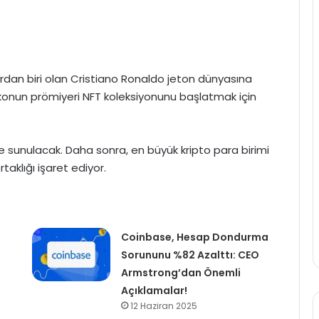
dan biri olan Cristiano Ronaldo jeton dünyasına
ikonun prömiyeri NFT koleksiyonunu başlatmak için
ilere sunulacak. Daha sonra, en büyük kripto para birimi
rtaklığı işaret ediyor.
Coinbase, Hesap Dondurma
Sorununu %82 Azalttı: CEO
Armstrong’dan Önemli
Açıklamalar!
12 Haziran 2025