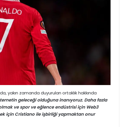
ada, yakın zamanda duyurulan ortaklık hakkında
ternetin geleceği olduğuna inanıyoruz. Daha fazla
olmak ve spor ve eğlence endüstrisi için Web3
 için Cristiano ile işbirliği yapmaktan onur