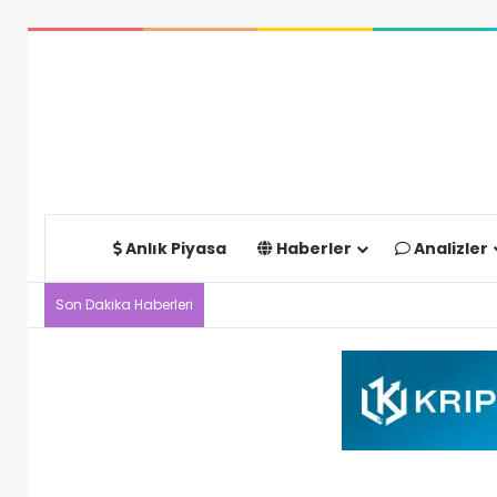
Anlık Piyasa
Haberler
Analizler
Son Dakika Haberleri