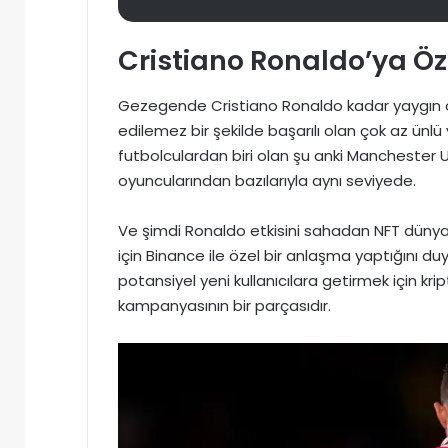
Cristiano Ronaldo’ya Öze
Gezegende Cristiano Ronaldo kadar yaygın ol
edilemez bir şekilde başarılı olan çok az ünl
futbolculardan biri olan şu anki Manchester 
oyuncularından bazılarıyla aynı seviyede.
Ve şimdi Ronaldo etkisini sahadan NFT dünya
için Binance ile özel bir anlaşma yaptığını duyur
potansiyel yeni kullanıcılara getirmek için k
kampanyasının bir parçasıdır.