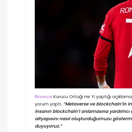
Binance
Kurucu Ortağı He Yi yaptığı açıklam
yorum yaptı.
“Metaverse ve blockchain’in in
insanın blockchain’i anlamasına yardımcı 
altyapısını nasıl oluşturduğumuzu göstermek
duyuyoruz.”