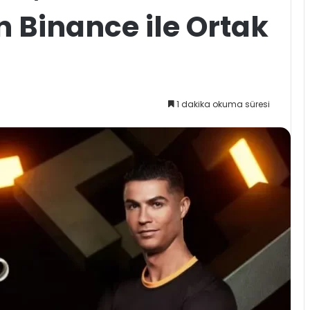
n Binance ile Ortak
1 dakika okuma süresi