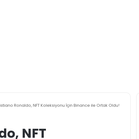
istiano Ronaldo, NFT Koleksiyonu İçin Binance ile Ortak Oldu!
do, NFT