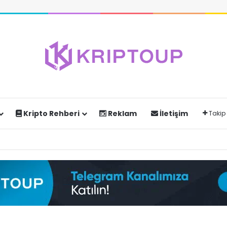
Kripto Rehberi
Reklam
İletişim
Takip