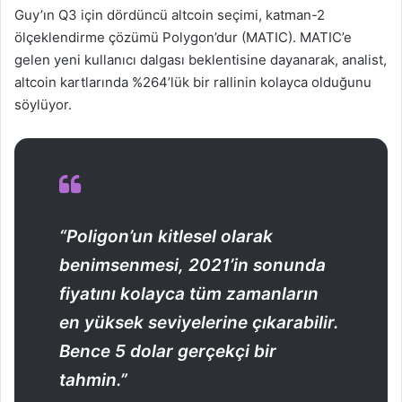
Guy’ın Q3 için dördüncü altcoin seçimi, katman-2
ölçeklendirme çözümü Polygon’dur (MATIC). MATIC’e
gelen yeni kullanıcı dalgası beklentisine dayanarak, analist,
altcoin kartlarında %264’lük bir rallinin kolayca olduğunu
söylüyor.
“Poligon’un kitlesel olarak
benimsenmesi, 2021’in sonunda
fiyatını kolayca tüm zamanların
en yüksek seviyelerine çıkarabilir.
Bence 5 dolar gerçekçi bir
tahmin.”