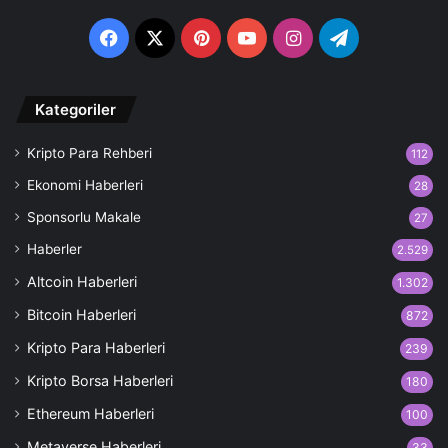
Facebook
X
Pinterest
YouTube
Instagram
Telegram
Kategoriler
Kripto Para Rehberi
112
Ekonomi Haberleri
28
Sponsorlu Makale
27
Haberler
2.529
Altcoin Haberleri
1.302
Bitcoin Haberleri
872
Kripto Para Haberleri
239
Kripto Borsa Haberleri
180
Ethereum Haberleri
100
Metaverse Haberleri
33