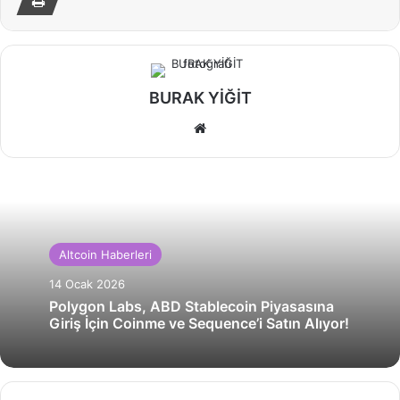
BURAK YİĞİT
Web
sitesi
Altcoin Haberleri
14 Ocak 2026
Polygon Labs, ABD Stablecoin Piyasasına
Giriş İçin Coinme ve Sequence’i Satın Alıyor!