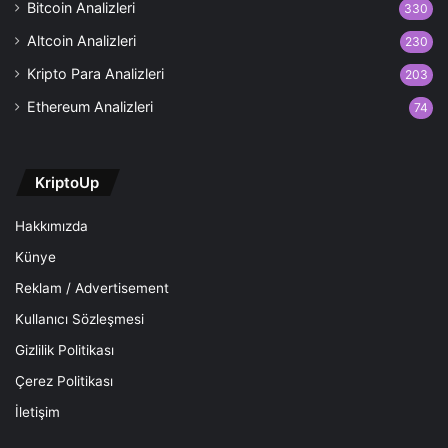
Bitcoin Analizleri
330
Altcoin Analizleri
230
Kripto Para Analizleri
203
Ethereum Analizleri
74
KriptoUp
Hakkımızda
Künye
Reklam / Advertisement
Kullanıcı Sözleşmesi
Gizlilik Politikası
Çerez Politikası
İletişim