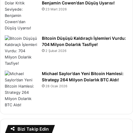
Benjamin Cowen’dan Düşüş Uyarısı!
23 Mart 2026
Bitcoin Düşüşü Kaldıraçlı İşlemleri Vurdu:
704 Milyon Dolarlık Tasfiye!
2 Şubat 2026
Michael Saylor’dan Yeni Bitcoin Hamlesi:
Strategy 264 Milyon Dolarlık BTC Aldı!
28 Ocak 2026
Bizi Takip Edin