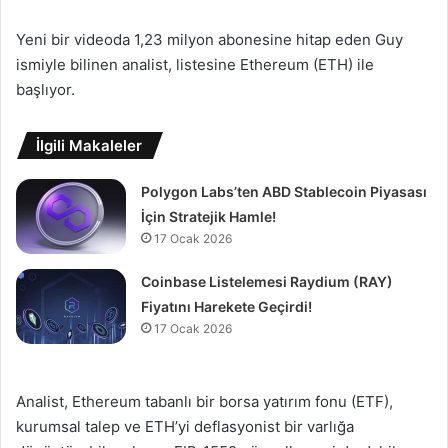
Yeni bir videoda 1,23 milyon abonesine hitap eden Guy
ismiyle bilinen analist, listesine Ethereum (ETH) ile
başlıyor.
İlgili Makaleler
Polygon Labs’ten ABD Stablecoin Piyasası
İçin Stratejik Hamle!
17 Ocak 2026
Coinbase Listelemesi Raydium (RAY)
Fiyatını Harekete Geçirdi!
17 Ocak 2026
Analist, Ethereum tabanlı bir borsa yatırım fonu (ETF),
kurumsal talep ve ETH’yi deflasyonist bir varlığa