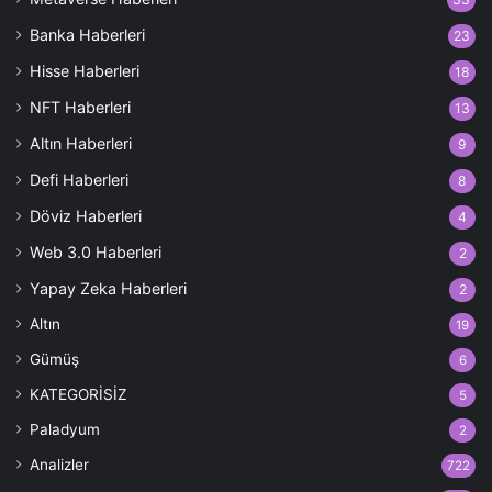
Banka Haberleri
23
Hisse Haberleri
18
NFT Haberleri
13
Altın Haberleri
9
Defi Haberleri
8
Döviz Haberleri
4
Web 3.0 Haberleri
2
Yapay Zeka Haberleri
2
Altın
19
Gümüş
6
KATEGORİSİZ
5
Paladyum
2
Analizler
722