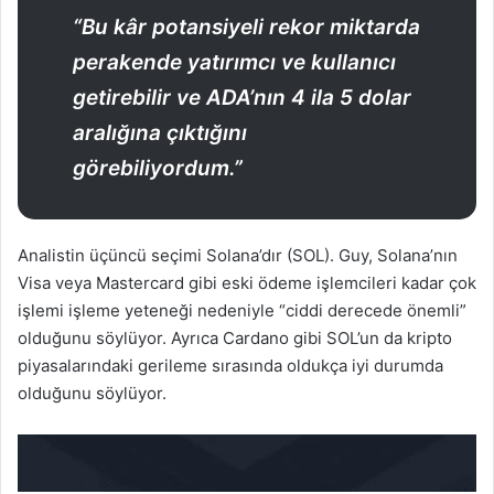
“Bu kâr potansiyeli rekor miktarda
perakende yatırımcı ve kullanıcı
getirebilir ve ADA’nın 4 ila 5 dolar
aralığına çıktığını
görebiliyordum.”
Analistin üçüncü seçimi Solana’dır (SOL). Guy, Solana’nın
Visa veya Mastercard gibi eski ödeme işlemcileri kadar çok
işlemi işleme yeteneği nedeniyle “ciddi derecede önemli”
olduğunu söylüyor. Ayrıca Cardano gibi SOL’un da kripto
piyasalarındaki gerileme sırasında oldukça iyi durumda
olduğunu söylüyor.