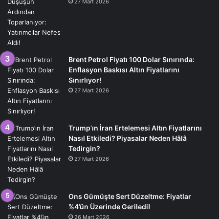
27 Mart 2026
Brent Petrol Fiyatı 100 Dolar Sınırında:
Enflasyon Baskısı Altın Fiyatlarını
Sınırlıyor!
27 Mart 2026
Trump’ın İran Ertelemesi Altın Fiyatlarını
Nasıl Etkiledi? Piyasalar Neden Hâlâ
Tedirgin?
27 Mart 2026
Ons Gümüşte Sert Düzeltme: Fiyatlar
%4’ün Üzerinde Geriledi!
26 Mart 2026