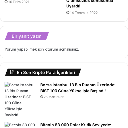
Olumsuzluk konusunda
16 Ekim 2021
Uyardı!
14 Temmuz 2022
Bir yanıt yazın
Yorum yapabilmek için
oturum açmalısınız
.
En Son Kripto Para İçerikleri
Borsa İstanbul 13 Bin Puanın Üzerinde:
BIST 100 Güne Yükselişle Başladı!
25 Mart 2026
Bitcoin 83.000 Dolar Kritik Seviyede: