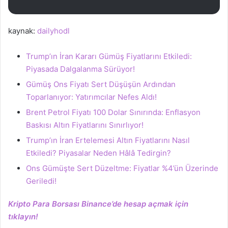
kaynak:
dailyhodl
Trump’ın İran Kararı Gümüş Fiyatlarını Etkiledi:
Piyasada Dalgalanma Sürüyor!
Gümüş Ons Fiyatı Sert Düşüşün Ardından
Toparlanıyor: Yatırımcılar Nefes Aldı!
Brent Petrol Fiyatı 100 Dolar Sınırında: Enflasyon
Baskısı Altın Fiyatlarını Sınırlıyor!
Trump’ın İran Ertelemesi Altın Fiyatlarını Nasıl
Etkiledi? Piyasalar Neden Hâlâ Tedirgin?
Ons Gümüşte Sert Düzeltme: Fiyatlar %4’ün Üzerinde
Geriledi!
Kripto Para Borsası Binance’de hesap açmak için
tıklayın!