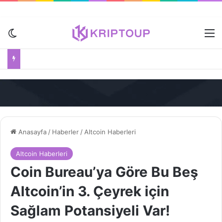
Dış görünümü değiştir
M
Anasayfa
/
Haberler
/
Altcoin Haberleri
Altcoin Haberleri
Coin Bureau’ya Göre Bu Beş
Altcoin’in 3. Çeyrek için
Sağlam Potansiyeli Var!