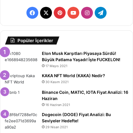
Facebook
X
Pinterest
YouTube
Instagram
Telegram
Popüler İçerikler
Elon Musk Karşıtları Piyasaya Sürdü!
Büyük Patlama Yaşadı! İşte FUCKELON!
17 Mayıs 2021
KAKA NFT World (KAKA) Nedir?
30 Kasım 2021
Binance Coin, MATIC, IOTA Fiyat Analizi: 16
Haziran
16 Haziran 2021
Dogecoin (DOGE) Fiyat Analizi: Bu
Seviyeler Hedefte!
29 Nisan 2021