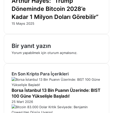
Arthur Hayes: “Trump
Döneminde Bitcoin 2028’e
Kadar 1 Milyon Doları Görebilir”
15 Mayıs 2025
Bir yanıt yazın
Yorum yapabilmek için
oturum açmalısınız
.
En Son Kripto Para İçerikleri
Borsa İstanbul 13 Bin Puanın Üzerinde: BIST
100 Güne Yükselişle Başladı!
25 Mart 2026