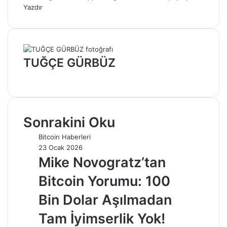
Yazdır
TUĞÇE GÜRBÜZ
Web
sitesi
Sonrakini Oku
Bitcoin Haberleri
23 Ocak 2026
Mike Novogratz’tan
Bitcoin Yorumu: 100
Bin Dolar Aşılmadan
Tam İyimserlik Yok!