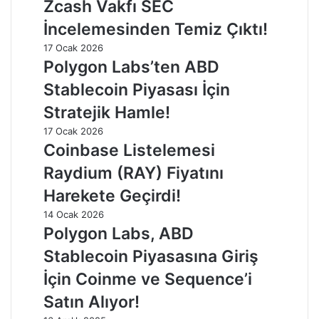
Zcash Vakfı SEC
İncelemesinden Temiz Çıktı!
17 Ocak 2026
Polygon Labs’ten ABD
Stablecoin Piyasası İçin
Stratejik Hamle!
17 Ocak 2026
Coinbase Listelemesi
Raydium (RAY) Fiyatını
Harekete Geçirdi!
14 Ocak 2026
Polygon Labs, ABD
Stablecoin Piyasasına Giriş
İçin Coinme ve Sequence’i
Satın Alıyor!