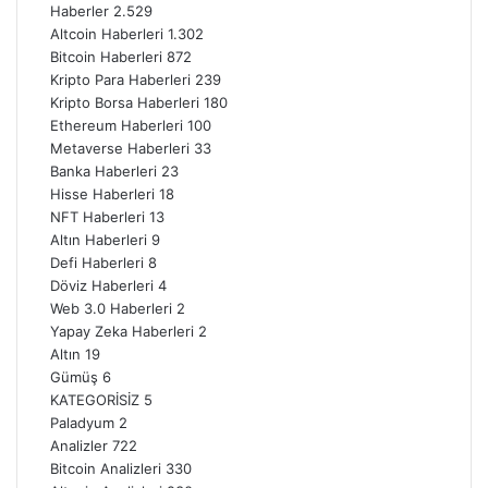
Haberler
2.529
Altcoin Haberleri
1.302
Bitcoin Haberleri
872
Kripto Para Haberleri
239
Kripto Borsa Haberleri
180
Ethereum Haberleri
100
Metaverse Haberleri
33
Banka Haberleri
23
Hisse Haberleri
18
NFT Haberleri
13
Altın Haberleri
9
Defi Haberleri
8
Döviz Haberleri
4
Web 3.0 Haberleri
2
Yapay Zeka Haberleri
2
Altın
19
Gümüş
6
KATEGORİSİZ
5
Paladyum
2
Analizler
722
Bitcoin Analizleri
330