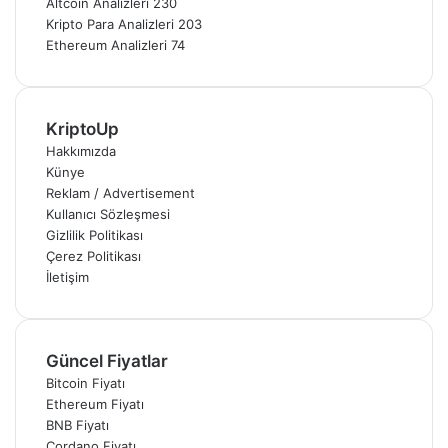
Altcoin Analizleri
230
Kripto Para Analizleri
203
Ethereum Analizleri
74
KriptoUp
Hakkımızda
Künye
Reklam / Advertisement
Kullanıcı Sözleşmesi
Gizlilik Politikası
Çerez Politikası
İletişim
Güncel Fiyatlar
Bitcoin Fiyatı
Ethereum Fiyatı
BNB Fiyatı
Cordano Fiyatı