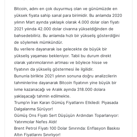
Bitcoin
, adını en çok duyurmuş olan ve günümüzde en
yüksek fiyata sahip sanal para birimidir. Bu anlamda 2020
yılının Mart ayında yaklaşık olarak 4.000 dolar olan fiyatı
2021 yılında 42.000 dolar civarına yükseldiğinden de
bahsedebiliriz. Bu anlamda hızlı bir yükseliş gösterdiğini
de söylemek mümkündür.
Bu verilere dayanarak ise gelecekte de büyük bir
yükseliş yaşaması bekleniyor. Tabii bu durum direkt
olarak yatırımcılarının artması ve böylece hisse ve
fiyatının da yükseliş göstermesi ile ilgilidir.
Bununla birlikte 2021 yılının sonuna doğru analizcilerin
tahminlerine dayanarak Bitcoin fiyatının yine büyük bir
ivme kazanacağı ve Aralık ayında 318.000 dolara
yaklaşacağı tahmin edilmekte.
Trump’ın İran Kararı Gümüş Fiyatlarını Etkiledi: Piyasada
Dalgalanma Sürüyor!
Gümüş Ons Fiyatı Sert Düşüşün Ardından Toparlanıyor:
Yatırımcılar Nefes Aldı!
Brent Petrol Fiyatı 100 Dolar Sınırında: Enflasyon Baskısı
Altın Fiyatlarını Sınırlıyor!