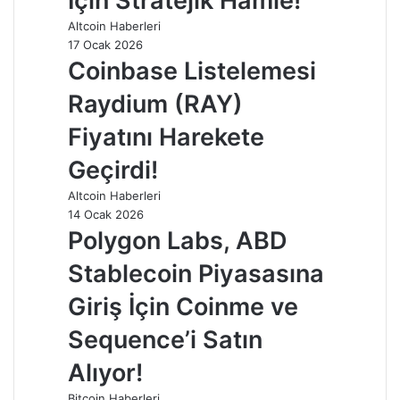
İçin Stratejik Hamle!
Altcoin Haberleri
17 Ocak 2026
Coinbase Listelemesi
Raydium (RAY)
Fiyatını Harekete
Geçirdi!
Altcoin Haberleri
14 Ocak 2026
Polygon Labs, ABD
Stablecoin Piyasasına
Giriş İçin Coinme ve
Sequence’i Satın
Alıyor!
Bitcoin Haberleri