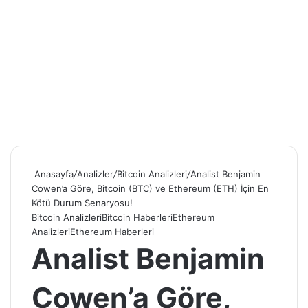
Anasayfa
/
Analizler
/
Bitcoin Analizleri
/
Analist Benjamin
Cowen’a Göre, Bitcoin (BTC) ve Ethereum (ETH) İçin En
Kötü Durum Senaryosu!
Bitcoin Analizleri
Bitcoin Haberleri
Ethereum
Analizleri
Ethereum Haberleri
Analist Benjamin
Cowen’a Göre,