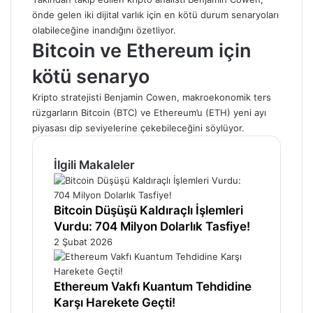
önde gelen iki dijital varlık için en kötü durum senaryoları
olabileceğine inandığını özetliyor.
Bitcoin ve Ethereum için
kötü senaryo
Kripto stratejisti Benjamin Cowen, makroekonomik ters
rüzgarların
Bitcoin (BTC)
ve
Ethereum’u (ETH)
yeni ayı
piyasası dip seviyelerine çekebileceğini söylüyor.
İlgili Makaleler
Bitcoin Düşüşü Kaldıraçlı İşlemleri
Vurdu: 704 Milyon Dolarlık Tasfiye!
2 Şubat 2026
Ethereum Vakfı Kuantum Tehdidine
Karşı Harekete Geçti!