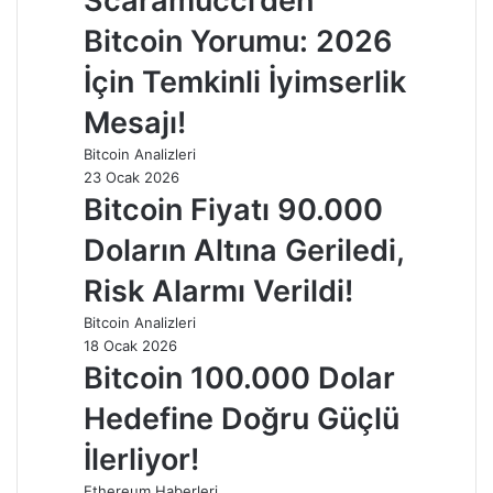
Scaramucci’den
Bitcoin Yorumu: 2026
İçin Temkinli İyimserlik
Mesajı!
Bitcoin Analizleri
23 Ocak 2026
Bitcoin Fiyatı 90.000
Doların Altına Geriledi,
Risk Alarmı Verildi!
Bitcoin Analizleri
18 Ocak 2026
Bitcoin 100.000 Dolar
Hedefine Doğru Güçlü
İlerliyor!
Ethereum Haberleri