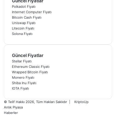
Güncel Fiyatlar
Polkadot Fiyatı
Internet Computer Fiyatı
Bitcoin Cash Fiyatı
Uniswap Fiyatı
Litecoin Fiyatı
Solona Fiyatı
Güncel Fiyatlar
Stellar Fiyatı
Ethereum Classic Fiyatı
Wrapped Bitcoin Fiyatı
Monero Fiyatı
Shiba Inu Fiyatı
IOTA Fiyatı
© Telif Hakkı 2026, Tüm Hakları Saklıdır |
KriptoUp
Anlık Piyasa
Haberler