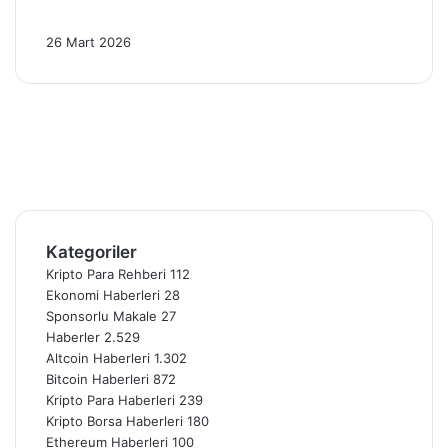
2026’da 4 Kritik Gelişme!
26 Mart 2026
Facebook
X
Pinterest
YouTube
Instagram
Telegram
Kategoriler
Kripto Para Rehberi
112
Ekonomi Haberleri
28
Sponsorlu Makale
27
Haberler
2.529
Altcoin Haberleri
1.302
Bitcoin Haberleri
872
Kripto Para Haberleri
239
Kripto Borsa Haberleri
180
Ethereum Haberleri
100