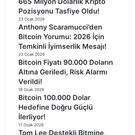
665 Milyon Dolarlık Kripto
Pozisyonu Tasfiye Oldu!
23 Ocak 2026
Anthony Scaramucci’den
Bitcoin Yorumu: 2026 İçin
Temkinli İyimserlik Mesajı!
23 Ocak 2026
Bitcoin Fiyatı 90.000 Doların
Altına Geriledi, Risk Alarmı
Verildi!
18 Ocak 2026
Bitcoin 100.000 Dolar
Hedefine Doğru Güçlü
İlerliyor!
17 Ocak 2026
Tom Lee Destekli Bitmine,