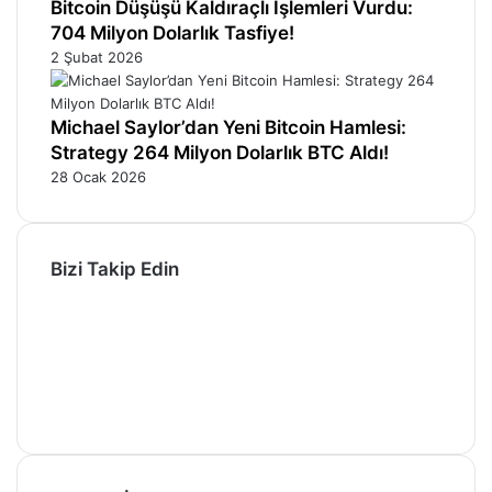
Bitcoin Düşüşü Kaldıraçlı İşlemleri Vurdu:
704 Milyon Dolarlık Tasfiye!
2 Şubat 2026
Michael Saylor’dan Yeni Bitcoin Hamlesi:
Strategy 264 Milyon Dolarlık BTC Aldı!
28 Ocak 2026
Bizi Takip Edin
Facebook
X
Pinterest
YouTube
Instagram
Telegram