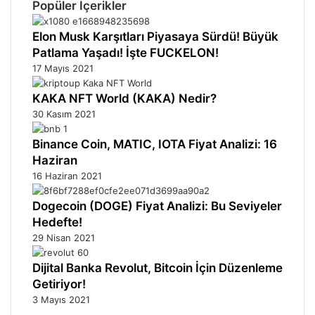
Popüler İçerikler
Elon Musk Karşıtları Piyasaya Sürdü! Büyük
Patlama Yaşadı! İşte FUCKELON!
17 Mayıs 2021
KAKA NFT World (KAKA) Nedir?
30 Kasım 2021
Binance Coin, MATIC, IOTA Fiyat Analizi: 16
Haziran
16 Haziran 2021
Dogecoin (DOGE) Fiyat Analizi: Bu Seviyeler
Hedefte!
29 Nisan 2021
Dijital Banka Revolut, Bitcoin İçin Düzenleme
Getiriyor!
3 Mayıs 2021