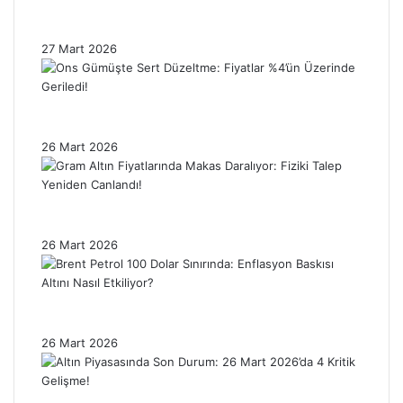
Nasıl Etkiledi? Piyasalar Neden Hâlâ
Tedirgin?
27 Mart 2026
Ons Gümüşte Sert Düzeltme: Fiyatlar %4’ün
Üzerinde Geriledi!
26 Mart 2026
Gram Altın Fiyatlarında Makas Daralıyor:
Fiziki Talep Yeniden Canlandı!
26 Mart 2026
Brent Petrol 100 Dolar Sınırında: Enflasyon
Baskısı Altını Nasıl Etkiliyor?
26 Mart 2026
Altın Piyasasında Son Durum: 26 Mart