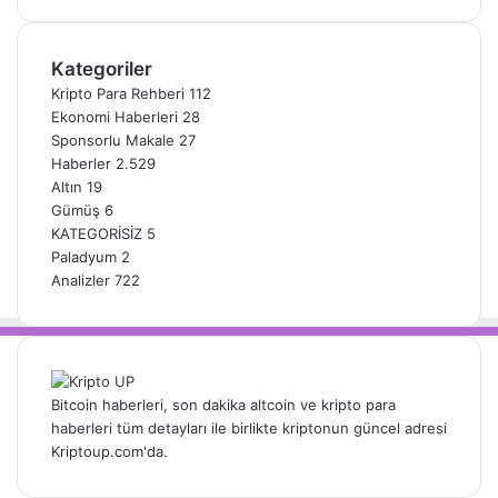
Kategoriler
Kripto Para Rehberi
112
Ekonomi Haberleri
28
Sponsorlu Makale
27
Haberler
2.529
Altın
19
Gümüş
6
KATEGORİSİZ
5
Paladyum
2
Analizler
722
Bitcoin haberleri, son dakika altcoin ve kripto para
haberleri tüm detayları ile birlikte kriptonun güncel adresi
Kriptoup.com'da.