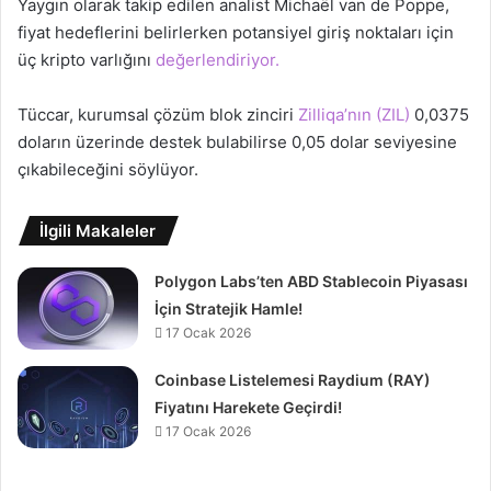
Yaygın olarak takip edilen analist Michaël van de Poppe,
fiyat hedeflerini belirlerken potansiyel giriş noktaları için
üç kripto varlığını
değerlendiriyor.
Tüccar, kurumsal çözüm blok zinciri
Zilliqa’nın (ZIL)
0,0375
doların üzerinde destek bulabilirse 0,05 dolar seviyesine
çıkabileceğini söylüyor.
İlgili Makaleler
Polygon Labs’ten ABD Stablecoin Piyasası
İçin Stratejik Hamle!
17 Ocak 2026
Coinbase Listelemesi Raydium (RAY)
Fiyatını Harekete Geçirdi!
17 Ocak 2026