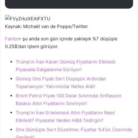
Kaynak: Michaël van de Poppe/Twitter
Fantom
şu anda son gün içinde yaklaşık %7 düşüşle
0.25$’dan işlem görüyor.
Trump’ın İran Kararı Gümüş Fiyatlarını Etkiledi:
Piyasada Dalgalanma Sürüyor!
Gümüş Ons Fiyatı Sert Düşüşün Ardından
Toparlanıyor: Yatırımcılar Nefes Aldı!
Brent Petrol Fiyatı 100 Dolar Sınırında: Enflasyon
Baskısı Altın Fiyatlarını Sınırlıyor!
Trump’ın İran Ertelemesi Altın Fiyatlarını Nasıl
Etkiledi? Piyasalar Neden Hâlâ Tedirgin?
Ons Gümüşte Sert Düzeltme: Fiyatlar %4’ün Üzerinde
Geriledi!