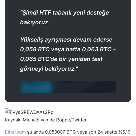
“Şimdi HTF tabanlı yeni desteğe
bakıyoruz.
Yükseliş ayrışması devam ederse
0,058 BTC veya hatta 0,063 BTC –
0,065 BTC’de bir yeniden test
görmeyi bekliyoruz.”
Kaynak: Michaël van de Poppe/Twitter
Ethereum
şu anda 0,050007 BTC veya son 24 saatte %6,19