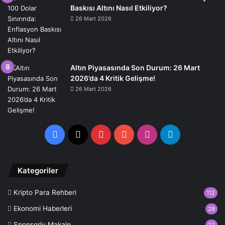
Baskısı Altını Nasıl Etkiliyor?
26 Mart 2026
Altın Piyasasında Son Durum: 26 Mart
2026’da 4 Kritik Gelişme!
26 Mart 2026
Facebook
X
Pinterest
YouTube
Instagram
Telegram
Kategoriler
Kripto Para Rehberi
112
Ekonomi Haberleri
28
Sponsorlu Makale