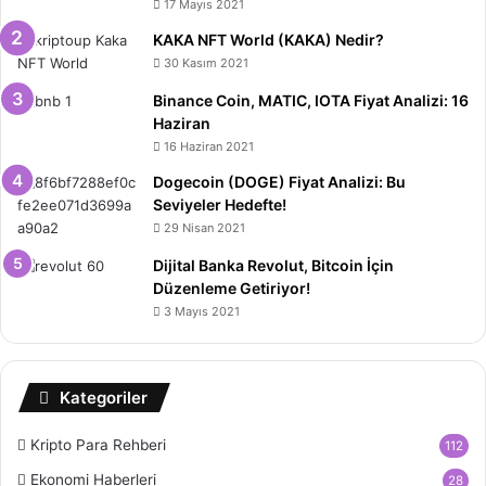
17 Mayıs 2021
KAKA NFT World (KAKA) Nedir?
30 Kasım 2021
Binance Coin, MATIC, IOTA Fiyat Analizi: 16
Haziran
16 Haziran 2021
Dogecoin (DOGE) Fiyat Analizi: Bu
Seviyeler Hedefte!
29 Nisan 2021
Dijital Banka Revolut, Bitcoin İçin
Düzenleme Getiriyor!
3 Mayıs 2021
Kategoriler
Kripto Para Rehberi
112
Ekonomi Haberleri
28