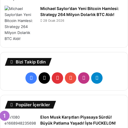
Michael Saylor’dan Yeni Bitcoin Hamlesi:
Strategy 264 Milyon Dolarlık BTC Aldı!
28 Ocak 2026
Bizi Takip Edin
Facebook
X
Pinterest
YouTube
Instagram
Telegram
Popüler İçerikler
Elon Musk Karşıtları Piyasaya Sürdü!
Büyük Patlama Yaşadı! İşte FUCKELON!