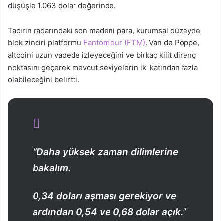
düşüşle 1.063 dolar değerinde.
Tacirin radarındaki son madeni para, kurumsal düzeyde
blok zinciri platformu
Fantom’dur (FTM)
. Van de Poppe,
altcoini uzun vadede izleyeceğini ve birkaç kilit direnç
noktasını geçerek mevcut seviyelerin iki katından fazla
olabileceğini belirtti.
“Daha yüksek zaman dilimlerine
bakalım.
0,34 doları aşması gerekiyor ve
ardından 0,54 ve 0,68 dolar açık.”