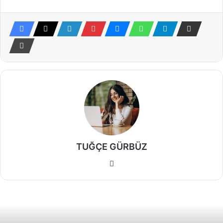
TUĞÇE GÜRBÜZ
Web
sitesi