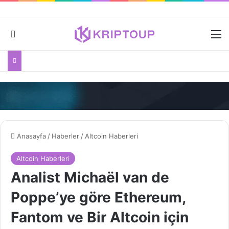
Dış görünümü değiştir
M
Anasayfa
/
Haberler
/
Altcoin Haberleri
Altcoin Haberleri
Analist Michaël van de
Poppe’ye göre Ethereum,
Fantom ve Bir Altcoin için