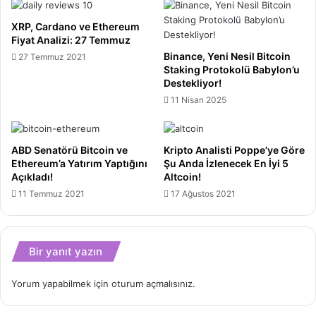
XRP, Cardano ve Ethereum
Fiyat Analizi: 27 Temmuz
Binance, Yeni Nesil Bitcoin
27 Temmuz 2021
Staking Protokolü Babylon’u
Destekliyor!
11 Nisan 2025
ABD Senatörü Bitcoin ve
Kripto Analisti Poppe’ye Göre
Ethereum’a Yatırım Yaptığını
Şu Anda İzlenecek En İyi 5
Açıkladı!
Altcoin!
11 Temmuz 2021
17 Ağustos 2021
Bir yanıt yazın
Yorum yapabilmek için
oturum açmalısınız
.