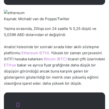
Kaynak: Michaël van de Poppe/Twitter
Yazma sırasında, Zilliqa son 24 saatte % 5,25 düştü ve
0,0396 ABD dolarından el değiştirdi.
Analist listesinde bir sonraki sırada lider akıllı sözleşme
platformu
Ethereum (ETH)
. Yüksek bir zaman çerçevesini
(HTF) hesaba katarken
Bitcoin (BTC)
ticaret çifti üzerindeki
ETH’ye
bakar ve ayrıca fiyat grafiğinde daha düşük bir
düşüşün göründüğü ancak buna karşılık gelen bir
göstergenin gösterildiği bir metrik olan yükseliş eğilimi
olasılığına işaret eder. daha yüksek bir düşük.