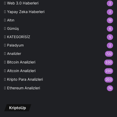
Web 3.0 Haberleri
2
Yapay Zeka Haberleri
2
Altın
19
Gümüş
6
KATEGORİSİZ
5
Paladyum
2
Analizler
722
Bitcoin Analizleri
330
Altcoin Analizleri
230
Kripto Para Analizleri
203
Ethereum Analizleri
74
KriptoUp