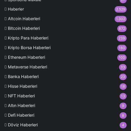
27
Haberler
2.529
Altcoin Haberleri
1.302
Bitcoin Haberleri
872
Kripto Para Haberleri
239
Kripto Borsa Haberleri
180
Ethereum Haberleri
100
Metaverse Haberleri
33
Banka Haberleri
23
Hisse Haberleri
18
NFT Haberleri
13
Altın Haberleri
9
Defi Haberleri
8
Döviz Haberleri
4