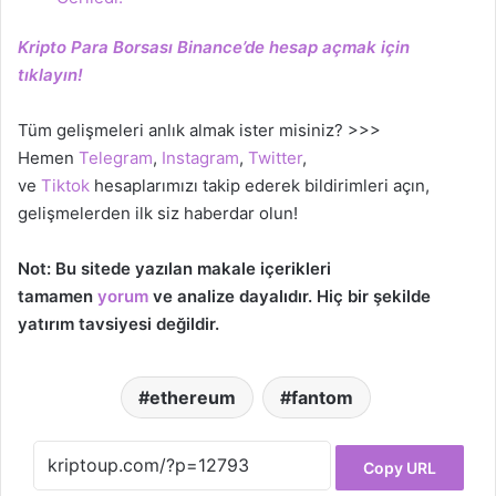
Kripto Para Borsası Binance’de hesap açmak için
tıklayın!
Tüm gelişmeleri anlık almak ister misiniz? >>>
Hemen
Telegram
,
Instagram
,
Twitter
,
ve
Tiktok
hesaplarımızı takip ederek bildirimleri açın,
gelişmelerden ilk siz haberdar olun!
Not: Bu sitede yazılan makale içerikleri
tamamen
yorum
ve analize dayalıdır. Hiç bir şekilde
yatırım tavsiyesi değildir.
ethereum
fantom
Copy URL