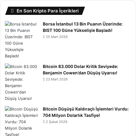
En Son Kripto Para İçerikleri
Borsa İstanbul 13 Bin Puanın Üzerinde:
BIST 100 Güne Yükselişle Başladı!
25 Mart 2026
Bitcoin 83.000 Dolar Kritik Seviyede:
Benjamin Cowen’dan Düşüş Uyarısı!
23 Mart 2026
Bitcoin Düşüşü Kaldıraçlı İşlemleri Vurdu:
704 Milyon Dolarlık Tasfiye!
2 Şubat 2026