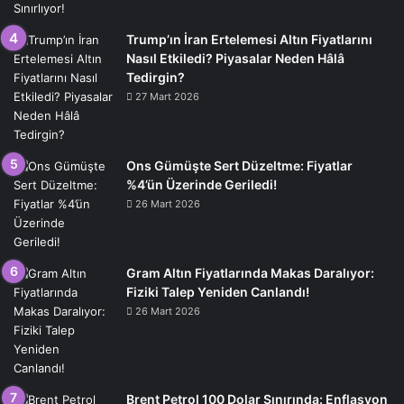
Trump’ın İran Ertelemesi Altın Fiyatlarını
Nasıl Etkiledi? Piyasalar Neden Hâlâ
Tedirgin?
27 Mart 2026
Ons Gümüşte Sert Düzeltme: Fiyatlar
%4’ün Üzerinde Geriledi!
26 Mart 2026
Gram Altın Fiyatlarında Makas Daralıyor:
Fiziki Talep Yeniden Canlandı!
26 Mart 2026
Brent Petrol 100 Dolar Sınırında: Enflasyon