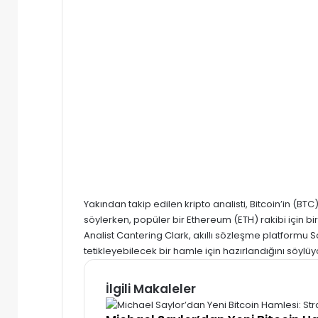
Yakından takip edilen kripto analisti,
Bitcoin’in (BTC
söylerken, popüler bir
Ethereum (ETH)
rakibi için b
Analist Cantering Clark, akıllı sözleşme platformu
S
tetikleyebilecek bir hamle için hazırlandığını söylüy
İlgili Makaleler