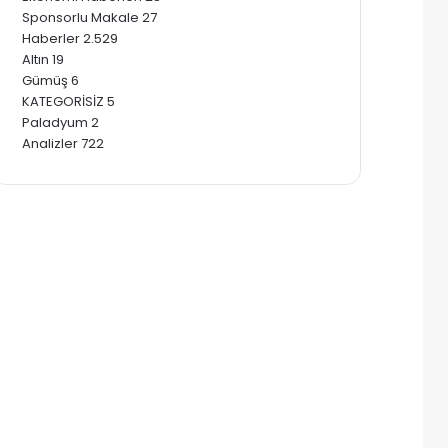
Sponsorlu Makale
27
Haberler
2.529
Altın
19
Gümüş
6
KATEGORİSİZ
5
Paladyum
2
Analizler
722