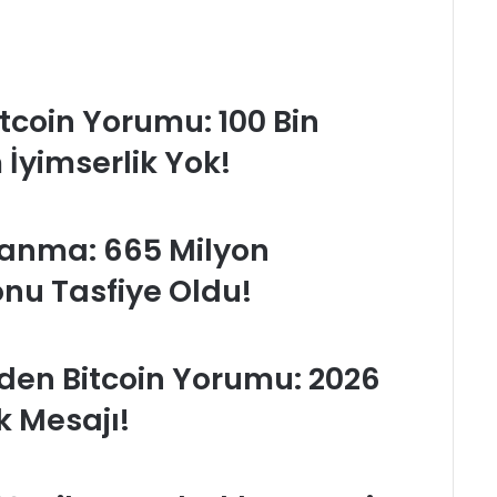
tcoin Yorumu: 100 Bin
İyimserlik Yok!
alanma: 665 Milyon
onu Tasfiye Oldu!
en Bitcoin Yorumu: 2026
k Mesajı!