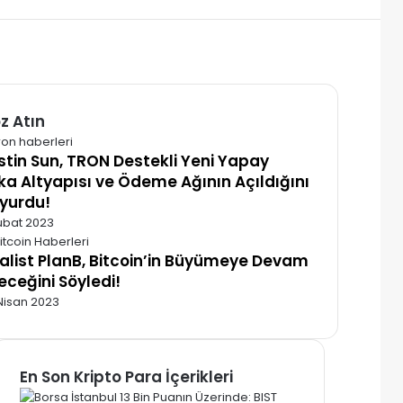
z Atın
alı
stin Sun, TRON Destekli Yeni Yapay
ka Altyapısı ve Ödeme Ağının Açıldığını
yurdu!
ubat 2023
alist PlanB, Bitcoin’in Büyümeye Devam
eceğini Söyledi!
Nisan 2023
En Son Kripto Para İçerikleri