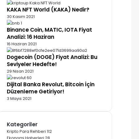
KAKA NFT World (KAKA) Nedir?
30 Kasım 2021
Binance Coin, MATIC, IOTA Fiyat
Analizi: 16 Haziran
16 Haziran 2021
Dogecoin (DOGE) Fiyat Analizi: Bu
Seviyeler Hedefte!
29 Nisan 2021
Dijital Banka Revolut, Bitcoin İçin
Düzenleme Getiriyor!
3 Mayıs 2021
Kategoriler
Kripto Para Rehberi
112
Ekonomi Haberleri
28