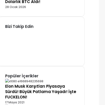
Dolarlık BTC Aldı!
28 Ocak 2026
Bizi Takip Edin
Facebook
X
Pinterest
YouTube
Instagram
Telegram
Popüler İçerikler
Elon Musk Karşıtları Piyasaya
Sürdü! Büyük Patlama Yaşadı! İşte
FUCKELON!
17 Mayıs 2021