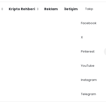
Kripto Rehberi
Reklam
İletişim
Takip
Facebook
X
Dış
Pinterest
YouTube
Instagram
Telegram