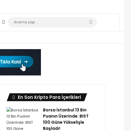
Dış görünümü değiştir
Arama
yap
...
En Son Kripto Para İçerikleri
Borsa İstanbul 13 Bin
Puanın Üzerinde: BIST
100 Güne Yükselişle
Başladı!