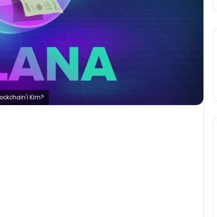
lockchain'i Kim?