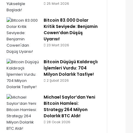
25 Mart 2026
Bitcoin 83.000 Dolar
Kritik Seviyede: Benjamin
Cowen’dan Düşüş
Uyarısı!
23 Mart 2026
Bitcoin Düşüşü Kaldıraçlı
İşlemleri Vurdu: 704
Milyon Dolarlık Tasfiye!
2 Şubat 2026
Michael Saylor’dan Yeni
Bitcoin Hamlesi:
Strategy 264 Milyon
Dolarlık BTC Aldı!
28 Ocak 2026