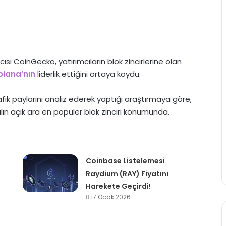
cısı CoinGecko, yatırımcıların blok zincirlerine olan
olana’nın
liderlik ettiğini ortaya koydu.
afik paylarını analiz ederek yaptığı araştırmaya göre,
lın açık ara en popüler blok zinciri konumunda.
Coinbase Listelemesi
Raydium (RAY) Fiyatını
Harekete Geçirdi!
17 Ocak 2026