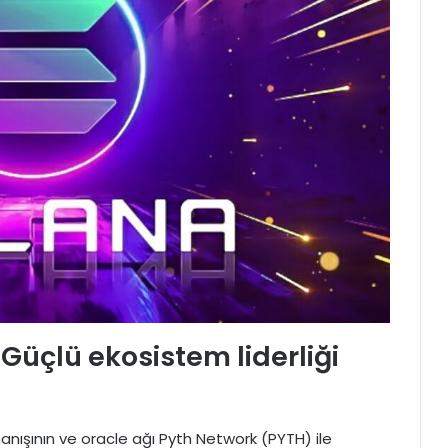
 Güçlü ekosistem liderliği
anışının ve oracle ağı Pyth Network (PYTH) ile