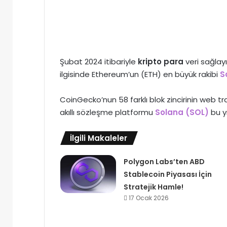
Şubat 2024 itibariyle
kripto para
veri sağlayı
ilgisinde Ethereum’un (ETH) en büyük rakibi
S
CoinGecko’nun 58 farklı blok zincirinin web tr
akıllı sözleşme platformu
Solana (SOL)
bu yı
İlgili Makaleler
Polygon Labs’ten ABD
Stablecoin Piyasası İçin
Stratejik Hamle!
17 Ocak 2026