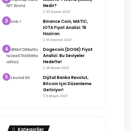
Nedir?
30 Kasım 2021
Binance Coin, MATIC,
IOTA Fiyat Analizi: 16
Haziran
16 Haziran 2021
Dogecoin (DOGE) Fiyat
Analizi: Bu Seviyeler
Hedefte!
29 Nisan 2021
Dijital Banka Revolut,
Bitcoin İçin Düzenleme
Getiriyor!
3 Mayıs 2021
Kategoriler