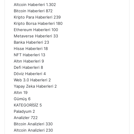
Altcoin Haberleri
1.302
Bitcoin Haberleri
872
Kripto Para Haberleri
239
Kripto Borsa Haberleri
180
Ethereum Haberleri
100
Metaverse Haberleri
33
Banka Haberleri
23
Hisse Haberleri
18
NFT Haberleri
13
Altın Haberleri
9
Defi Haberleri
8
Döviz Haberleri
4
Web 3.0 Haberleri
2
Yapay Zeka Haberleri
2
Altın
19
Gümüş
6
KATEGORİSİZ
5
Paladyum
2
Analizler
722
Bitcoin Analizleri
330
Altcoin Analizleri
230