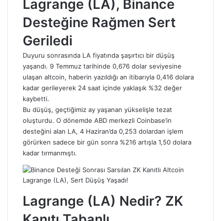
Lagrange (LA), Binance
Desteğine Rağmen Sert
Geriledi
Duyuru sonrasında LA fiyatında şaşırtıcı bir düşüş
yaşandı. 9 Temmuz tarihinde 0,676 dolar seviyesine
ulaşan altcoin, haberin yazıldığı an itibarıyla 0,416 dolara
kadar gerileyerek 24 saat içinde yaklaşık %32 değer
kaybetti.
Bu düşüş, geçtiğimiz ay yaşanan yükselişle tezat
oluşturdu. O dönemde ABD merkezli Coinbase’in
desteğini alan LA, 4 Haziran’da 0,253 dolardan işlem
görürken sadece bir gün sonra %216 artışla 1,50 dolara
kadar tırmanmıştı.
Lagrange (LA) Nedir? ZK
Kanıtı Tabanlı