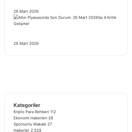
Baskısı Altını Nasıl Etkiliyor?
26 Mart 2026
Altın Piyasasında Son Durum: 26 Mart
2026’da 4 Kritik Gelişme!
26 Mart 2026
Facebook
X
Pinterest
YouTube
Instagram
Telegram
Kategoriler
Kripto Para Rehberi
112
Ekonomi Haberleri
28
Sponsorlu Makale
27
Haberler
2.529