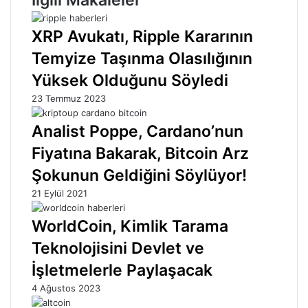
XRP Avukatı, Ripple Kararının
Temyize Taşınma Olasılığının
Yüksek Olduğunu Söyledi
23 Temmuz 2023
Analist Poppe, Cardano’nun
Fiyatına Bakarak, Bitcoin Arz
Şokunun Geldiğini Söylüyor!
21 Eylül 2021
WorldCoin, Kimlik Tarama
Teknolojisini Devlet ve
İşletmelerle Paylaşacak
4 Ağustos 2023