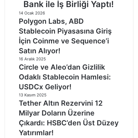
Bank ile İş Birliği Yaptı!
14 Ocak 2026
Polygon Labs, ABD
Stablecoin Piyasasına Giriş
İçin Coinme ve Sequence’i
Satın Alıyor!
16 Aralık 2025
Circle ve Aleo’dan Gizlilik
Odaklı Stablecoin Hamlesi:
USDCx Geliyor!
13 Kasım 2025
Tether Altın Rezervini 12
Milyar Doların Üzerine
Çıkardı: HSBC’den Üst Düzey
Yatırımlar!