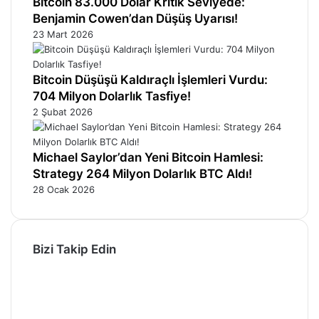
Bitcoin 83.000 Dolar Kritik Seviyede:
Benjamin Cowen’dan Düşüş Uyarısı!
23 Mart 2026
Bitcoin Düşüşü Kaldıraçlı İşlemleri Vurdu:
704 Milyon Dolarlık Tasfiye!
2 Şubat 2026
Michael Saylor’dan Yeni Bitcoin Hamlesi:
Strategy 264 Milyon Dolarlık BTC Aldı!
28 Ocak 2026
Bizi Takip Edin
Facebook
X
Pinterest
YouTube