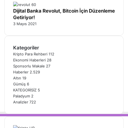
Dijital Banka Revolut, Bitcoin İçin Düzenleme
Getiriyor!
3 Mayıs 2021
Kategoriler
Kripto Para Rehberi
112
Ekonomi Haberleri
28
Sponsorlu Makale
27
Haberler
2.529
Altın
19
Gümüş
6
KATEGORİSİZ
5
Paladyum
2
Analizler
722