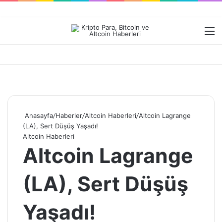
Dış görünümü değiştir
M
Anasayfa
/
Haberler
/
Altcoin Haberleri
/
Altcoin Lagrange
(LA), Sert Düşüş Yaşadı!
Altcoin Haberleri
Altcoin Lagrange
(LA), Sert Düşüş
Yaşadı!