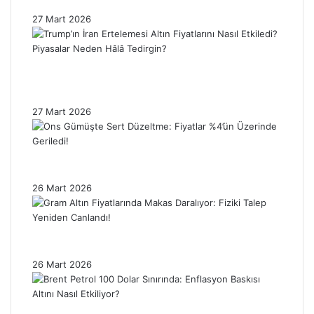
Enflasyon Baskısı Altın Fiyatlarını Sınırlıyor!
27 Mart 2026
Trump’ın İran Ertelemesi Altın Fiyatlarını
Nasıl Etkiledi? Piyasalar Neden Hâlâ
Tedirgin?
27 Mart 2026
Ons Gümüşte Sert Düzeltme: Fiyatlar %4’ün
Üzerinde Geriledi!
26 Mart 2026
Gram Altın Fiyatlarında Makas Daralıyor:
Fiziki Talep Yeniden Canlandı!
26 Mart 2026
Brent Petrol 100 Dolar Sınırında: Enflasyon