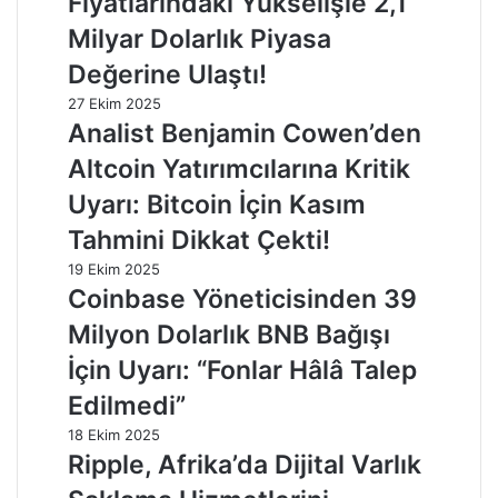
Fiyatlarındaki Yükselişle 2,1
Milyar Dolarlık Piyasa
Değerine Ulaştı!
27 Ekim 2025
Analist Benjamin Cowen’den
Altcoin Yatırımcılarına Kritik
Uyarı: Bitcoin İçin Kasım
Tahmini Dikkat Çekti!
19 Ekim 2025
Coinbase Yöneticisinden 39
Milyon Dolarlık BNB Bağışı
İçin Uyarı: “Fonlar Hâlâ Talep
Edilmedi”
18 Ekim 2025
Ripple, Afrika’da Dijital Varlık