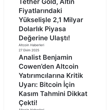
Tether Gold, Altın
Fiyatlarındaki
Yükselişle 2,1 Milyar
Dolarlık Piyasa
Değerine Ulaştı!
Altcoin Haberleri
27 Ekim 2025
Analist Benjamin
Cowen’den Altcoin
Yatırımcılarına Kritik
Uyarı: Bitcoin İçin
Kasım Tahmini Dikkat
Çekti!
Altcoin Haberleri