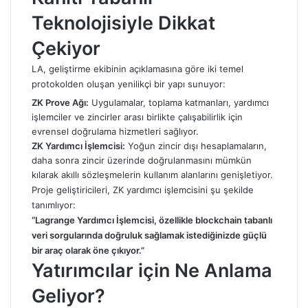
Teknolojisiyle Dikkat
Çekiyor
LA, geliştirme ekibinin açıklamasına göre iki temel
protokolden oluşan yenilikçi bir yapı sunuyor:
ZK Prove Ağı:
Uygulamalar, toplama katmanları, yardımcı
işlemciler ve zincirler arası birlikte çalışabilirlik için
evrensel doğrulama hizmetleri sağlıyor.
ZK Yardımcı İşlemcisi:
Yoğun zincir dışı hesaplamaların,
daha sonra zincir üzerinde doğrulanmasını mümkün
kılarak akıllı sözleşmelerin kullanım alanlarını genişletiyor.
Proje geliştiricileri, ZK yardımcı işlemcisini şu şekilde
tanımlıyor:
“Lagrange Yardımcı İşlemcisi, özellikle blockchain tabanlı
veri sorgularında doğruluk sağlamak istediğinizde güçlü
bir araç olarak öne çıkıyor.”
Yatırımcılar için Ne Anlama
Geliyor?