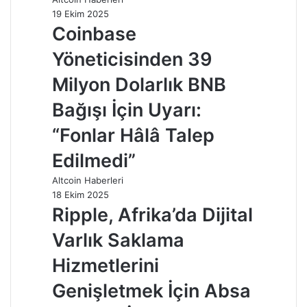
19 Ekim 2025
Coinbase
Yöneticisinden 39
Milyon Dolarlık BNB
Bağışı İçin Uyarı:
“Fonlar Hâlâ Talep
Edilmedi”
Altcoin Haberleri
18 Ekim 2025
Ripple, Afrika’da Dijital
Varlık Saklama
Hizmetlerini
Genişletmek İçin Absa