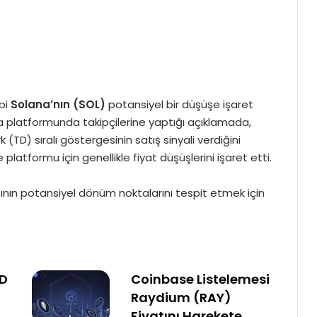
ibi
Solana’nın (SOL)
potansiyel bir düşüşe işaret
ya platformunda takipçilerine yaptığı açıklamada,
TD) sıralı göstergesinin satış sinyali verdiğini
platformu için genellikle fiyat düşüşlerini işaret etti.
iyatının potansiyel dönüm noktalarını tespit etmek için
BD
Coinbase Listelemesi
Raydium (RAY)
Fiyatını Harekete