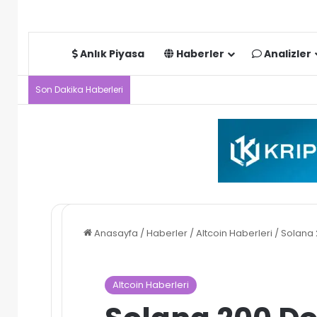
Anlık Piyasa
Haberler
Analizler
Son Dakika Haberleri
Anasayfa
/
Haberler
/
Altcoin Haberleri
/
Solana 
Altcoin Haberleri