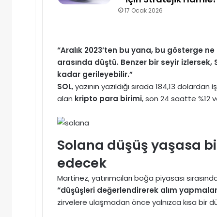
17 Ocak 2026
“Aralık 2023’ten bu yana, bu gösterge ne z
arasında düştü. Benzer bir seyir izlersek,
kadar gerileyebilir.”
SOL
, yazının yazıldığı sırada 184,13 dolardan
alan
kripto para birimi
, son 24 saatte %12 
Solana düşüş yaşasa b
edecek
Martinez, yatırımcıları boğa piyasası sırasın
“düşüşleri değerlendirerek alım yapmalar
zirvelere ulaşmadan önce yalnızca kısa bir 