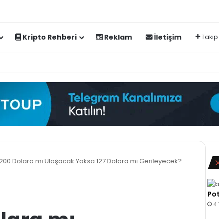
Kripto Rehberi
Reklam
İletişim
Takip
200 Dolara mı Ulaşacak Yoksa 127 Dolara mı Gerileyecek?
Pot
4