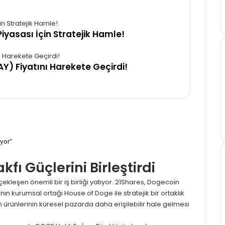
iyasası İçin Stratejik Hamle!
Y) Fiyatını Harekete Geçirdi!
yor”
fı Güçlerini Birleştirdi
kleşen önemli bir iş birliği yatıyor. 21Shares, Dogecoin
n kurumsal ortağı House of Doge ile stratejik bir ortaklık
m ürünlerinin küresel pazarda daha erişilebilir hale gelmesi