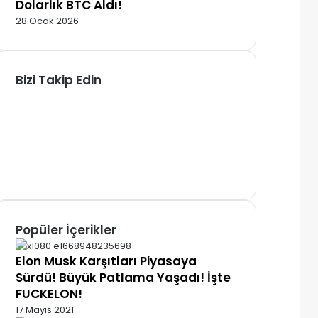
Dolarlık BTC Aldı!
28 Ocak 2026
Bizi Takip Edin
Facebook
X
Pinterest
YouTube
Instagram
Telegram
Popüler İçerikler
Elon Musk Karşıtları Piyasaya
Sürdü! Büyük Patlama Yaşadı! İşte
FUCKELON!
17 Mayıs 2021