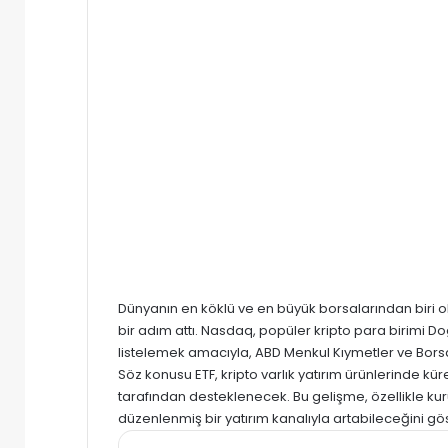
Dünyanın en köklü ve en büyük borsalarından biri 
bir adım attı. Nasdaq, popüler kripto para birimi Do
listelemek amacıyla, ABD Menkul Kıymetler ve Bor
Söz konusu ETF, kripto varlık yatırım ürünlerinde k
tarafından desteklenecek. Bu gelişme, özellikle kur
düzenlenmiş bir yatırım kanalıyla artabileceğini gös