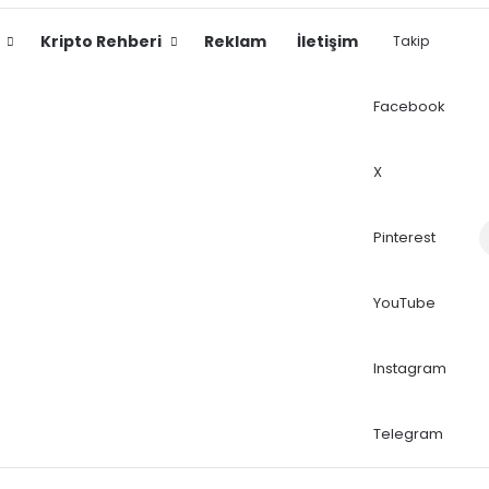
Kripto Rehberi
Reklam
İletişim
Takip
Facebook
X
Dış
Pinterest
YouTube
Instagram
Telegram