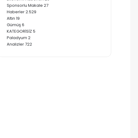
Sponsorlu Makale
27
Haberler
2.529
Altın
19
Gümüş
6
KATEGORİSİZ
5
Paladyum
2
Analizler
722