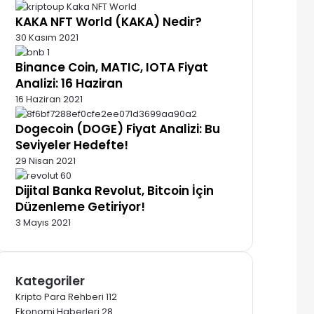
KAKA NFT World (KAKA) Nedir?
30 Kasım 2021
Binance Coin, MATIC, IOTA Fiyat
Analizi: 16 Haziran
16 Haziran 2021
Dogecoin (DOGE) Fiyat Analizi: Bu
Seviyeler Hedefte!
29 Nisan 2021
Dijital Banka Revolut, Bitcoin İçin
Düzenleme Getiriyor!
3 Mayıs 2021
Kategoriler
Kripto Para Rehberi
112
Ekonomi Haberleri
28