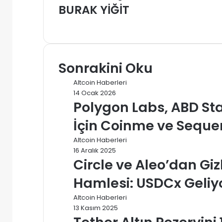
BURAK YİĞİT
Web
sitesi
Sonrakini Oku
Altcoin Haberleri
14 Ocak 2026
Polygon Labs, ABD Sta
İçin Coinme ve Sequen
Altcoin Haberleri
16 Aralık 2025
Circle ve Aleo’dan Giz
Hamlesi: USDCx Geliy
Altcoin Haberleri
13 Kasım 2025