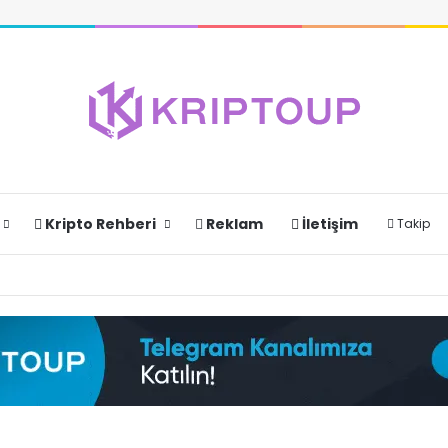
Kripto Rehberi
Reklam
İletişim
Takip