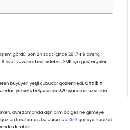
işlem gördü. Son 24 saat içinde 281,74 $ direnç
80 $ fiyat tavanını test edebilir. XMR için göstergeler
teren büyüyen yeşil çubuklar gözlemledi.
Chaikin
ardından yükseliş bölgesinde 0,20 işaretinin üzerinde
irken, aynı zamanda aşırı alım bölgesine girmeye
ali göz ardı edilemez, bu durumda
XMR
güneye hareket
rinde durabilir.