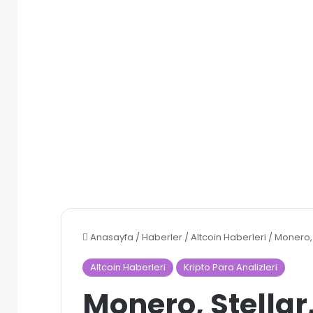
Anasayfa
/
Haberler
/
Altcoin Haberleri
/
Monero, 
Altcoin Haberleri
Kripto Para Analizleri
Monero, Stellar