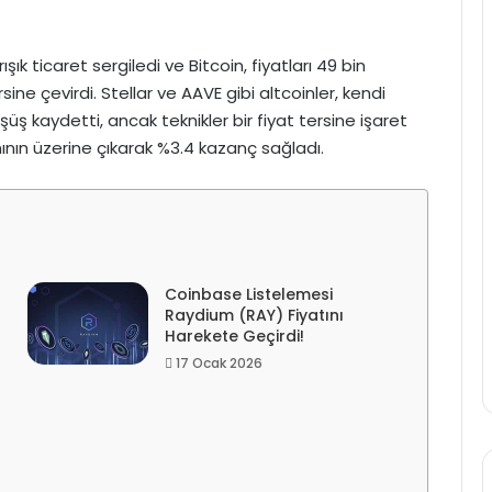
şık ticaret sergiledi ve Bitcoin, fiyatları 49 bin
ine çevirdi. Stellar ve AAVE gibi altcoinler, kendi
üş kaydetti, ancak teknikler bir fiyat tersine işaret
anının üzerine çıkarak %3.4 kazanç sağladı.
Coinbase Listelemesi
Raydium (RAY) Fiyatını
Harekete Geçirdi!
17 Ocak 2026