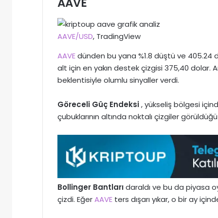
AAVE
AAVE/USD
, TradingView
AAVE
dünden bu yana %1.8 düştü ve 405.24 do
alt için en yakın destek çizgisi 375,40 dolar. 
beklentisiyle olumlu sinyaller verdi.
Göreceli Güç Endeksi
, yükseliş bölgesi için
çubuklarının altında noktalı çizgiler görüldüğü 
Bollinger Bantları
daraldı ve bu da piyasa oyna
çizdi. Eğer
AAVE
ters dışarı yıkar, o bir ay için