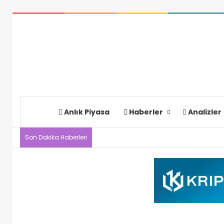
Anlık Piyasa
Haberler
Analizler
Son Dakika Haberleri