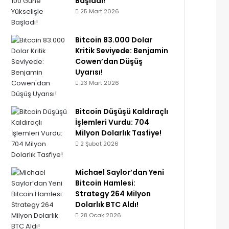
Başladı!
25 Mart 2026
Bitcoin 83.000 Dolar
Kritik Seviyede: Benjamin
Cowen’dan Düşüş
Uyarısı!
23 Mart 2026
Bitcoin Düşüşü Kaldıraçlı
İşlemleri Vurdu: 704
Milyon Dolarlık Tasfiye!
2 Şubat 2026
Michael Saylor’dan Yeni
Bitcoin Hamlesi:
Strategy 264 Milyon
Dolarlık BTC Aldı!
28 Ocak 2026