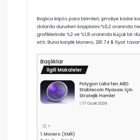
Başlıca kripto para birimleri, şimdiye kadar karı
dolarda dururken kayıplarını %0,2 oranında ters
grafiklerinde %2 ve %1,8 oranında küçük bir düş
etti. Buna karşılık Monero, 281.74 $ fiyat tav
Başlıklar
İlgili Makaleler
Polygon Labs’ten ABD
Stablecoin Piyasası İçin
Stratejik Hamle!
17 Ocak 2026
Monero (XMR)