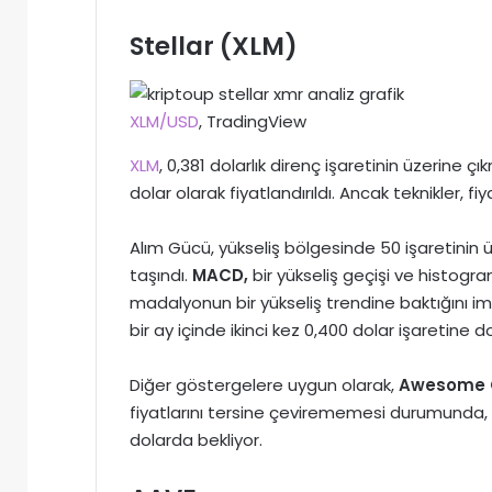
Stellar (XLM)
XLM/USD
, TradingView
XLM
, 0,381 dolarlık direnç işaretinin üzerin
dolar olarak fiyatlandırıldı. Ancak teknikler, fi
Alım Gücü, yükseliş bölgesinde 50 işaretinin 
taşındı.
MACD,
bir yükseliş geçişi ve histogra
madalyonun bir yükseliş trendine baktığını ima
bir ay içinde ikinci kez 0,400 dolar işaretine
Diğer göstergelere uygun olarak,
Awesome O
fiyatlarını tersine çevirememesi durumunda, kr
dolarda bekliyor.