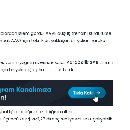
lardan işlem gördü. AAVE düşüş trendini sürdürürse,
Ancak AAVE için teknikler, yaklaşan bir yukarı hareket
de, yarım çizginin üzerinde kaldı.
Parabolik SAR
, mum
için bir yükseliş eğilimi de gösterdi.
klığı olasılığının azaldığının altını
de üçüncü kez $ 441,27 direnç seviyesini test çalışabilir.