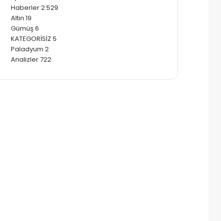
Haberler
2.529
Altın
19
Gümüş
6
KATEGORİSİZ
5
Paladyum
2
Analizler
722