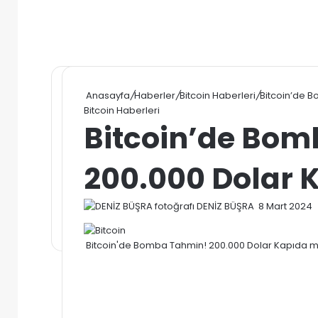
Anasayfa
/
Haberler
/
Bitcoin Haberleri
/
Bitcoin’de 
Bitcoin Haberleri
Bitcoin’de Bom
200.000 Dolar 
Bir
DENİZ BÜŞRA
8 Mart 2024
e-
posta
Bitcoin'de Bomba Tahmin! 200.000 Dolar Kapıda m
göndermek