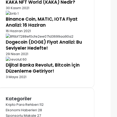
KAKA NFT World (KAKA) Nedir?
30 Kasım 2021
Binance Coin, MATIC, IOTA Fiyat
Analizi: 16 Haziran
16 Haziran 2021
Dogecoin (DOGE) Fiyat Analizi: Bu
Seviyeler Hedefte!
29 Nisan 2021
Dijital Banka Revolut, Bitcoin İçin
Düzenleme Getiriyor!
3 Mayıs 2021
Kategoriler
Kripto Para Rehberi
112
Ekonomi Haberleri
28
Sponsorlu Makale
27