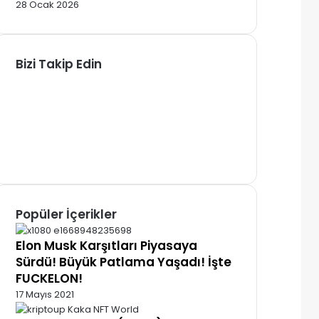
28 Ocak 2026
Bizi Takip Edin
Facebook
X
Pinterest
YouTube
Instagram
Telegram
Popüler İçerikler
Elon Musk Karşıtları Piyasaya
Sürdü! Büyük Patlama Yaşadı! İşte
FUCKELON!
17 Mayıs 2021