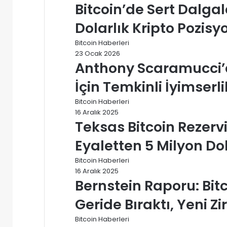
Bitcoin’de Sert Dalg
Dolarlık Kripto Pozisy
Bitcoin Haberleri
23 Ocak 2026
Anthony Scaramucci’d
İçin Temkinli İyimserli
Bitcoin Haberleri
16 Aralık 2025
Teksas Bitcoin Rezerv
Eyaletten 5 Milyon Dola
Bitcoin Haberleri
16 Aralık 2025
Bernstein Raporu: Bitc
Geride Bıraktı, Yeni Zi
Bitcoin Haberleri