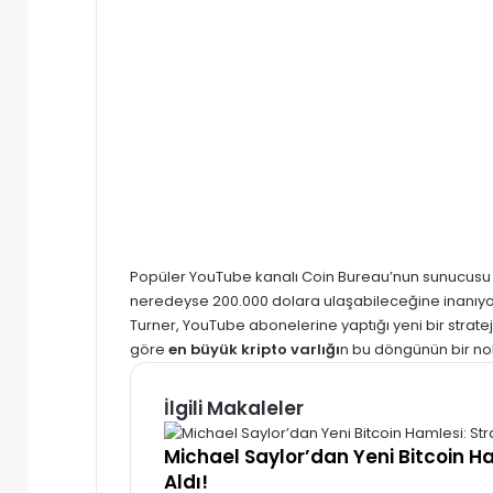
Popüler YouTube kanalı Coin Bureau’nun sunucusu
neredeyse 200.000 dolara ulaşabileceğine inanıyo
Turner, YouTube abonelerine yaptığı yeni bir strat
göre
en büyük kripto varlığı
n bu döngünün bir no
İlgili Makaleler
Michael Saylor’dan Yeni Bitcoin H
Aldı!