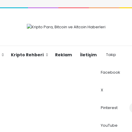
Kripto Rehberi
Reklam
İletişim
Takip
Facebook
X
Dış
Pinterest
YouTube