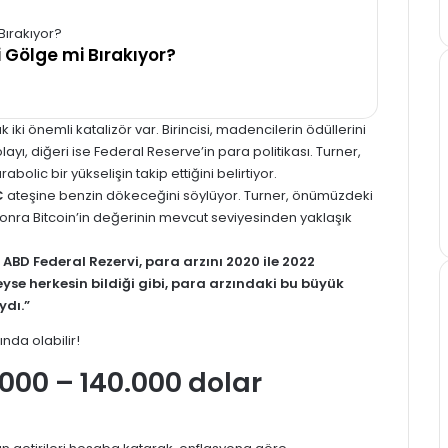
i Gölge mi Bırakıyor?
iki önemli katalizör var. Birincisi, madencilerin ödüllerini
yı, diğeri ise Federal Reserve’in para politikası. Turner,
abolic bir yükselişin takip ettiğini belirtiyor.
C
ateşine benzin dökeceğini söylüyor. Turner, önümüzdeki
onra Bitcoin’in değerinin mevcut seviyesinden yaklaşık
ABD Federal Rezervi, para arzını 2020 ile 2022
e herkesin bildiği gibi, para arzındaki bu büyük
ydı.”
0.000 – 140.000 dolar