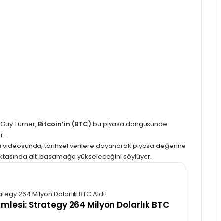
 Guy Turner,
Bitcoin’in (BTC)
bu piyasa döngüsünde
r.
eji videosunda, tarihsel verilere dayanarak piyasa değerine
ktasında altı basamağa yükseleceğini söylüyor.
amlesi: Strategy 264 Milyon Dolarlık BTC