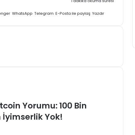
1 dakika okuma süresi
enger
WhatsApp
Telegram
E-Posta ile paylaş
Yazdır
tcoin Yorumu: 100 Bin
İyimserlik Yok!