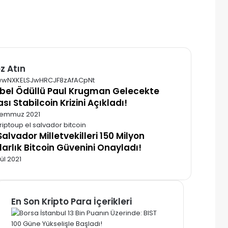
z Atın
alı
bel Ödüllü Paul Krugman Gelecekte
ası Stabilcoin Krizini Açıkladı!
Temmuz 2021
 Salvador Milletvekilleri 150 Milyon
larlık Bitcoin Güvenini Onayladı!
lül 2021
En Son Kripto Para İçerikleri