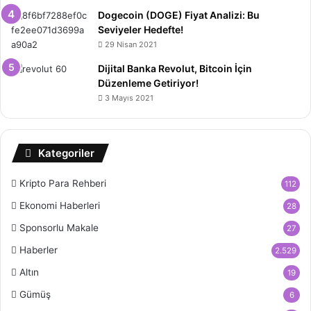
Dogecoin (DOGE) Fiyat Analizi: Bu
Seviyeler Hedefte!
29 Nisan 2021
Dijital Banka Revolut, Bitcoin İçin
Düzenleme Getiriyor!
3 Mayıs 2021
Kategoriler
Kripto Para Rehberi
112
Ekonomi Haberleri
28
Sponsorlu Makale
27
Haberler
2.529
Altın
19
Gümüş
6