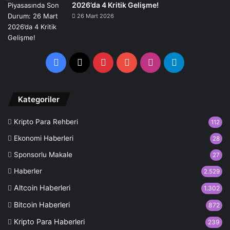
2026’da 4 Kritik Gelişme!
26 Mart 2026
Facebook
X
Pinterest
YouTube
Instagram
Telegram
Kategoriler
Kripto Para Rehberi
112
Ekonomi Haberleri
28
Sponsorlu Makale
27
Haberler
2.529
Altcoin Haberleri
1.302
Bitcoin Haberleri
872
Kripto Para Haberleri
239