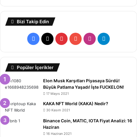
Bizi Takip Edin
Facebook
X
Pinterest
YouTube
Instagram
Telegram
Popüler İçerikler
Elon Musk Karşıtları Piyasaya Sürdü!
Büyük Patlama Yaşadı! İşte FUCKELON!
17 Mayıs 2021
KAKA NFT World (KAKA) Nedir?
30 Kasım 2021
Binance Coin, MATIC, IOTA Fiyat Analizi: 16
Haziran
16 Haziran 2021