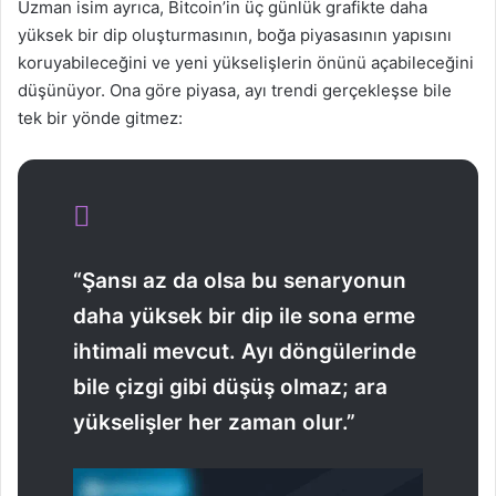
Uzman isim ayrıca, Bitcoin’in üç günlük grafikte daha
yüksek bir dip oluşturmasının, boğa piyasasının yapısını
koruyabileceğini ve yeni yükselişlerin önünü açabileceğini
düşünüyor. Ona göre piyasa, ayı trendi gerçekleşse bile
tek bir yönde gitmez:
“Şansı az da olsa bu senaryonun
daha yüksek bir dip ile sona erme
ihtimali mevcut. Ayı döngülerinde
bile çizgi gibi düşüş olmaz; ara
yükselişler her zaman olur.”