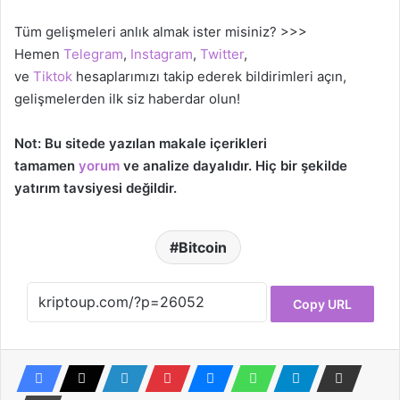
Tüm gelişmeleri anlık almak ister misiniz? >>>
Hemen
Telegram
,
Instagram
,
Twitter
,
ve
Tiktok
hesaplarımızı takip ederek bildirimleri açın,
gelişmelerden ilk siz haberdar olun!
Not: Bu sitede yazılan makale içerikleri
tamamen
yorum
ve analize dayalıdır. Hiç bir şekilde
yatırım tavsiyesi değildir.
Bitcoin
Copy URL