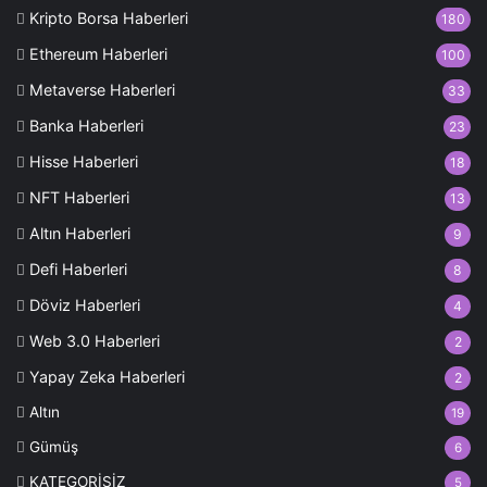
Kripto Borsa Haberleri
180
Ethereum Haberleri
100
Metaverse Haberleri
33
Banka Haberleri
23
Hisse Haberleri
18
NFT Haberleri
13
Altın Haberleri
9
Defi Haberleri
8
Döviz Haberleri
4
Web 3.0 Haberleri
2
Yapay Zeka Haberleri
2
Altın
19
Gümüş
6
KATEGORİSİZ
5