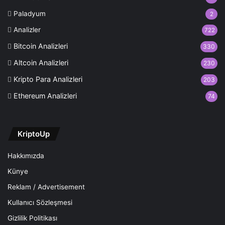
Paladyum
2
Analizler
722
Bitcoin Analizleri
330
Altcoin Analizleri
230
Kripto Para Analizleri
203
Ethereum Analizleri
74
KriptoUp
Hakkımızda
Künye
Reklam / Advertisement
Kullanıcı Sözleşmesi
Gizlilik Politikası