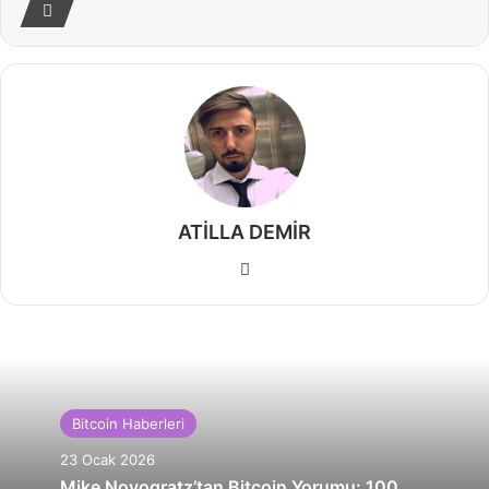
ATİLLA DEMİR
Web
sitesi
Bitcoin Haberleri
23 Ocak 2026
Mike Novogratz’tan Bitcoin Yorumu: 100