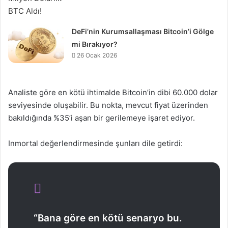
DeFi’nin Kurumsallaşması Bitcoin’i Gölge
mi Bırakıyor?
26 Ocak 2026
Analiste göre en kötü ihtimalde Bitcoin’in dibi 60.000 dolar
seviyesinde oluşabilir. Bu nokta, mevcut fiyat üzerinden
bakıldığında %35’i aşan bir gerilemeye işaret ediyor.
Inmortal değerlendirmesinde şunları dile getirdi:
“Bana göre en kötü senaryo bu.