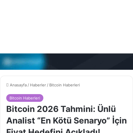
Anasayfa
/
Haberler
/
Bitcoin Haberleri
Bitcoin Haberleri
Bitcoin 2026 Tahmini: Ünlü
Analist “En Kötü Senaryo” İçin
Fiyat Hedefini Açıkladı!