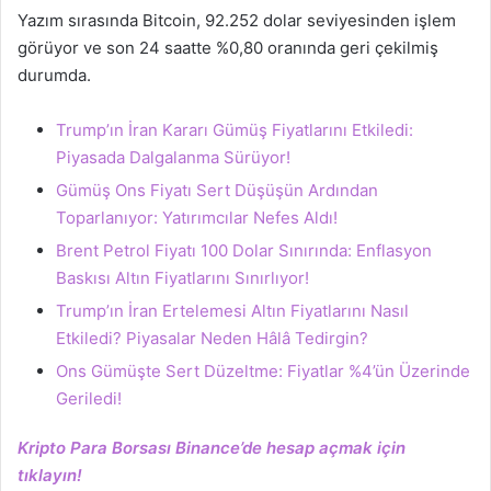
Yazım sırasında Bitcoin, 92.252 dolar seviyesinden işlem
görüyor ve son 24 saatte %0,80 oranında geri çekilmiş
durumda.
Trump’ın İran Kararı Gümüş Fiyatlarını Etkiledi:
Piyasada Dalgalanma Sürüyor!
Gümüş Ons Fiyatı Sert Düşüşün Ardından
Toparlanıyor: Yatırımcılar Nefes Aldı!
Brent Petrol Fiyatı 100 Dolar Sınırında: Enflasyon
Baskısı Altın Fiyatlarını Sınırlıyor!
Trump’ın İran Ertelemesi Altın Fiyatlarını Nasıl
Etkiledi? Piyasalar Neden Hâlâ Tedirgin?
Ons Gümüşte Sert Düzeltme: Fiyatlar %4’ün Üzerinde
Geriledi!
Kripto Para Borsası Binance’de hesap açmak için
tıklayın!