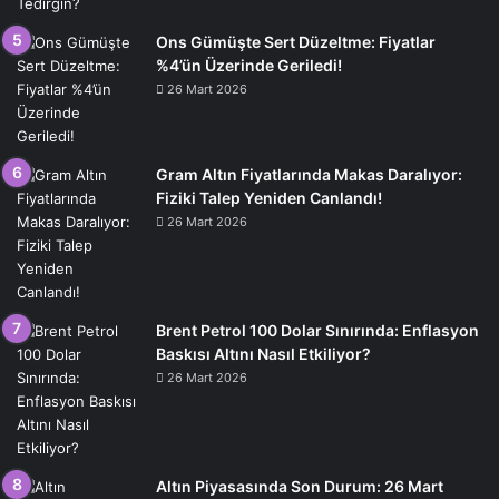
Ons Gümüşte Sert Düzeltme: Fiyatlar
%4’ün Üzerinde Geriledi!
26 Mart 2026
Gram Altın Fiyatlarında Makas Daralıyor:
Fiziki Talep Yeniden Canlandı!
26 Mart 2026
Brent Petrol 100 Dolar Sınırında: Enflasyon
Baskısı Altını Nasıl Etkiliyor?
26 Mart 2026
Altın Piyasasında Son Durum: 26 Mart