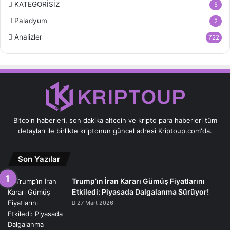
KATEGORİSİZ
5
Paladyum
2
Analizler
722
Bitcoin haberleri, son dakika altcoin ve kripto para haberleri tüm
detayları ile birlikte kriptonun güncel adresi Kriptoup.com'da.
Son Yazılar
Trump’ın İran Kararı Gümüş Fiyatlarını
Etkiledi: Piyasada Dalgalanma Sürüyor!
27 Mart 2026