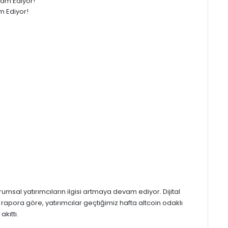
m Ediyor!
sal yatırımcıların ilgisi artmaya devam ediyor. Dijital
 rapora göre, yatırımcılar geçtiğimiz hafta altcoin odaklı
akıttı.