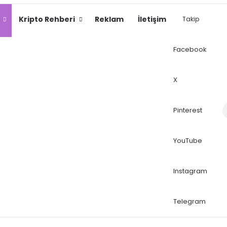
Kripto Rehberi
Reklam
İletişim
Takip
Facebook
X
Dış
Pinterest
YouTube
Instagram
Telegram