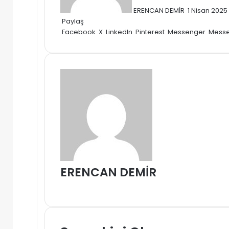
ERENCAN DEMİR
1 Nisan 2025
Paylaş
Facebook
X
LinkedIn
Pinterest
Messenger
Mess
ERENCAN DEMİR
Web
sitesi