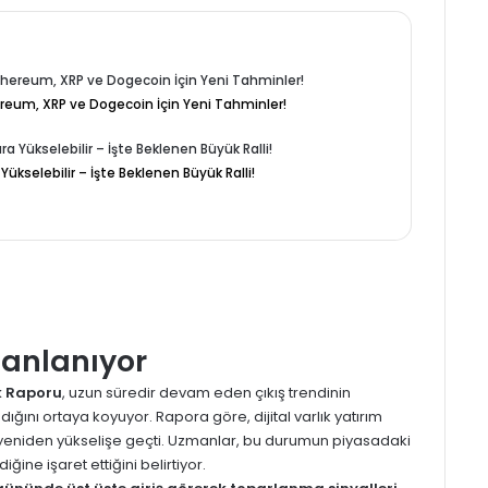
hereum, XRP ve Dogecoin İçin Yeni Tahminler!
Yükselebilir – İşte Beklenen Büyük Ralli!
Canlanıyor
ık Raporu
, uzun süredir devam eden çıkış trendinin
dığını ortaya koyuyor. Rapora göre, dijital varlık yatırım
le yeniden yükselişe geçti. Uzmanlar, bu durumun piyasadaki
iğine işaret ettiğini belirtiyor.