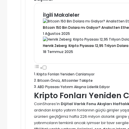
İlgili Makaleler
Bitcoin 150 Bin Dolara mı Gidiyor? Analistten Et
1 Ağustos 2025
Henrik Zeberg: Kripto Piyasası 12,95 Trilyon Dolara 
18 Temmuz 2025
Kripto Fonları Yeniden Canlanıyor
Bitcoin Öncü, Altcoinler Takipte
ABD Piyasası Yatırım Akışına Liderlik Ediyor
Kripto Fonları Yeniden 
CoinShares’in
Dijital Varlık Fonu Akışları Haftal
ardından kripto yatırım fonlarının güçlü girişler yaşa
ürünleri geçtiğimiz hafta 226 milyon dolarlık giriş
yatırımcıların temkinli ancak iyimser bir tavır sergiled