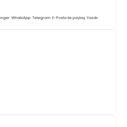
enger
WhatsApp
Telegram
E-Posta ile paylaş
Yazdır