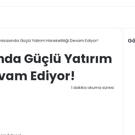
Gö
iyasasında Güçlü Yatırım Hareketliliği Devam Ediyor!
Kap
nda Güçlü Yatırım
evam Ediyor!
1 dakika okuma süresi