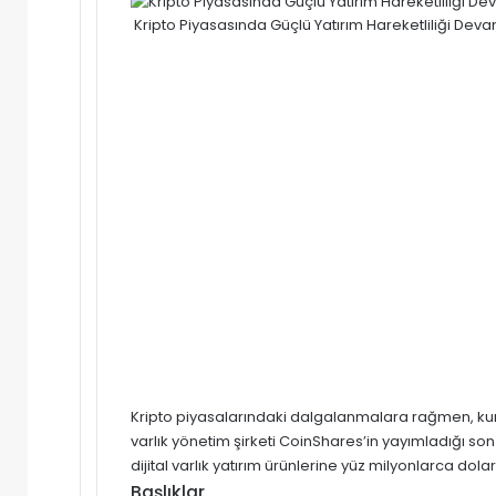
Kripto Piyasasında Güçlü Yatırım Hareketliliği Deva
Kripto piyasalarındaki dalgalanmalara rağmen, kurum
varlık yönetim şirketi CoinShares’in yayımladığı son
dijital varlık yatırım ürünlerine yüz milyonlarca dolar 
Başlıklar