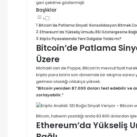
geri çekilme göstermişti.
Başlıklar
Bitcoin’de Patlama Sinyali: Konsolidasyon Bitmek Üz
Ethereum’da Yükseliş Umudu RSI Göstergesine Bağl
Kripto Piyasalarında Yeni Dalgalar Yolda mı?
Bitcoin’de Patlama Siny
Üzere
Michaël van de Poppe, Bitcoin’in mevcut fiyat hare
kripto para birimi son dönemde bir sıkışma süreci y
gelmesi olasılığı oldukça yüksek.
“Bitcoin yeniden 87.000 doları test edebilir ve
zorlayabilir.”
Bitcoin, haberin yazıldığı anda 83.800 dolardan iş
Ethereum’da Yükseliş 
Bağlı