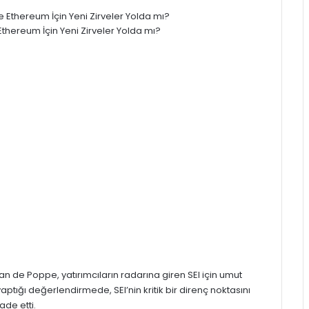
e Ethereum İçin Yeni Zirveler Yolda mı?
an de Poppe, yatırımcıların radarına giren SEI için umut
aptığı değerlendirmede, SEI’nin kritik bir direnç noktasını
ade etti.