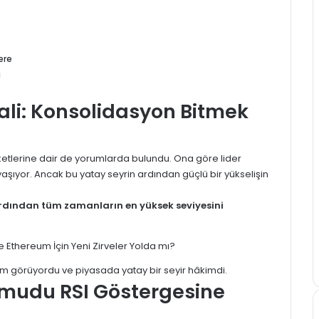
ere
ı
ali: Konsolidasyon Bitmek
ketlerine dair de yorumlarda bulundu. Ona göre lider
aşıyor. Ancak bu yatay seyrin ardından güçlü bir yükselişin
 ardından tüm zamanların en yüksek seviyesini
lem görüyordu ve piyasada yatay bir seyir hâkimdi.
Umudu RSI Göstergesine