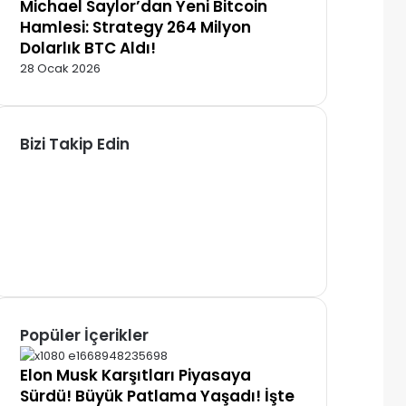
Michael Saylor’dan Yeni Bitcoin
Hamlesi: Strategy 264 Milyon
Dolarlık BTC Aldı!
28 Ocak 2026
Bizi Takip Edin
Facebook
X
Pinterest
YouTube
Instagram
Telegram
Popüler İçerikler
Elon Musk Karşıtları Piyasaya
Sürdü! Büyük Patlama Yaşadı! İşte