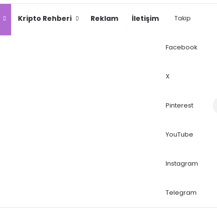
Kripto Rehberi
Reklam
İletişim
Takip
Facebook
X
Dış
Pinterest
YouTube
Instagram
Telegram