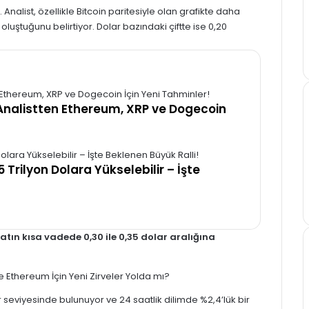
nalist, özellikle Bitcoin paritesiyle olan grafikte daha
luştuğunu belirtiyor. Dolar bazındaki çiftte ise 0,20
? Analistten Ethereum, XRP ve Dogecoin
 Trilyon Dolara Yükselebilir – İşte
atın kısa vadede 0,30 ile 0,35 dolar aralığına
lar seviyesinde bulunuyor ve 24 saatlik dilimde %2,4’lük bir