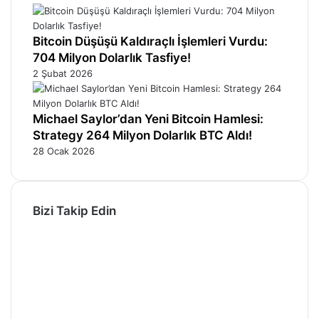
Bitcoin Düşüşü Kaldıraçlı İşlemleri Vurdu:
704 Milyon Dolarlık Tasfiye!
2 Şubat 2026
Michael Saylor’dan Yeni Bitcoin Hamlesi:
Strategy 264 Milyon Dolarlık BTC Aldı!
28 Ocak 2026
Bizi Takip Edin
Facebook
X
Pinterest
YouTube
Instagram
Telegram