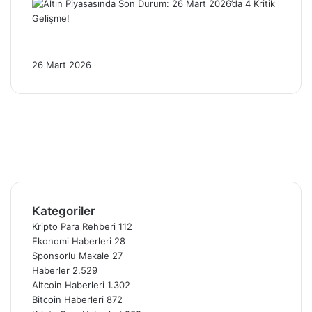
Altın Piyasasında Son Durum: 26 Mart
2026’da 4 Kritik Gelişme!
26 Mart 2026
Facebook
X
Pinterest
YouTube
Instagram
Telegram
Kategoriler
Kripto Para Rehberi
112
Ekonomi Haberleri
28
Sponsorlu Makale
27
Haberler
2.529
Altcoin Haberleri
1.302
Bitcoin Haberleri
872