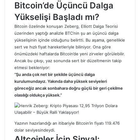
Bitcoin’de Üçüncü Dalga
Yükselişi Başladı mı?
Bitcoin özelinde konuşan Zeberg, Elliott Dalga Teorisi
üzerinden yaptığı analizle BTC’nin şu an üçüncü dalga
yükselişinin içinde olduğunu belirtti. Bu aşama, genellikle
sert ve hızlı fiyat hareketleriyle biliniyor. Ona göre
önümüzdeki haftalarda Bitcoin’de yeni zirveler görülebilir.
Ancak bu çıkışı, yaz sonunda sert bir düzeltmenin takip
etmesi bekleniyor:
“Şu anda çok net bir şekilde üçüncü dalga
kurulumundayız. Yakında daha yüksek seviyeleri
göreceğiz ancak sonbahara doğru güçlü bir geri çekilme
olasılığı oldukça yüksek.”
Yazının hazırlandığı an itibariyle Bitcoin’in fiyatı 119.476
dolar seviyesindeydi.
Altcoinler İçin Sinyal: