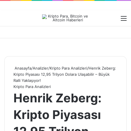
Dış görünümü değiştir
M
Anasayfa
/
Analizler
/
Kripto Para Analizleri
/
Henrik Zeberg:
Kripto Piyasası 12,95 Trilyon Dolara Ulaşabilir – Büyük
Ralli Yaklaşıyor!
Kripto Para Analizleri
Henrik Zeberg:
Kripto Piyasası