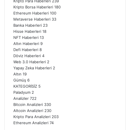
Kripto Para Haberleri
239
Kripto Borsa Haberleri
180
Ethereum Haberleri
100
Metaverse Haberleri
33
Banka Haberleri
23
Hisse Haberleri
18
NFT Haberleri
13
Altın Haberleri
9
Defi Haberleri
8
Döviz Haberleri
4
Web 3.0 Haberleri
2
Yapay Zeka Haberleri
2
Altın
19
Gümüş
6
KATEGORİSİZ
5
Paladyum
2
Analizler
722
Bitcoin Analizleri
330
Altcoin Analizleri
230
Kripto Para Analizleri
203
Ethereum Analizleri
74