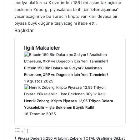
medya platformu X üzerinden 186 bini aşkın takipçisine
seslenen Zeberg, piyasalarda tarihi bir
“öfori aşaması”
yaşanacağını ve bu sürecin kripto varlıkları devasa bir
piyasa büyüklüğüne taşıyacağını ifade etti.
Başlıklar
İlgili Makaleler
Bitcoin 150 Bin Dolara mı Gidiyor? Analistten
Ethereum, XRP ve Dogecoin İçin Yeni Tahminler!
1 Ağustos 2025
Henrik Zeberg: Kripto Piyasası 12,95 Trilyon Dolara
Yükselebilir – İşte Beklenen Büyük Ralli!
18 Temmuz 2025
Piyasa Değeri %250 Artabilir: Zeberg TOTAL Grafiğine Dikkat