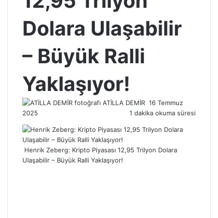
12,95 Trilyon
Dolara Ulaşabilir
– Büyük Ralli
Yaklaşıyor!
Bir
ATİLLA DEMİR
16 Temmuz
e-
2025
1 dakika okuma süresi
posta
göndermek
Henrik Zeberg: Kripto Piyasası 12,95 Trilyon Dolara
Ulaşabilir – Büyük Ralli Yaklaşıyor!