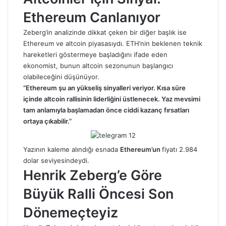
Ethereum Canlanıyor
Zeberg’in analizinde dikkat çeken bir diğer başlık ise
Ethereum ve altcoin piyasasıydı. ETH’nin beklenen teknik
hareketleri göstermeye başladığını ifade eden
ekonomist, bunun altcoin sezonunun başlangıcı
olabileceğini düşünüyor.
“Ethereum şu an yükseliş sinyalleri veriyor. Kısa süre
içinde altcoin rallisinin liderliğini üstlenecek. Yaz mevsimi
tam anlamıyla başlamadan önce ciddi kazanç fırsatları
ortaya çıkabilir.”
Yazının kaleme alındığı esnada
Ethereum’un
fiyatı 2.984
dolar seviyesindeydi.
Henrik Zeberg’e Göre
Büyük Ralli Öncesi Son
Dönemeçteyiz