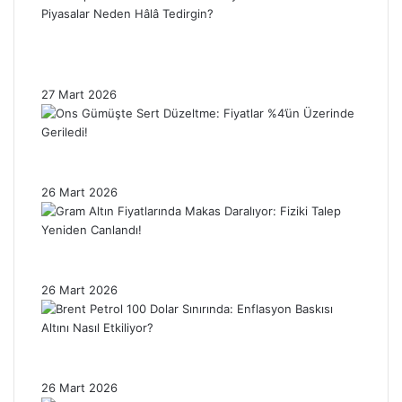
Trump’ın İran Ertelemesi Altın Fiyatlarını
Nasıl Etkiledi? Piyasalar Neden Hâlâ
Tedirgin?
27 Mart 2026
Ons Gümüşte Sert Düzeltme: Fiyatlar %4’ün
Üzerinde Geriledi!
26 Mart 2026
Gram Altın Fiyatlarında Makas Daralıyor:
Fiziki Talep Yeniden Canlandı!
26 Mart 2026
Brent Petrol 100 Dolar Sınırında: Enflasyon
Baskısı Altını Nasıl Etkiliyor?
26 Mart 2026