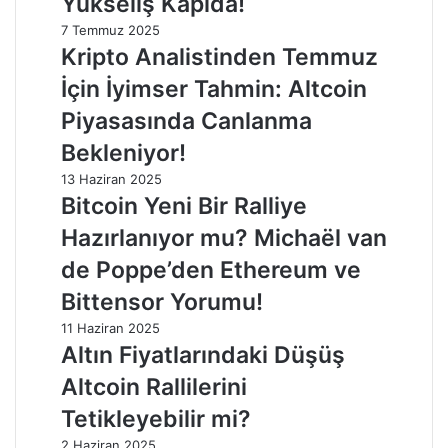
Yükseliş Kapıda!
7 Temmuz 2025
Kripto Analistinden Temmuz
İçin İyimser Tahmin: Altcoin
Piyasasında Canlanma
Bekleniyor!
13 Haziran 2025
Bitcoin Yeni Bir Ralliye
Hazırlanıyor mu? Michaël van
de Poppe’den Ethereum ve
Bittensor Yorumu!
11 Haziran 2025
Altın Fiyatlarındaki Düşüş
Altcoin Rallilerini
Tetikleyebilir mi?
2 Haziran 2025