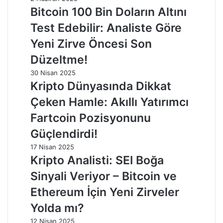
Bitcoin 100 Bin Doların Altını
Test Edebilir: Analiste Göre
Yeni Zirve Öncesi Son
Düzeltme!
30 Nisan 2025
Kripto Dünyasında Dikkat
Çeken Hamle: Akıllı Yatırımcı
Fartcoin Pozisyonunu
Güçlendirdi!
17 Nisan 2025
Kripto Analisti: SEI Boğa
Sinyali Veriyor – Bitcoin ve
Ethereum İçin Yeni Zirveler
Yolda mı?
12 Nisan 2025