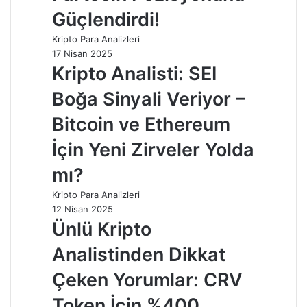
Güçlendirdi!
Kripto Para Analizleri
17 Nisan 2025
Kripto Analisti: SEI
Boğa Sinyali Veriyor –
Bitcoin ve Ethereum
İçin Yeni Zirveler Yolda
mı?
Kripto Para Analizleri
12 Nisan 2025
Ünlü Kripto
Analistinden Dikkat
Çeken Yorumlar: CRV
Token İçin %400