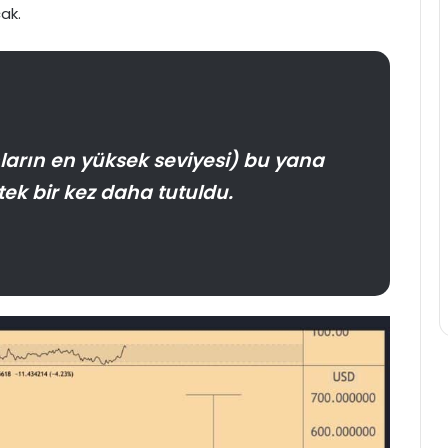
ak.
arın en yüksek seviyesi) bu yana
ek bir kez daha tutuldu.