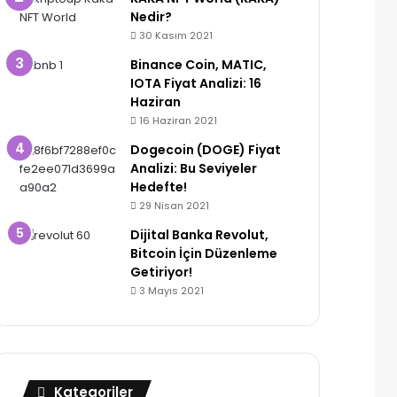
Nedir?
30 Kasım 2021
Binance Coin, MATIC,
IOTA Fiyat Analizi: 16
Haziran
16 Haziran 2021
Dogecoin (DOGE) Fiyat
Analizi: Bu Seviyeler
Hedefte!
29 Nisan 2021
Dijital Banka Revolut,
Bitcoin İçin Düzenleme
Getiriyor!
3 Mayıs 2021
Kategoriler