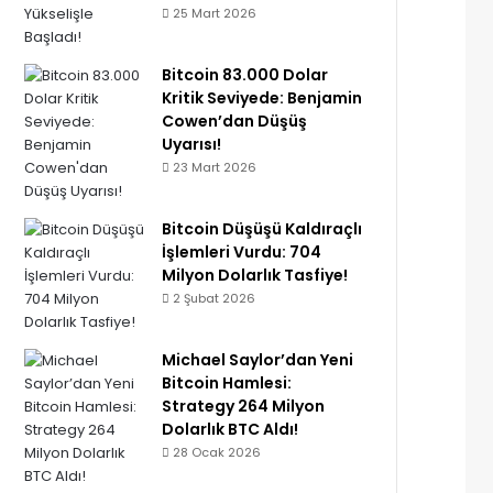
25 Mart 2026
Bitcoin 83.000 Dolar
Kritik Seviyede: Benjamin
Cowen’dan Düşüş
Uyarısı!
23 Mart 2026
Bitcoin Düşüşü Kaldıraçlı
İşlemleri Vurdu: 704
Milyon Dolarlık Tasfiye!
2 Şubat 2026
Michael Saylor’dan Yeni
Bitcoin Hamlesi:
Strategy 264 Milyon
Dolarlık BTC Aldı!
28 Ocak 2026