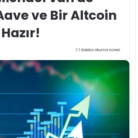
ave ve Bir Altcoin
Hazır!
1 dakika okuma süresi