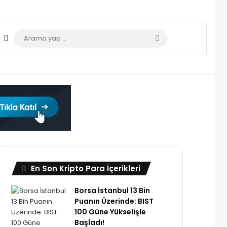
Dış görünümü değiştir
Arama
yap
...
En Son Kripto Para İçerikleri
Borsa İstanbul 13 Bin
Puanın Üzerinde: BIST
100 Güne Yükselişle
Başladı!