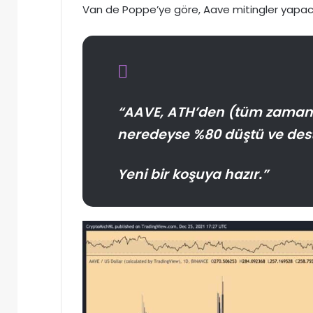
Van de Poppe’ye göre, Aave mitingler yapac
“AAVE, ATH’den (tüm zamanl
neredeyse %80 düştü ve dest
Yeni bir koşuya hazır.”