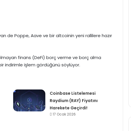
an de Poppe, Aave ve bir altcoinin yeni rallilere hazır
i olmayan finans (DeFi) borç verme ve borç alma
ir indirimle işlem gördüğünü söylüyor.
Coinbase Listelemesi
Raydium (RAY) Fiyatını
Harekete Geçirdi!
17 Ocak 2026