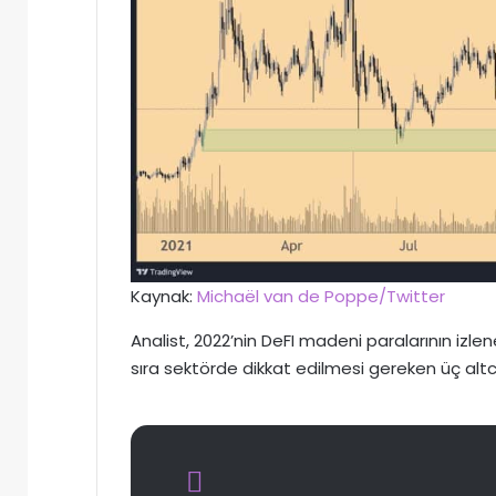
Kaynak:
Michaël van de Poppe/Twitter
Analist, 2022’nin DeFI madeni paralarının izlen
sıra sektörde dikkat edilmesi gereken üç altc