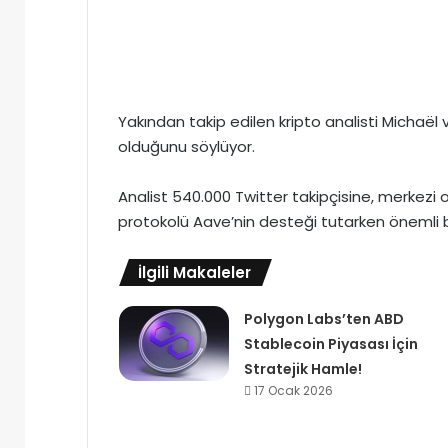
Yakından takip edilen kripto analisti Michaël v
olduğunu söylüyor.
Analist 540.000 Twitter takipçisine, merkez
protokolü Aave’nin desteği tutarken önemli b
İlgili Makaleler
Polygon Labs’ten ABD
Stablecoin Piyasası İçin
Stratejik Hamle!
17 Ocak 2026