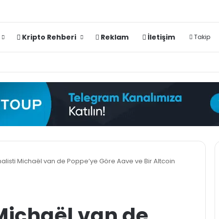
Kripto Rehberi
Reklam
İletişim
Takip
nalisti Michaël van de Poppe’ye Göre Aave ve Bir Altcoin
 Michaël van de