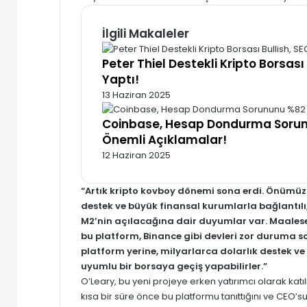
İlgili Makaleler
Peter Thiel Destekli Kripto Borsası
Yaptı!
13 Haziran 2025
Coinbase, Hesap Dondurma Sorun
Önemli Açıklamalar!
12 Haziran 2025
“Artık kripto kovboy dönemi sona erdi. Önümüzd
destek ve büyük finansal kurumlarla bağlantıl
M2’nin açılacağına dair duyumlar var. Maales
bu platform, Binance gibi devleri zor duruma s
platform yerine, milyarlarca dolarlık destek v
uyumlu bir borsaya geçiş yapabilirler.”
O’Leary, bu yeni projeye erken yatırımcı olarak kat
kısa bir süre önce bu platformu tanıttığını ve CEO’su