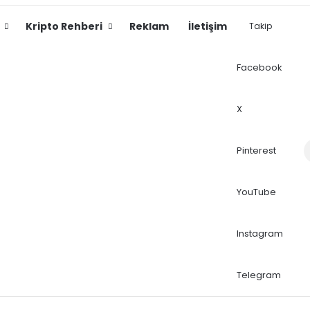
Kripto Rehberi
Reklam
İletişim
Takip
Facebook
X
Dış
Pinterest
YouTube
Instagram
Telegram