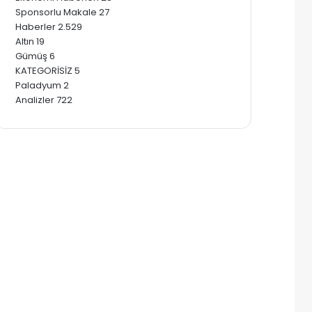
Sponsorlu Makale
27
Haberler
2.529
Altın
19
Gümüş
6
KATEGORİSİZ
5
Paladyum
2
Analizler
722