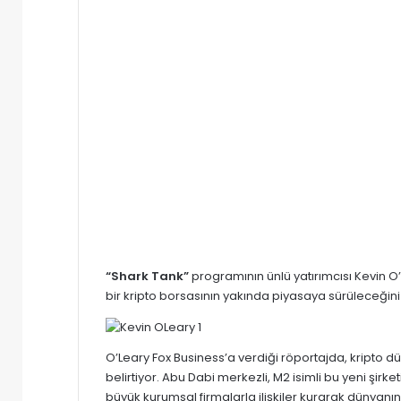
“Shark Tank”
programının ünlü yatırımcısı Kevin O’
bir kripto borsasının yakında piyasaya sürüleceğini
O’Leary Fox Business’a verdiği röportajda, kripto d
belirtiyor. Abu Dabi merkezli, M2 isimli bu yeni şirk
büyük kurumsal firmalarla ilişkiler kurarak dünyan