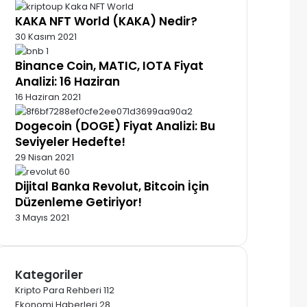
KAKA NFT World (KAKA) Nedir?
30 Kasım 2021
Binance Coin, MATIC, IOTA Fiyat
Analizi: 16 Haziran
16 Haziran 2021
Dogecoin (DOGE) Fiyat Analizi: Bu
Seviyeler Hedefte!
29 Nisan 2021
Dijital Banka Revolut, Bitcoin İçin
Düzenleme Getiriyor!
3 Mayıs 2021
Kategoriler
Kripto Para Rehberi
112
Ekonomi Haberleri
28