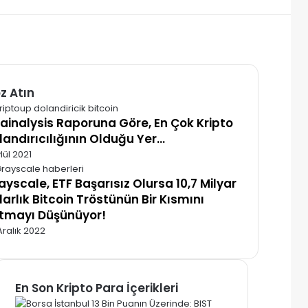
z Atın
alı
ainalysis Raporuna Göre, En Çok Kripto
landırıcılığının Olduğu Yer…
lül 2021
ayscale, ETF Başarısız Olursa 10,7 Milyar
larlık Bitcoin Tröstünün Bir Kısmını
tmayı Düşünüyor!
Aralık 2022
En Son Kripto Para İçerikleri