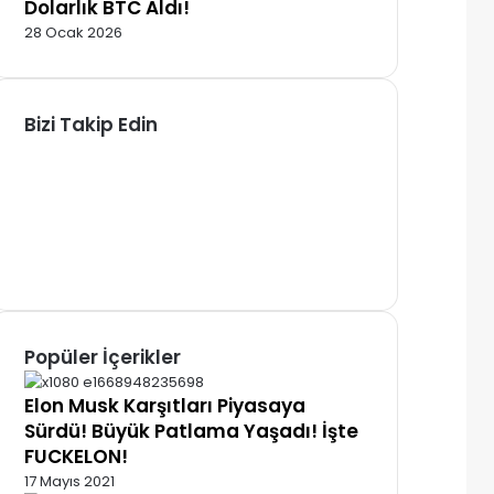
Dolarlık BTC Aldı!
28 Ocak 2026
Bizi Takip Edin
Facebook
X
Pinterest
YouTube
Instagram
Telegram
Popüler İçerikler
Elon Musk Karşıtları Piyasaya
Sürdü! Büyük Patlama Yaşadı! İşte
FUCKELON!
17 Mayıs 2021