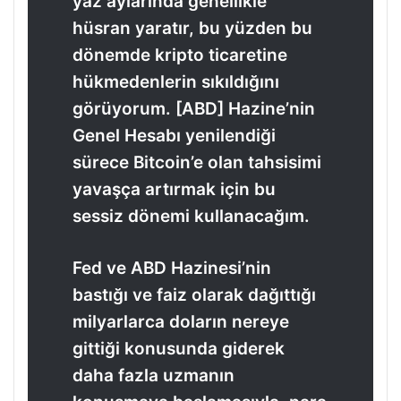
yaz aylarında genellikle
hüsran yaratır, bu yüzden bu
dönemde kripto ticaretine
hükmedenlerin sıkıldığını
görüyorum. [ABD] Hazine’nin
Genel Hesabı yenilendiği
sürece Bitcoin’e olan tahsisimi
yavaşça artırmak için bu
sessiz dönemi kullanacağım.
Fed ve ABD Hazinesi’nin
bastığı ve faiz olarak dağıttığı
milyarlarca doların nereye
gittiği konusunda giderek
daha fazla uzmanın