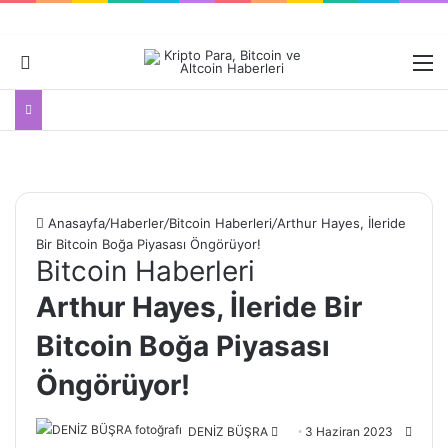
Dış görünümü değiştir
M
Anasayfa
/
Haberler
/
Bitcoin Haberleri
/
Arthur Hayes, İleride
Bir Bitcoin Boğa Piyasası Öngörüyor!
Bitcoin Haberleri
Arthur Hayes, İleride Bir
Bitcoin Boğa Piyasası
Öngörüyor!
Bir
DENİZ BÜŞRA
3 Haziran 2023