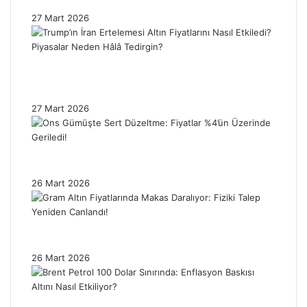
Enflasyon Baskısı Altın Fiyatlarını Sınırlıyor!
27 Mart 2026
Trump’ın İran Ertelemesi Altın Fiyatlarını
Nasıl Etkiledi? Piyasalar Neden Hâlâ
Tedirgin?
27 Mart 2026
Ons Gümüşte Sert Düzeltme: Fiyatlar %4’ün
Üzerinde Geriledi!
26 Mart 2026
Gram Altın Fiyatlarında Makas Daralıyor:
Fiziki Talep Yeniden Canlandı!
26 Mart 2026
Brent Petrol 100 Dolar Sınırında: Enflasyon