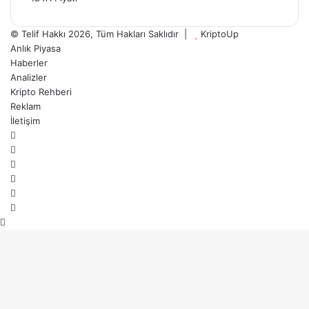
© Telif Hakkı 2026, Tüm Hakları Saklıdır |
KriptoUp
Anlık Piyasa
Haberler
Analizler
Kripto Rehberi
Reklam
İletişim
Facebook
X
Pinterest
YouTube
Instagram
Telegram
Başa
dön
tuşu