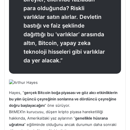
para olduğunda? Riskli
varlıklar satın alırlar. Devletin
bastığı ve faiz şeklinde
dağıttığı bu ‘varlıklar’ arasında
altın, Bitcoin, yapay zeka
teknoloji hisseleri gibi varlıklar
da yer alacak.”
Hayes, “
gerçek Bitcoin boğa piyasası ve göz alıcı etkinliklerin
bu yılın üçüncü çeyreğinin sonlarına ve dördüncü çeyreğine
doğru başlayacağını
” öne sürüyor.
BitMEX’in kurucusu, düşen kripto piyasa hareketliliği
hakkında, Amerika’daki yaz aylarının “
genellikle hüsrana
uğratma
” eğiliminde olduğunu ancak durumun daha sonraki