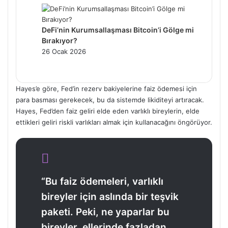
DeFi’nin Kurumsallaşması Bitcoin’i Gölge mi
Bırakıyor?
26 Ocak 2026
Hayes’e göre, Fed’in rezerv bakiyelerine faiz ödemesi için
para basması gerekecek, bu da sistemde likiditeyi artıracak.
Hayes, Fed’den faiz geliri elde eden varlıklı bireylerin, elde
ettikleri geliri riskli varlıkları almak için kullanacağını öngörüyor.
“Bu faiz ödemeleri, varlıklı
bireyler için aslında bir teşvik
paketi. Peki, ne yaparlar bu
bireyler, ellerinde fazladan