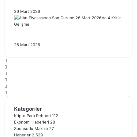
Baskısı Altını Nasıl Etkiliyor?
26 Mart 2026
Altın Piyasasında Son Durum: 26 Mart
2026’da 4 Kritik Gelişme!
26 Mart 2026
Facebook
X
Pinterest
YouTube
Instagram
Telegram
Kategoriler
Kripto Para Rehberi
112
Ekonomi Haberleri
28
Sponsorlu Makale
27
Haberler
2.529