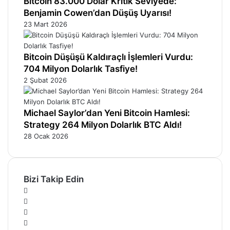
Bitcoin 83.000 Dolar Kritik Seviyede:
Benjamin Cowen’dan Düşüş Uyarısı!
23 Mart 2026
Bitcoin Düşüşü Kaldıraçlı İşlemleri Vurdu:
704 Milyon Dolarlık Tasfiye!
2 Şubat 2026
Michael Saylor’dan Yeni Bitcoin Hamlesi:
Strategy 264 Milyon Dolarlık BTC Aldı!
28 Ocak 2026
Bizi Takip Edin
Facebook
X
Pinterest
YouTube