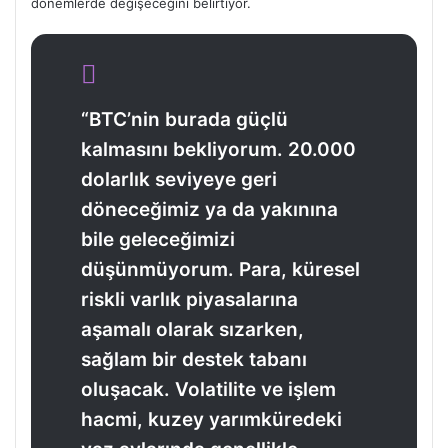
dönemlerde değişeceğini belirtiyor.
“BTC’nin burada güçlü
kalmasını bekliyorum. 20.000
dolarlık seviyeye geri
döneceğimiz ya da yakınına
bile geleceğimizi
düşünmüyorum. Para, küresel
riskli varlık piyasalarına
aşamalı olarak sızarken,
sağlam bir destek tabanı
oluşacak. Volatilite ve işlem
hacmi, kuzey yarımküredeki