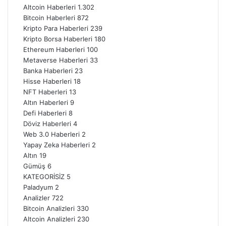
Altcoin Haberleri
1.302
Bitcoin Haberleri
872
Kripto Para Haberleri
239
Kripto Borsa Haberleri
180
Ethereum Haberleri
100
Metaverse Haberleri
33
Banka Haberleri
23
Hisse Haberleri
18
NFT Haberleri
13
Altın Haberleri
9
Defi Haberleri
8
Döviz Haberleri
4
Web 3.0 Haberleri
2
Yapay Zeka Haberleri
2
Altın
19
Gümüş
6
KATEGORİSİZ
5
Paladyum
2
Analizler
722
Bitcoin Analizleri
330
Altcoin Analizleri
230