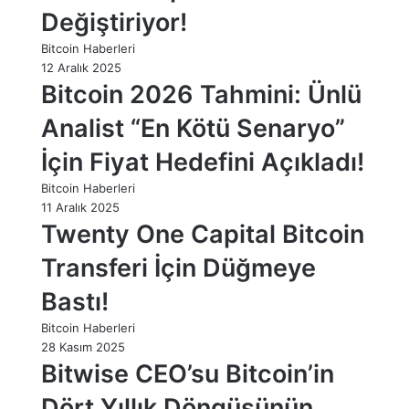
Değiştiriyor!
Bitcoin Haberleri
12 Aralık 2025
Bitcoin 2026 Tahmini: Ünlü
Analist “En Kötü Senaryo”
İçin Fiyat Hedefini Açıkladı!
Bitcoin Haberleri
11 Aralık 2025
Twenty One Capital Bitcoin
Transferi İçin Düğmeye
Bastı!
Bitcoin Haberleri
28 Kasım 2025
Bitwise CEO’su Bitcoin’in
Dört Yıllık Döngüsünün