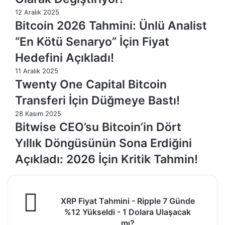
12 Aralık 2025
Bitcoin 2026 Tahmini: Ünlü Analist
“En Kötü Senaryo” İçin Fiyat
Hedefini Açıkladı!
11 Aralık 2025
Twenty One Capital Bitcoin
Transferi İçin Düğmeye Bastı!
28 Kasım 2025
Bitwise CEO’su Bitcoin’in Dört
Yıllık Döngüsünün Sona Erdiğini
Açıkladı: 2026 İçin Kritik Tahmin!
XRP
XRP Fiyat Tahmini - Ripple 7 Günde
Fiyat
%12 Yükseldi - 1 Dolara Ulaşacak
Tahmini
mı?