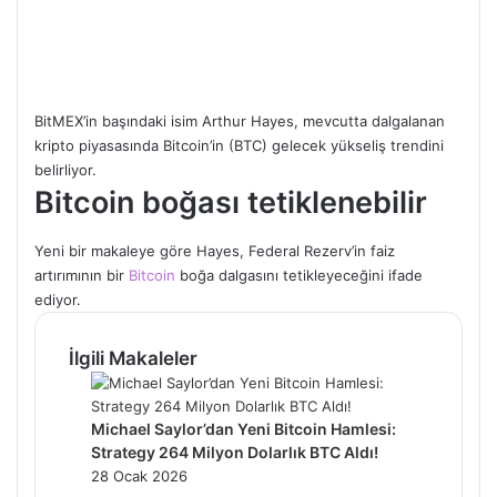
BitMEX’in başındaki isim Arthur Hayes, mevcutta dalgalanan
kripto piyasasında Bitcoin’in (BTC) gelecek yükseliş trendini
belirliyor.
Bitcoin boğası tetiklenebilir
Yeni bir makaleye göre Hayes, Federal Rezerv’in faiz
artırımının bir
Bitcoin
boğa dalgasını tetikleyeceğini ifade
ediyor.
İlgili Makaleler
Michael Saylor’dan Yeni Bitcoin Hamlesi:
Strategy 264 Milyon Dolarlık BTC Aldı!
28 Ocak 2026