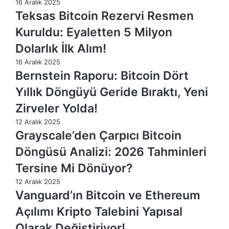
16 Aralık 2025
Teksas Bitcoin Rezervi Resmen
Kuruldu: Eyaletten 5 Milyon
Dolarlık İlk Alım!
16 Aralık 2025
Bernstein Raporu: Bitcoin Dört
Yıllık Döngüyü Geride Bıraktı, Yeni
Zirveler Yolda!
12 Aralık 2025
Grayscale’den Çarpıcı Bitcoin
Döngüsü Analizi: 2026 Tahminleri
Tersine Mi Dönüyor?
12 Aralık 2025
Vanguard’ın Bitcoin ve Ethereum
Açılımı Kripto Talebini Yapısal
Olarak Değiştiriyor!