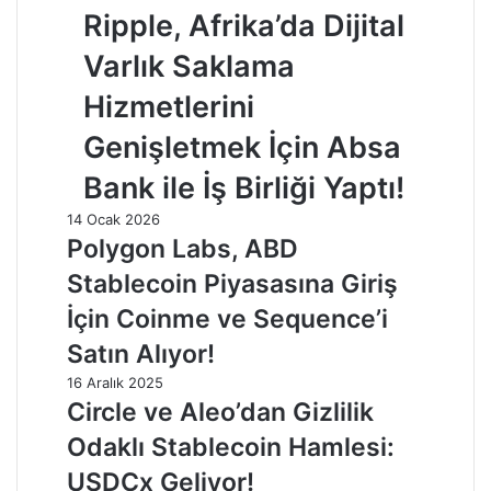
Ripple, Afrika’da Dijital
Varlık Saklama
Hizmetlerini
Genişletmek İçin Absa
Bank ile İş Birliği Yaptı!
14 Ocak 2026
Polygon Labs, ABD
Stablecoin Piyasasına Giriş
İçin Coinme ve Sequence’i
Satın Alıyor!
16 Aralık 2025
Circle ve Aleo’dan Gizlilik
Odaklı Stablecoin Hamlesi:
USDCx Geliyor!