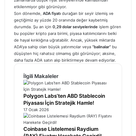
zamanlarda düşük fiyat seviyelerinde kalmasından
etkilenmiyor gibi görünüyor.
Son dönemde,
ADA fiyatı
durağan bir seyir izlemiş ve
geçtiğimiz ay yüzde 20 oranında değer kaybetmiş
durumda. Şu an için
0,29 dolar seviyelerinde
işlem gören
bu popüler kripto para birimi, piyasa katılımcılarını belki
de hayal kırıklığına uğratabilir. Ancak, yüksek miktarda
ADA’ya sahip olan büyük yatırımcılar veya
“balinalar”
bu
düşüşten hiç rahatsız olmamış gibi görünüyor; aksine,
daha fazla ADA satın alıp biriktirmeye devam ediyorlar.
İlgili Makaleler
Polygon Labs’ten ABD Stablecoin
Piyasası İçin Stratejik Hamle!
17 Ocak 2026
Coinbase Listelemesi Raydium