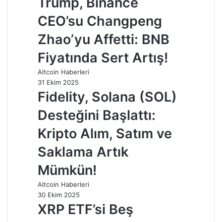
Trump, Binance
CEO’su Changpeng
Zhao’yu Affetti: BNB
Fiyatında Sert Artış!
Altcoin Haberleri
31 Ekim 2025
Fidelity, Solana (SOL)
Desteğini Başlattı:
Kripto Alım, Satım ve
Saklama Artık
Mümkün!
Altcoin Haberleri
30 Ekim 2025
XRP ETF’si Beş