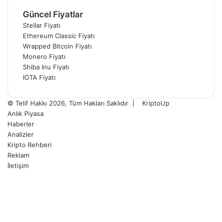
Güncel Fiyatlar
Stellar Fiyatı
Ethereum Classic Fiyatı
Wrapped Bitcoin Fiyatı
Monero Fiyatı
Shiba Inu Fiyatı
IOTA Fiyatı
© Telif Hakkı 2026, Tüm Hakları Saklıdır |
KriptoUp
Anlık Piyasa
Haberler
Analizler
Kripto Rehberi
Reklam
İletişim
Facebook
X
Pinterest
YouTube
Instagram