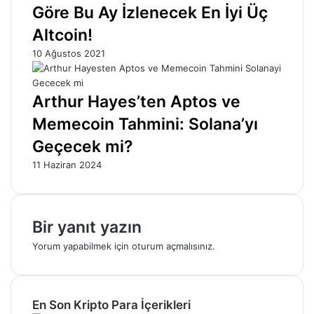
Göre Bu Ay İzlenecek En İyi Üç
Altcoin!
10 Ağustos 2021
Arthur Hayes’ten Aptos ve
Memecoin Tahmini: Solana’yı
Geçecek mi?
11 Haziran 2024
Bir yanıt yazın
Yorum yapabilmek için
oturum açmalısınız
.
En Son Kripto Para İçerikleri