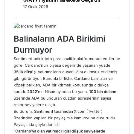
(RAY) Fiyatını Harekete Geçirdi!
17 Ocak 2026
Balinaların ADA Birikimi
Durmuyor
Santiment adlı kripto para analitik platformunun verilerine
göre, Cardano’nun piyasa değerinde yaşanan yüzde
35’lik düşüş
, yatırımcıların duyarlılığını olumsuz etkilemiş
gibi görünüyor. Bununla birlikte, Cardano balinaları ve
köpek balıkları, ADA biriktirmek konusunda oldukça
kararlı.
2022
‘nin Nisan ayından bu yana,
100 bin doların
üzerinde ADA bulunduran cüzdan adreslerinin sayısı
rekor seviyelere ulaştı.
Bu durum,
Santiment tarafından
X.com (Twitter)
üzerinden yapılan bir paylaşımla kamuoyuna duyuruldu.
Paylaşımda şöyle denildi:
“Cardano’ya olan yatırımcı ilgisi düşük seviyelerde