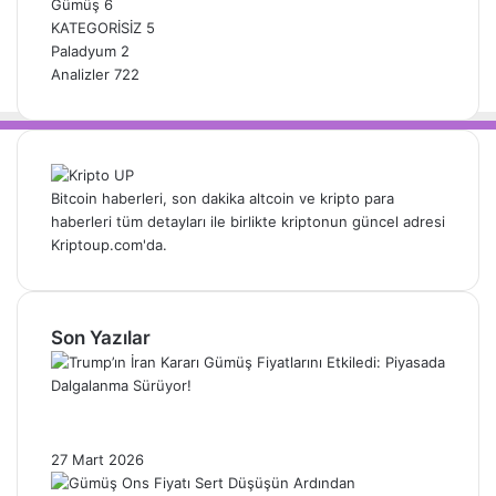
Gümüş
6
KATEGORİSİZ
5
Paladyum
2
Analizler
722
Bitcoin haberleri, son dakika altcoin ve kripto para
haberleri tüm detayları ile birlikte kriptonun güncel adresi
Kriptoup.com'da.
Son Yazılar
Trump’ın İran Kararı Gümüş Fiyatlarını
Etkiledi: Piyasada Dalgalanma Sürüyor!
27 Mart 2026