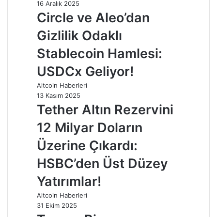
16 Aralık 2025
Circle ve Aleo’dan
Gizlilik Odaklı
Stablecoin Hamlesi:
USDCx Geliyor!
Altcoin Haberleri
13 Kasım 2025
Tether Altın Rezervini
12 Milyar Doların
Üzerine Çıkardı:
HSBC’den Üst Düzey
Yatırımlar!
Altcoin Haberleri
31 Ekim 2025