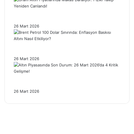
Gram Altın Fiyatlarında Makas Daralıyor:
Fiziki Talep Yeniden Canlandı!
26 Mart 2026
Brent Petrol 100 Dolar Sınırında: Enflasyon
Baskısı Altını Nasıl Etkiliyor?
26 Mart 2026
Altın Piyasasında Son Durum: 26 Mart
2026’da 4 Kritik Gelişme!
26 Mart 2026
Facebook
X
Pinterest
YouTube
Instagram