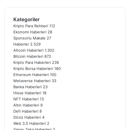
Telegram
Kategoriler
Kripto Para Rehberi
112
Ekonomi Haberleri
28
Sponsorlu Makale
27
Haberler
2.529
Altcoin Haberleri
1.302
Bitcoin Haberleri
872
Kripto Para Haberleri
239
Kripto Borsa Haberleri
180
Ethereum Haberleri
100
Metaverse Haberleri
33
Banka Haberleri
23
Hisse Haberleri
18
NFT Haberleri
13
Altın Haberleri
9
Defi Haberleri
8
Döviz Haberleri
4
Web 3.0 Haberleri
2
Yapay Zeka Haberleri
2