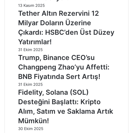
13 Kasım 2025
Tether Altın Rezervini 12
Milyar Doların Üzerine
Çıkardı: HSBC’den Üst Düzey
Yatırımlar!
31 Ekim 2025
Trump, Binance CEO’su
Changpeng Zhao’yu Affetti:
BNB Fiyatında Sert Artış!
31 Ekim 2025
Fidelity, Solana (SOL)
Desteğini Başlattı: Kripto
Alım, Satım ve Saklama Artık
Mümkün!
30 Ekim 2025