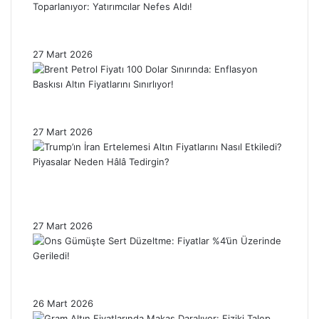
Gümüş Ons Fiyatı Sert Düşüşün Ardından
Toparlanıyor: Yatırımcılar Nefes Aldı!
27 Mart 2026
Brent Petrol Fiyatı 100 Dolar Sınırında:
Enflasyon Baskısı Altın Fiyatlarını Sınırlıyor!
27 Mart 2026
Trump’ın İran Ertelemesi Altın Fiyatlarını
Nasıl Etkiledi? Piyasalar Neden Hâlâ
Tedirgin?
27 Mart 2026
Ons Gümüşte Sert Düzeltme: Fiyatlar %4’ün
Üzerinde Geriledi!
26 Mart 2026