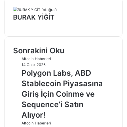
BURAK YİĞİT
Web
sitesi
Sonrakini Oku
Altcoin Haberleri
14 Ocak 2026
Polygon Labs, ABD
Stablecoin Piyasasına
Giriş İçin Coinme ve
Sequence’i Satın
Alıyor!
Altcoin Haberleri