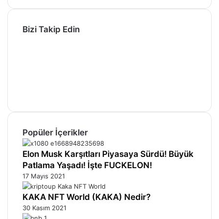
Bizi Takip Edin
Facebook
X
Pinterest
YouTube
Instagram
Telegram
Popüler İçerikler
Elon Musk Karşıtları Piyasaya Sürdü! Büyük
Patlama Yaşadı! İşte FUCKELON!
17 Mayıs 2021
KAKA NFT World (KAKA) Nedir?
30 Kasım 2021