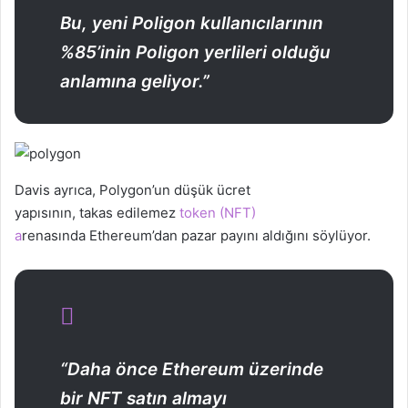
Bu, yeni Poligon kullanıcılarının
%85’inin Poligon yerlileri olduğu
anlamına geliyor.”
Davis ayrıca, Polygon’un düşük ücret
yapısının, takas edilemez
token (NFT)
a
renasında Ethereum’dan pazar payını aldığını söylüyor.
“Daha önce Ethereum üzerinde
bir NFT satın almayı