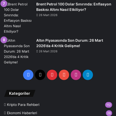
Brent Petrol 100 Dolar Sınırında: Enflasyon
Baskısı Altını Nasıl Etkiliyor?
26 Mart 2026
Altın Piyasasında Son Durum: 26 Mart
2026’da 4 Kritik Gelişme!
26 Mart 2026
Facebook
X
Pinterest
YouTube
Instagram
Telegram
Kategoriler
Kripto Para Rehberi
112
Ekonomi Haberleri
28