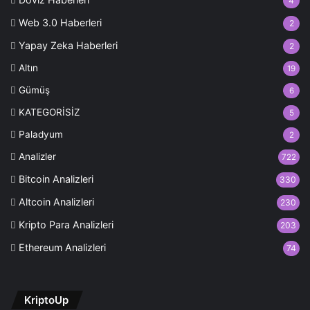
4
Web 3.0 Haberleri
2
Yapay Zeka Haberleri
2
Altın
19
Gümüş
6
KATEGORİSİZ
5
Paladyum
2
Analizler
722
Bitcoin Analizleri
330
Altcoin Analizleri
230
Kripto Para Analizleri
203
Ethereum Analizleri
74
KriptoUp