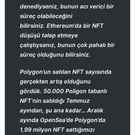
denediyseniz, bunun acı verici bir
süreç olabileceğini
bilirsiniz. Ethereum’da bir NFT
düşüşü talep etmeye
çalıştıysanız, bunun çok pahalı bir
süreç olduğunu bilirsiniz.
Polygon’un satılan NFT sayısında
gerçekten artış olduğunu
gördük. 50.000 Poligon tabanlı
NFT’nin satıldığı Temmuz
ayından, şu ana kadar… Aralık
ayında OpenSea’de Polygon’da
1,99 milyon NFT sattığımızı