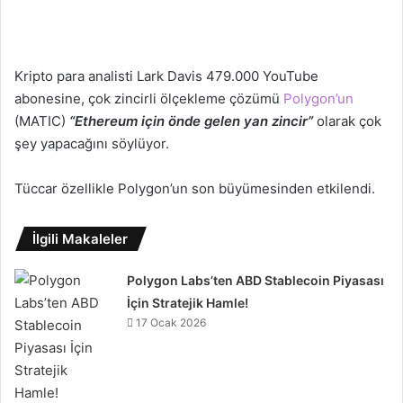
Kripto para analisti Lark Davis 479.000 YouTube
abonesine, çok zincirli ölçekleme çözümü
Polygon’un
(MATIC)
“Ethereum için önde gelen yan zincir”
olarak çok
şey yapacağını söylüyor.
Tüccar özellikle Polygon’un son büyümesinden etkilendi.
İlgili Makaleler
Polygon Labs’ten ABD Stablecoin Piyasası
İçin Stratejik Hamle!
17 Ocak 2026