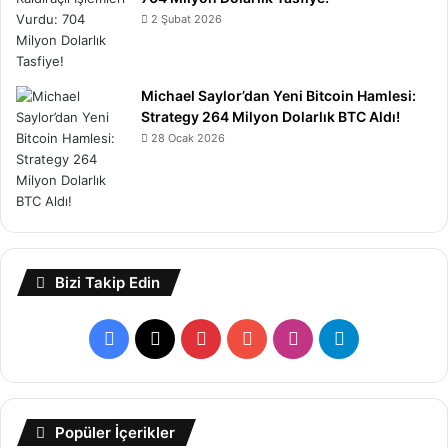
2 Şubat 2026
Michael Saylor’dan Yeni Bitcoin Hamlesi:
Strategy 264 Milyon Dolarlık BTC Aldı!
28 Ocak 2026
Bizi Takip Edin
Facebook
X
Pinterest
YouTube
Instagram
Telegram
Popüler İçerikler