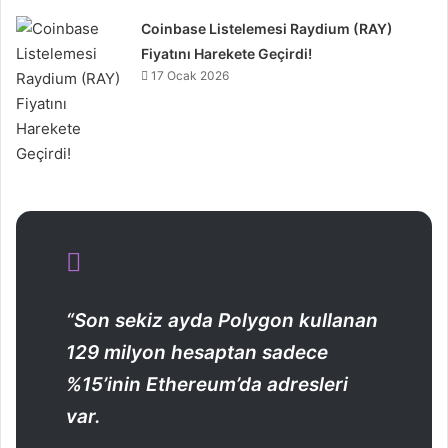
Coinbase Listelemesi Raydium (RAY)
Fiyatını Harekete Geçirdi!
17 Ocak 2026
“Son sekiz ayda Polygon kullanan
129 milyon hesaptan sadece
%15’inin Ethereum’da adresleri
var.