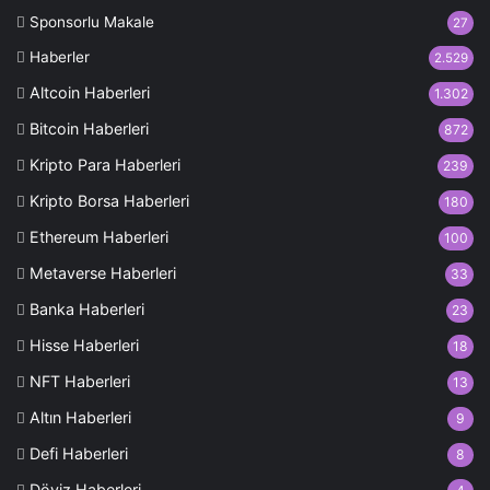
Sponsorlu Makale
27
Haberler
2.529
Altcoin Haberleri
1.302
Bitcoin Haberleri
872
Kripto Para Haberleri
239
Kripto Borsa Haberleri
180
Ethereum Haberleri
100
Metaverse Haberleri
33
Banka Haberleri
23
Hisse Haberleri
18
NFT Haberleri
13
Altın Haberleri
9
Defi Haberleri
8
Döviz Haberleri