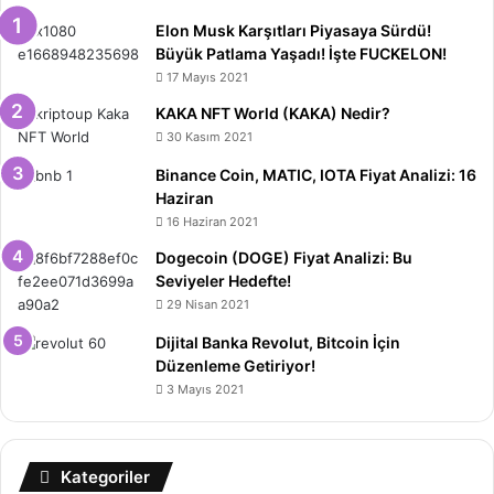
Elon Musk Karşıtları Piyasaya Sürdü!
Büyük Patlama Yaşadı! İşte FUCKELON!
17 Mayıs 2021
KAKA NFT World (KAKA) Nedir?
30 Kasım 2021
Binance Coin, MATIC, IOTA Fiyat Analizi: 16
Haziran
16 Haziran 2021
Dogecoin (DOGE) Fiyat Analizi: Bu
Seviyeler Hedefte!
29 Nisan 2021
Dijital Banka Revolut, Bitcoin İçin
Düzenleme Getiriyor!
3 Mayıs 2021
Kategoriler