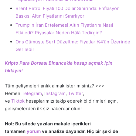
Brent Petrol Fiyatı 100 Dolar Sınırında: Enflasyon
Baskısı Altın Fiyatlarını Sınırlıyor!
Trump’ın İran Ertelemesi Altın Fiyatlarını Nasıl
Etkiledi? Piyasalar Neden Hâlâ Tedirgin?
Ons Gümüşte Sert Düzeltme: Fiyatlar %4’ün Üzerinde
Geriledi!
Kripto Para Borsası Binance’de hesap açmak için
tıklayın!
Tüm gelişmeleri anlık almak ister misiniz? >>>
Hemen
Telegram
,
Instagram
,
Twitter
,
ve
Tiktok
hesaplarımızı takip ederek bildirimleri açın,
gelişmelerden ilk siz haberdar olun!
Not: Bu sitede yazılan makale içerikleri
tamamen
yorum
ve analize dayalıdır. Hiç bir şekilde