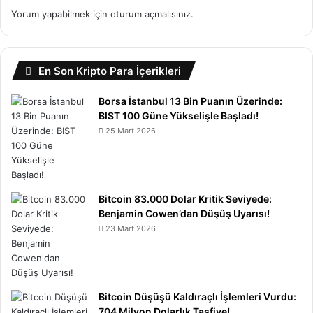
Yorum yapabilmek için
oturum açmalısınız
.
En Son Kripto Para İçerikleri
Borsa İstanbul 13 Bin Puanın Üzerinde:
BIST 100 Güne Yükselişle Başladı!
25 Mart 2026
Bitcoin 83.000 Dolar Kritik Seviyede:
Benjamin Cowen’dan Düşüş Uyarısı!
23 Mart 2026
Bitcoin Düşüşü Kaldıraçlı İşlemleri Vurdu:
704 Milyon Dolarlık Tasfiye!