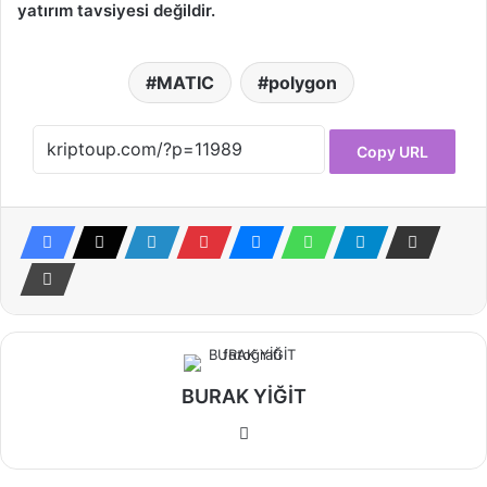
yatırım tavsiyesi değildir.
MATIC
polygon
Copy URL
BURAK YİĞİT
Web
sitesi