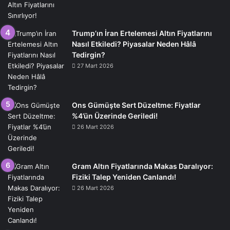
Trump’ın İran Ertelemesi Altın Fiyatlarını
Nasıl Etkiledi? Piyasalar Neden Hâlâ
Tedirgin?
27 Mart 2026
Ons Gümüşte Sert Düzeltme: Fiyatlar
%4’ün Üzerinde Geriledi!
26 Mart 2026
Gram Altın Fiyatlarında Makas Daralıyor:
Fiziki Talep Yeniden Canlandı!
26 Mart 2026