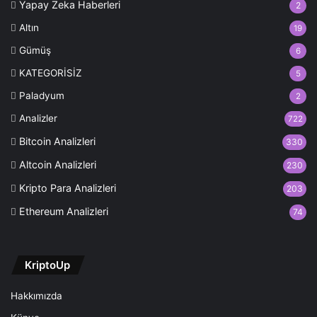
Yapay Zeka Haberleri
2
Altın
19
Gümüş
6
KATEGORİSİZ
5
Paladyum
2
Analizler
722
Bitcoin Analizleri
330
Altcoin Analizleri
230
Kripto Para Analizleri
203
Ethereum Analizleri
74
KriptoUp
Hakkımızda