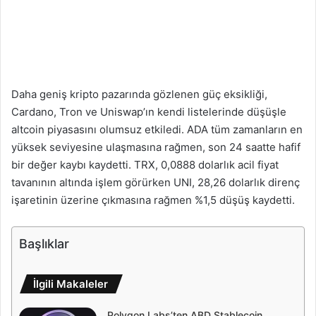
Daha geniş kripto pazarında gözlenen güç eksikliği,
Cardano, Tron ve Uniswap’ın kendi listelerinde düşüşle
altcoin piyasasını olumsuz etkiledi. ADA tüm zamanların en
yüksek seviyesine ulaşmasına rağmen, son 24 saatte hafif
bir değer kaybı kaydetti. TRX, 0,0888 dolarlık acil fiyat
tavanının altında işlem görürken UNI, 28,26 dolarlık direnç
işaretinin üzerine çıkmasına rağmen %1,5 düşüş kaydetti.
Başlıklar
İlgili Makaleler
Polygon Labs’ten ABD Stablecoin