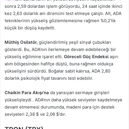
sonra 2,59 dolardan işlem görüyordu, 24 saat içinde ikinci
kez 2,63 dolarlık ani direncini test etmeye çalıştı. Alt, ADA
tekniklerinin yükseliş gözlemlemesine rağmen %0,2’lik
küçük bir düşüş kaydetti.
Müthiş Osilatör,
güçlendirilmiş yeşil sinyal çubukları
gösterdi. Bu, ADA’nın ilerlemeye devam edebileceği bir
yükseliş eğilimine işaret etti.
Göreceli Güç Endeksi
aşırı
alım bölgesinden hafifçe düştü, buna rağmen oldukça
yükselişini sürdürdü. Boğalar sabit kalırsa, ADA 2,80
dolarlık psikolojik fiyat tavanını test edebilir.
Chaikin Para Akışı’na
da yansıyan sermaye girişleri
yükselişteydi . ADA’nın daha yüksek seviyeler kaydetmeye
devam etmemesi durumunda, madeni para için destek
seviyeleri 2,38 $ ve 2,06 $’dır.