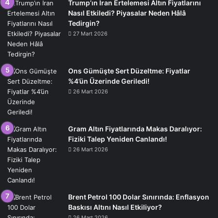
Trump’ın İran Ertelemesi Altın Fiyatlarını
Nasıl Etkiledi? Piyasalar Neden Hâlâ
Tedirgin?
27 Mart 2026
Ons Gümüşte Sert Düzeltme: Fiyatlar
%4’ün Üzerinde Geriledi!
26 Mart 2026
Gram Altın Fiyatlarında Makas Daralıyor:
Fiziki Talep Yeniden Canlandı!
26 Mart 2026
Brent Petrol 100 Dolar Sınırında: Enflasyon
Baskısı Altını Nasıl Etkiliyor?
26 Mart 2026