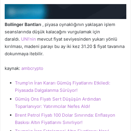
Bollinger Bantları
, piyasa oynaklığının yaklaşan işlem
seanslarında düşük kalacağını vurgulamak için
daraldı.
UNI’nin
mevcut fiyat seviyesinden yukarı yönlü
kırılması, madeni parayı bu ay iki kez 31.20 $ fiyat tavanına
dokunmaya itebilir.
kaynak:
ambcrypto
Trump’ın İran Kararı Gümüş Fiyatlarını Etkiledi:
Piyasada Dalgalanma Sürüyor!
Gümüş Ons Fiyatı Sert Düşüşün Ardından
Toparlanıyor: Yatırımcılar Nefes Aldı!
Brent Petrol Fiyatı 100 Dolar Sınırında: Enflasyon
Baskısı Altın Fiyatlarını Sınırlıyor!