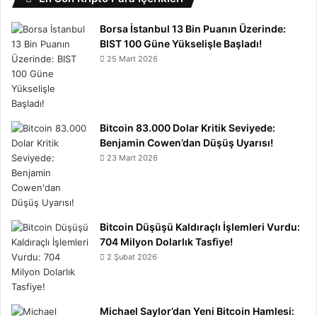
Borsa İstanbul 13 Bin Puanın Üzerinde:
BIST 100 Güne Yükselişle Başladı!
25 Mart 2026
Bitcoin 83.000 Dolar Kritik Seviyede:
Benjamin Cowen’dan Düşüş Uyarısı!
23 Mart 2026
Bitcoin Düşüşü Kaldıraçlı İşlemleri Vurdu:
704 Milyon Dolarlık Tasfiye!
2 Şubat 2026
Michael Saylor’dan Yeni Bitcoin Hamlesi: