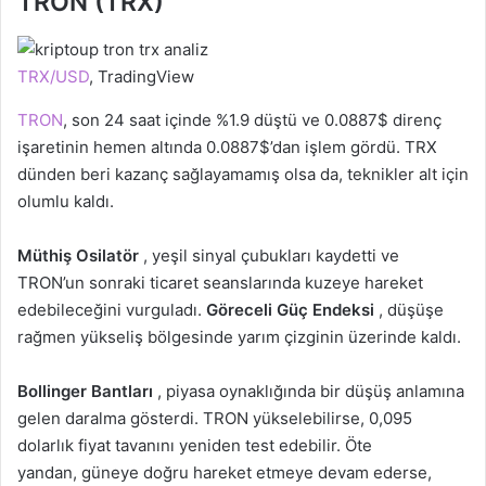
TRON (TRX)
TRX/USD
, TradingView
TRON
, son 24 saat içinde %1.9 düştü ve 0.0887$ direnç
işaretinin hemen altında 0.0887$’dan işlem gördü. TRX
dünden beri kazanç sağlayamamış olsa da, teknikler alt için
olumlu kaldı.
Müthiş Osilatör
, yeşil sinyal çubukları kaydetti ve
TRON’un sonraki ticaret seanslarında kuzeye hareket
edebileceğini vurguladı.
Göreceli Güç Endeksi
, düşüşe
rağmen yükseliş bölgesinde yarım çizginin üzerinde kaldı.
Bollinger Bantları
, piyasa oynaklığında bir düşüş anlamına
gelen daralma gösterdi. TRON yükselebilirse, 0,095
dolarlık fiyat tavanını yeniden test edebilir. Öte
yandan, güneye doğru hareket etmeye devam ederse,