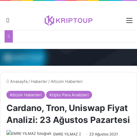
Dış görünümü değiştir
M
Anasayfa
/
Haberler
/
Altcoin Haberleri
Altcoin Haberleri
Kripto Para Analizleri
Cardano, Tron, Uniswap Fiyat
Analizi: 23 Ağustos Pazartesi
Bir
EMRE YILMAZ
23 Ağustos 2021