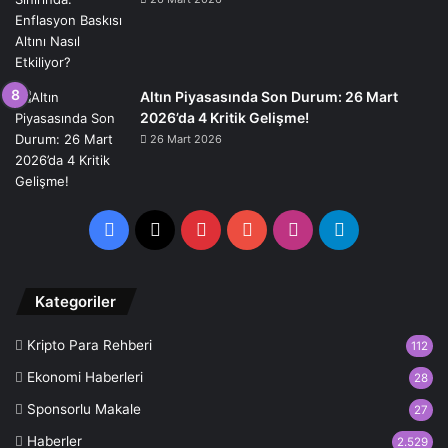
Altın Piyasasında Son Durum: 26 Mart
2026’da 4 Kritik Gelişme!
26 Mart 2026
Facebook
X
Pinterest
YouTube
Instagram
Telegram
Kategoriler
Kripto Para Rehberi
112
Ekonomi Haberleri
28
Sponsorlu Makale
27
Haberler
2.529