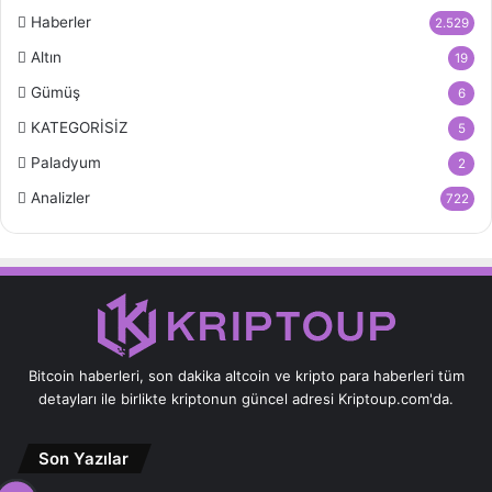
Haberler
2.529
Altın
19
Gümüş
6
KATEGORİSİZ
5
Paladyum
2
Analizler
722
Bitcoin haberleri, son dakika altcoin ve kripto para haberleri tüm
detayları ile birlikte kriptonun güncel adresi Kriptoup.com'da.
Son Yazılar