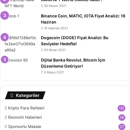
30 Kasım 2021
Binance Coin, MATIC, IOTA Fiyat Analizi: 16
Haziran
16 Haziran 2021
Dogecoin (DOGE) Fiyat Analizi: Bu
Seviyeler Hedefte!
29 Nisan 2021
Dijital Banka Revolut, Bitcoin İçin
Düzenleme Getiriyor!
3 Mayıs 2021
Kategoriler
Kripto Para Rehberi
112
Ekonomi Haberleri
28
Sponsorlu Makale
27