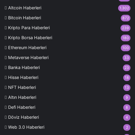
Altcoin Haberleri
1.302
Bitcoin Haberleri
872
Kripto Para Haberleri
239
Kripto Borsa Haberleri
180
Ethereum Haberleri
100
Metaverse Haberleri
33
Banka Haberleri
23
Hisse Haberleri
18
NFT Haberleri
13
Altın Haberleri
9
Defi Haberleri
8
Döviz Haberleri
4
Web 3.0 Haberleri
2