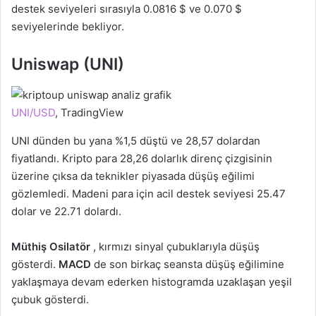
destek seviyeleri sırasıyla 0.0816 $ ve 0.070 $
seviyelerinde bekliyor.
Uniswap (UNI)
UNI/USD
, TradingView
UNI dünden bu yana %1,5 düştü ve 28,57 dolardan
fiyatlandı. Kripto para 28,26 dolarlık direnç çizgisinin
üzerine çıksa da teknikler piyasada düşüş eğilimi
gözlemledi. Madeni para için acil destek seviyesi 25.47
dolar ve 22.71 dolardı.
Müthiş Osilatör
, kırmızı sinyal çubuklarıyla düşüş
gösterdi.
MACD
de son birkaç seansta düşüş eğilimine
yaklaşmaya devam ederken histogramda uzaklaşan yeşil
çubuk gösterdi.