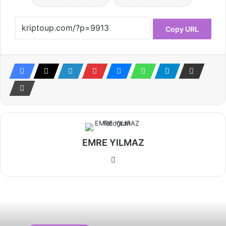
Copy URL
EMRE YILMAZ
Web
sitesi