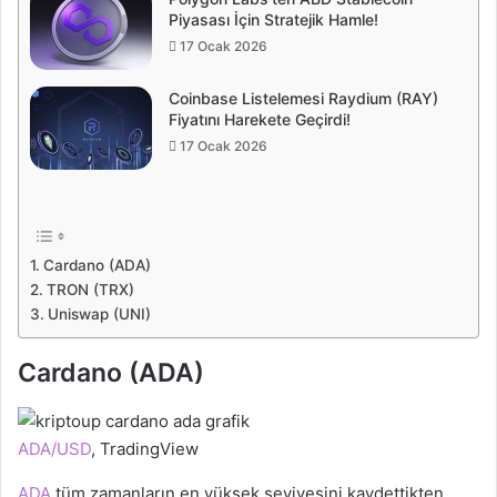
Piyasası İçin Stratejik Hamle!
17 Ocak 2026
Coinbase Listelemesi Raydium (RAY)
Fiyatını Harekete Geçirdi!
17 Ocak 2026
Cardano (ADA)
TRON (TRX)
Uniswap (UNI)
Cardano (ADA)
ADA/USD
, TradingView
ADA
tüm zamanların en yüksek seviyesini kaydettikten