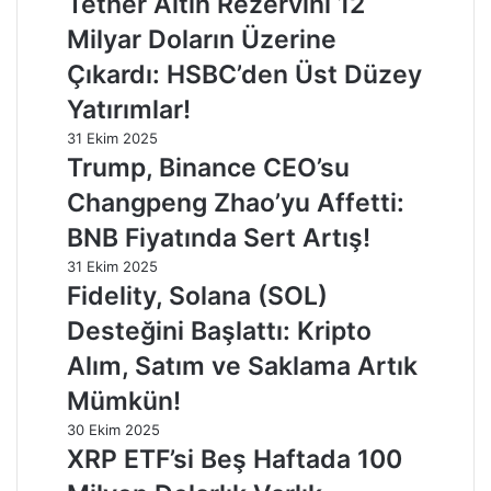
Tether Altın Rezervini 12
Milyar Doların Üzerine
Çıkardı: HSBC’den Üst Düzey
Yatırımlar!
31 Ekim 2025
Trump, Binance CEO’su
Changpeng Zhao’yu Affetti:
BNB Fiyatında Sert Artış!
31 Ekim 2025
Fidelity, Solana (SOL)
Desteğini Başlattı: Kripto
Alım, Satım ve Saklama Artık
Mümkün!
30 Ekim 2025
XRP ETF’si Beş Haftada 100