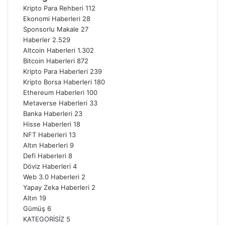
Kripto Para Rehberi
112
Ekonomi Haberleri
28
Sponsorlu Makale
27
Haberler
2.529
Altcoin Haberleri
1.302
Bitcoin Haberleri
872
Kripto Para Haberleri
239
Kripto Borsa Haberleri
180
Ethereum Haberleri
100
Metaverse Haberleri
33
Banka Haberleri
23
Hisse Haberleri
18
NFT Haberleri
13
Altın Haberleri
9
Defi Haberleri
8
Döviz Haberleri
4
Web 3.0 Haberleri
2
Yapay Zeka Haberleri
2
Altın
19
Gümüş
6
KATEGORİSİZ
5