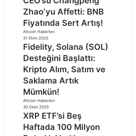
CEO’su Changpeng
Zhao’yu Affetti: BNB
Fiyatında Sert Artış!
Altcoin Haberleri
31 Ekim 2025
Fidelity, Solana (SOL)
Desteğini Başlattı:
Kripto Alım, Satım ve
Saklama Artık
Mümkün!
Altcoin Haberleri
30 Ekim 2025
XRP ETF’si Beş
Haftada 100 Milyon