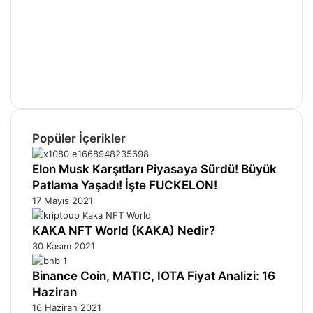
Facebook
X
Pinterest
YouTube
Instagram
Telegram
Popüler İçerikler
Elon Musk Karşıtları Piyasaya Sürdü! Büyük
Patlama Yaşadı! İşte FUCKELON!
17 Mayıs 2021
KAKA NFT World (KAKA) Nedir?
30 Kasım 2021
Binance Coin, MATIC, IOTA Fiyat Analizi: 16
Haziran
16 Haziran 2021