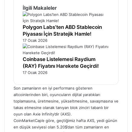
İlgili Makaleler
Polygon Labs’ten ABD Stablecoin
Piyasası İçin Stratejik Hamle!
17 Ocak 2026
Coinbase Listelemesi Raydium
(RAY) Fiyatını Harekete Geçirdi!
17 Ocak 2026
Son zamanların en iyi performans gösteren
altcoinlerinden biri, oyuncuların dijital yaratıkları
toplamasına, üretmesine, yükseltmesine, savaşmasına ve
takas etmesine olanak tanıyan blok zinciri tabanlı bir
oyun olan Axie Infinity’dir (AXS).
CoinMarketCap’e göre, geçtiğimiz hafta AXS, yedi günün
en düşük seviyesi olan 5.20$’dan tüm zamanların en