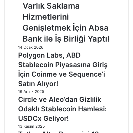
Varlık Saklama
Hizmetlerini
Genişletmek İçin Absa
Bank ile İş Birliği Yaptı!
14 Ocak 2026
Polygon Labs, ABD
Stablecoin Piyasasına Giriş
İçin Coinme ve Sequence’i
Satın Alıyor!
16 Aralık 2025
Circle ve Aleo’dan Gizlilik
Odaklı Stablecoin Hamlesi:
USDCx Geliyor!
13 Kasım 2025