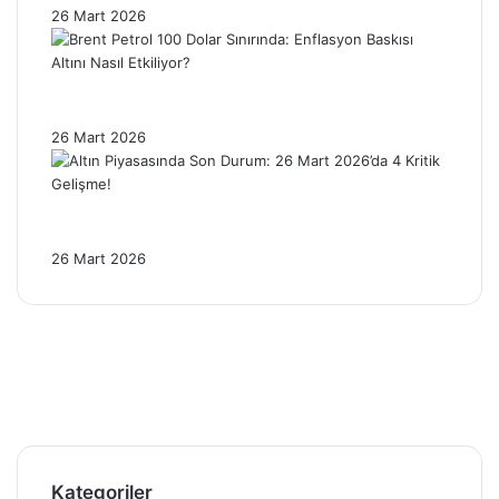
26 Mart 2026
Brent Petrol 100 Dolar Sınırında: Enflasyon
Baskısı Altını Nasıl Etkiliyor?
26 Mart 2026
Altın Piyasasında Son Durum: 26 Mart
2026’da 4 Kritik Gelişme!
26 Mart 2026
Facebook
X
Pinterest
YouTube
Instagram
Telegram
Kategoriler