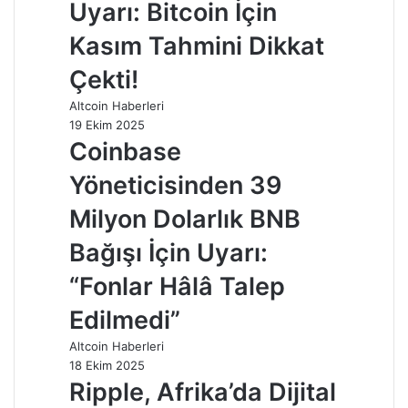
Uyarı: Bitcoin İçin
Kasım Tahmini Dikkat
Çekti!
Altcoin Haberleri
19 Ekim 2025
Coinbase
Yöneticisinden 39
Milyon Dolarlık BNB
Bağışı İçin Uyarı:
“Fonlar Hâlâ Talep
Edilmedi”
Altcoin Haberleri
18 Ekim 2025
Ripple, Afrika’da Dijital