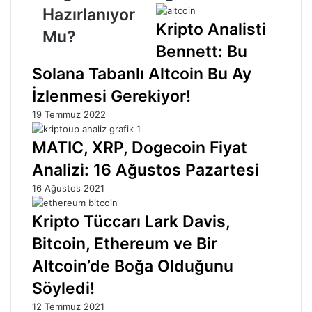
Mu?
Hazırlanıyor
Kripto Analisti
Mu?
Bennett: Bu
Solana Tabanlı Altcoin Bu Ay
İzlenmesi Gerekiyor!
19 Temmuz 2022
MATIC, XRP, Dogecoin Fiyat
Analizi: 16 Ağustos Pazartesi
16 Ağustos 2021
Kripto Tüccarı Lark Davis,
Bitcoin, Ethereum ve Bir
Altcoin’de Boğa Olduğunu
Söyledi!
12 Temmuz 2021