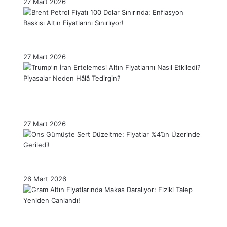
27 Mart 2026
Brent Petrol Fiyatı 100 Dolar Sınırında:
Enflasyon Baskısı Altın Fiyatlarını Sınırlıyor!
27 Mart 2026
Trump’ın İran Ertelemesi Altın Fiyatlarını
Nasıl Etkiledi? Piyasalar Neden Hâlâ
Tedirgin?
27 Mart 2026
Ons Gümüşte Sert Düzeltme: Fiyatlar %4’ün
Üzerinde Geriledi!
26 Mart 2026
Gram Altın Fiyatlarında Makas Daralıyor:
Fiziki Talep Yeniden Canlandı!