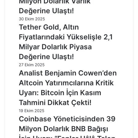
Milyon Dolarlık Varlık
Değerine Ulaştı!
30 Ekim 2025
Tether Gold, Altın
Fiyatlarındaki Yükselişle 2,1
Milyar Dolarlık Piyasa
Değerine Ulaştı!
27 Ekim 2025
Analist Benjamin Cowen’den
Altcoin Yatırımcılarına Kritik
Uyarı: Bitcoin İçin Kasım
Tahmini Dikkat Çekti!
19 Ekim 2025
Coinbase Yöneticisinden 39
Milyon Dolarlık BNB Bağışı