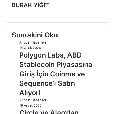
BURAK YİĞİT
Web
sitesi
Sonrakini Oku
Altcoin Haberleri
14 Ocak 2026
Polygon Labs, ABD
Stablecoin Piyasasına
Giriş İçin Coinme ve
Sequence’i Satın
Alıyor!
Altcoin Haberleri
16 Aralık 2025
Circle ve Aleo’dan