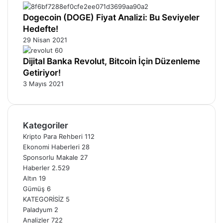
Dogecoin (DOGE) Fiyat Analizi: Bu Seviyeler
Hedefte!
29 Nisan 2021
Dijital Banka Revolut, Bitcoin İçin Düzenleme
Getiriyor!
3 Mayıs 2021
Kategoriler
Kripto Para Rehberi
112
Ekonomi Haberleri
28
Sponsorlu Makale
27
Haberler
2.529
Altın
19
Gümüş
6
KATEGORİSİZ
5
Paladyum
2
Analizler
722