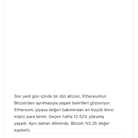
Son yedi gün içinde bir dizi altcoin, Ethereum’un
Bitcoin’den ayrılmasıyla yaşam belirtileri gösteriyor.
Ethereum, piyasa değeri bakımından en büyük ikinci
kripto para birimi. Geçen hafta 12.52% yükseliş
yaşadı. Aynı zaman diliminde, Bitcoin %0,35 değer
kaybetti.