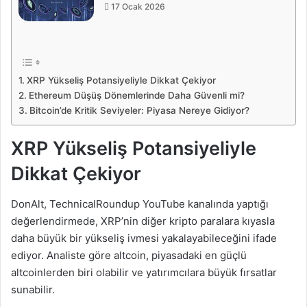
17 Ocak 2026
XRP Yükseliş Potansiyeliyle Dikkat Çekiyor
Ethereum Düşüş Dönemlerinde Daha Güvenli mi?
Bitcoin’de Kritik Seviyeler: Piyasa Nereye Gidiyor?
XRP Yükseliş Potansiyeliyle
Dikkat Çekiyor
DonAlt, TechnicalRoundup YouTube kanalında yaptığı
değerlendirmede, XRP’nin diğer kripto paralara kıyasla
daha büyük bir yükseliş ivmesi yakalayabileceğini ifade
ediyor. Analiste göre altcoin, piyasadaki en güçlü
altcoinlerden biri olabilir ve yatırımcılara büyük fırsatlar
sunabilir.