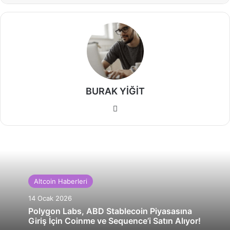
BURAK YİĞİT
Web
sitesi
Altcoin Haberleri
14 Ocak 2026
Polygon Labs, ABD Stablecoin Piyasasına
Giriş İçin Coinme ve Sequence’i Satın Alıyor!