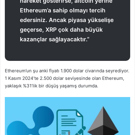
hareket gösterirse, altcoin
yerine
Ethereum’a sahip olmayı tercih
edersiniz. Ancak piyasa yükselişe
geçerse, XRP çok daha büyük
kazançlar sağlayacaktır.”
Ethereum’un şu anki fiyatı 1.900 dolar civarında seyrediyor.
1 Kasım 2024’te 2.500 dolar seviyesinde olan Ethereum,
yaklaşık %31’lik bir düşüş yaşamış durumda.