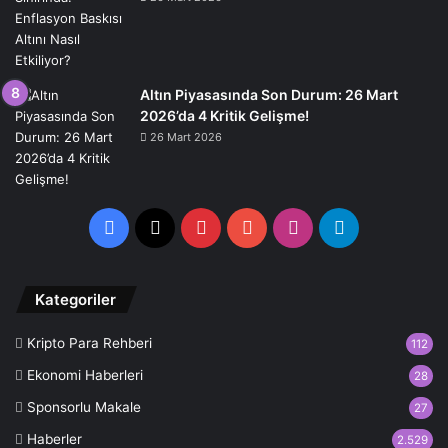
Altın Piyasasında Son Durum: 26 Mart
2026’da 4 Kritik Gelişme!
26 Mart 2026
Facebook
X
Pinterest
YouTube
Instagram
Telegram
Kategoriler
Kripto Para Rehberi
112
Ekonomi Haberleri
28
Sponsorlu Makale
27
Haberler
2.529