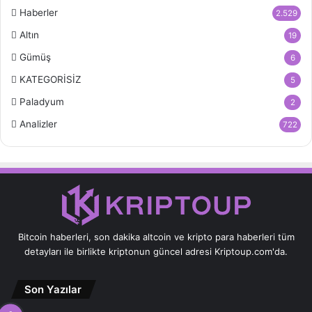
Haberler
2.529
Altın
19
Gümüş
6
KATEGORİSİZ
5
Paladyum
2
Analizler
722
Bitcoin haberleri, son dakika altcoin ve kripto para haberleri tüm
detayları ile birlikte kriptonun güncel adresi Kriptoup.com'da.
Son Yazılar