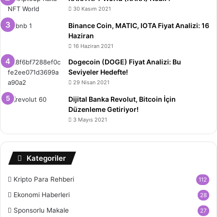
30 Kasım 2021
Binance Coin, MATIC, IOTA Fiyat Analizi: 16
Haziran
16 Haziran 2021
Dogecoin (DOGE) Fiyat Analizi: Bu
Seviyeler Hedefte!
29 Nisan 2021
Dijital Banka Revolut, Bitcoin İçin
Düzenleme Getiriyor!
3 Mayıs 2021
Kategoriler
Kripto Para Rehberi
112
Ekonomi Haberleri
28
Sponsorlu Makale
27