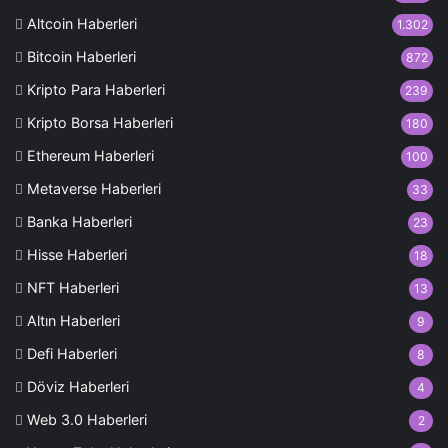
Altcoin Haberleri
1.302
Bitcoin Haberleri
872
Kripto Para Haberleri
239
Kripto Borsa Haberleri
180
Ethereum Haberleri
100
Metaverse Haberleri
33
Banka Haberleri
23
Hisse Haberleri
18
NFT Haberleri
13
Altın Haberleri
9
Defi Haberleri
8
Döviz Haberleri
4
Web 3.0 Haberleri
2