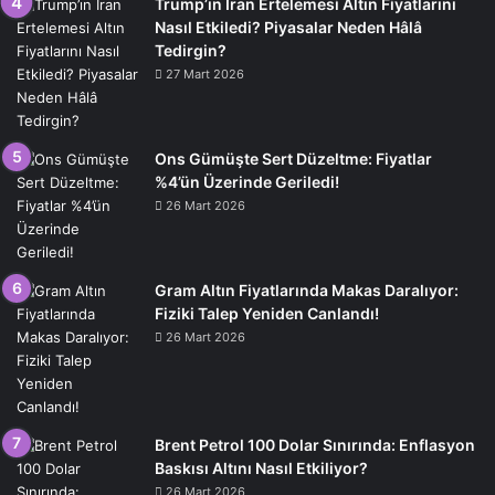
Trump’ın İran Ertelemesi Altın Fiyatlarını
Nasıl Etkiledi? Piyasalar Neden Hâlâ
Tedirgin?
27 Mart 2026
Ons Gümüşte Sert Düzeltme: Fiyatlar
%4’ün Üzerinde Geriledi!
26 Mart 2026
Gram Altın Fiyatlarında Makas Daralıyor:
Fiziki Talep Yeniden Canlandı!
26 Mart 2026
Brent Petrol 100 Dolar Sınırında: Enflasyon
Baskısı Altını Nasıl Etkiliyor?
26 Mart 2026