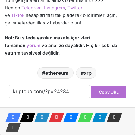
Tüm gelişmeleri anlık almak ister misiniz? >>>
Hemen
Telegram
,
Instagram
,
Twitter
,
ve
Tiktok
hesaplarımızı takip ederek bildirimleri açın,
gelişmelerden ilk siz haberdar olun!
Not: Bu sitede yazılan makale içerikleri
tamamen
yorum
ve analize dayalıdır. Hiç bir şekilde
yatırım tavsiyesi değildir.
ethereum
xrp
Copy URL