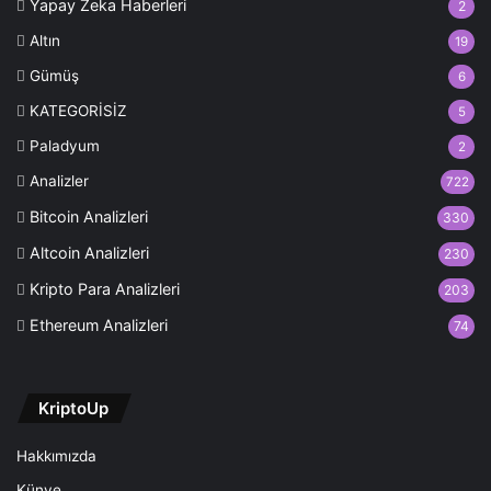
Yapay Zeka Haberleri
2
Altın
19
Gümüş
6
KATEGORİSİZ
5
Paladyum
2
Analizler
722
Bitcoin Analizleri
330
Altcoin Analizleri
230
Kripto Para Analizleri
203
Ethereum Analizleri
74
KriptoUp
Hakkımızda
Künye