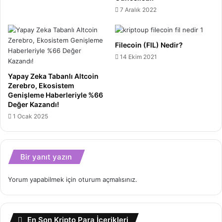
7 Aralık 2022
Filecoin (FIL) Nedir?
14 Ekim 2021
Yapay Zeka Tabanlı Altcoin
Zerebro, Ekosistem
Genişleme Haberleriyle %66
Değer Kazandı!
1 Ocak 2025
Bir yanıt yazın
Yorum yapabilmek için
oturum açmalısınız
.
En Son Kripto Para İçerikleri