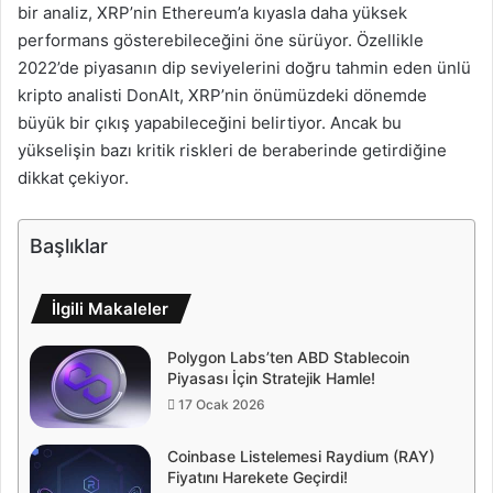
bir analiz, XRP’nin Ethereum’a kıyasla daha yüksek
performans gösterebileceğini öne sürüyor. Özellikle
2022’de piyasanın dip seviyelerini doğru tahmin eden ünlü
kripto analisti DonAlt, XRP’nin önümüzdeki dönemde
büyük bir çıkış yapabileceğini belirtiyor. Ancak bu
yükselişin bazı kritik riskleri de beraberinde getirdiğine
dikkat çekiyor.
Başlıklar
İlgili Makaleler
Polygon Labs’ten ABD Stablecoin
Piyasası İçin Stratejik Hamle!
17 Ocak 2026
Coinbase Listelemesi Raydium (RAY)
Fiyatını Harekete Geçirdi!