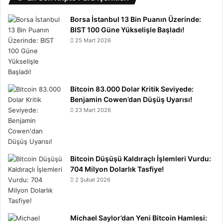
Borsa İstanbul 13 Bin Puanın Üzerinde:
BIST 100 Güne Yükselişle Başladı!
25 Mart 2026
Bitcoin 83.000 Dolar Kritik Seviyede:
Benjamin Cowen’dan Düşüş Uyarısı!
23 Mart 2026
Bitcoin Düşüşü Kaldıraçlı İşlemleri Vurdu:
704 Milyon Dolarlık Tasfiye!
2 Şubat 2026
Michael Saylor’dan Yeni Bitcoin Hamlesi: