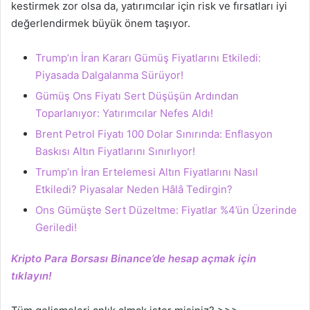
kestirmek zor olsa da, yatırımcılar için risk ve fırsatları iyi
değerlendirmek büyük önem taşıyor.
Trump’ın İran Kararı Gümüş Fiyatlarını Etkiledi:
Piyasada Dalgalanma Sürüyor!
Gümüş Ons Fiyatı Sert Düşüşün Ardından
Toparlanıyor: Yatırımcılar Nefes Aldı!
Brent Petrol Fiyatı 100 Dolar Sınırında: Enflasyon
Baskısı Altın Fiyatlarını Sınırlıyor!
Trump’ın İran Ertelemesi Altın Fiyatlarını Nasıl
Etkiledi? Piyasalar Neden Hâlâ Tedirgin?
Ons Gümüşte Sert Düzeltme: Fiyatlar %4’ün Üzerinde
Geriledi!
Kripto Para Borsası Binance’de hesap açmak için
tıklayın!