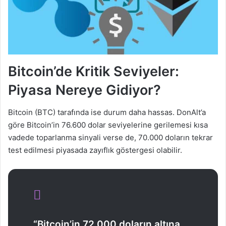
Bitcoin’de Kritik Seviyeler:
Piyasa Nereye Gidiyor?
Bitcoin (BTC) tarafında ise durum daha hassas. DonAlt’a
göre Bitcoin’in 76.600 dolar seviyelerine gerilemesi kısa
vadede toparlanma sinyali verse de, 70.000 doların tekrar
test edilmesi piyasada zayıflık göstergesi olabilir.
“Bitcoin’in 72.000 doların altına