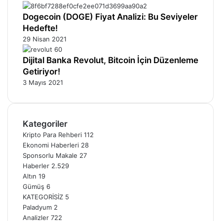
Dogecoin (DOGE) Fiyat Analizi: Bu Seviyeler
Hedefte!
29 Nisan 2021
Dijital Banka Revolut, Bitcoin İçin Düzenleme
Getiriyor!
3 Mayıs 2021
Kategoriler
Kripto Para Rehberi
112
Ekonomi Haberleri
28
Sponsorlu Makale
27
Haberler
2.529
Altın
19
Gümüş
6
KATEGORİSİZ
5
Paladyum
2
Analizler
722