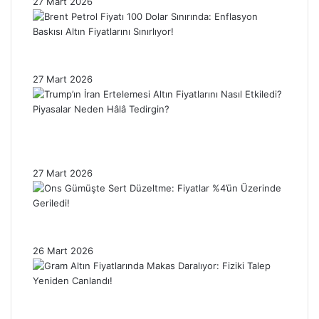
27 Mart 2026
Brent Petrol Fiyatı 100 Dolar Sınırında:
Enflasyon Baskısı Altın Fiyatlarını Sınırlıyor!
27 Mart 2026
Trump’ın İran Ertelemesi Altın Fiyatlarını
Nasıl Etkiledi? Piyasalar Neden Hâlâ
Tedirgin?
27 Mart 2026
Ons Gümüşte Sert Düzeltme: Fiyatlar %4’ün
Üzerinde Geriledi!
26 Mart 2026
Gram Altın Fiyatlarında Makas Daralıyor:
Fiziki Talep Yeniden Canlandı!