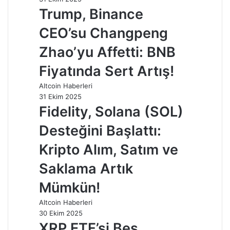
Trump, Binance
CEO’su Changpeng
Zhao’yu Affetti: BNB
Fiyatında Sert Artış!
Altcoin Haberleri
31 Ekim 2025
Fidelity, Solana (SOL)
Desteğini Başlattı:
Kripto Alım, Satım ve
Saklama Artık
Mümkün!
Altcoin Haberleri
30 Ekim 2025
XRP ETF’si Beş