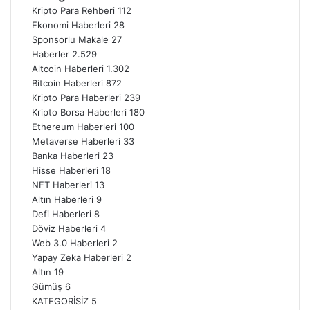
Kripto Para Rehberi
112
Ekonomi Haberleri
28
Sponsorlu Makale
27
Haberler
2.529
Altcoin Haberleri
1.302
Bitcoin Haberleri
872
Kripto Para Haberleri
239
Kripto Borsa Haberleri
180
Ethereum Haberleri
100
Metaverse Haberleri
33
Banka Haberleri
23
Hisse Haberleri
18
NFT Haberleri
13
Altın Haberleri
9
Defi Haberleri
8
Döviz Haberleri
4
Web 3.0 Haberleri
2
Yapay Zeka Haberleri
2
Altın
19
Gümüş
6
KATEGORİSİZ
5