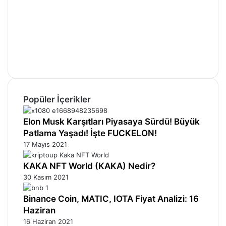
Facebook
X
Pinterest
YouTube
Instagram
Telegram
Popüler İçerikler
Elon Musk Karşıtları Piyasaya Sürdü! Büyük
Patlama Yaşadı! İşte FUCKELON!
17 Mayıs 2021
KAKA NFT World (KAKA) Nedir?
30 Kasım 2021
Binance Coin, MATIC, IOTA Fiyat Analizi: 16
Haziran
16 Haziran 2021