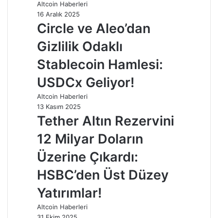
Altcoin Haberleri
16 Aralık 2025
Circle ve Aleo’dan
Gizlilik Odaklı
Stablecoin Hamlesi:
USDCx Geliyor!
Altcoin Haberleri
13 Kasım 2025
Tether Altın Rezervini
12 Milyar Doların
Üzerine Çıkardı:
HSBC’den Üst Düzey
Yatırımlar!
Altcoin Haberleri
31 Ekim 2025