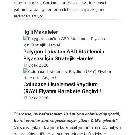
raporuna göre,
Cardano’nun
pazar payı, kurumsal
yatırımcılardan gelen önemli bir sermaye akışının
ardından artıyor.
İlgili Makaleler
Polygon Labs’ten ABD Stablecoin
Piyasası İçin Stratejik Hamle!
17 Ocak 2026
Coinbase Listelemesi Raydium
(RAY) Fiyatını Harekete Geçirdi!
17 Ocak 2026
“Cardano, bu hafta toplam 10.1 milyon dolarlık giriş gördü,
bu rekor rekor kırdı ve pazar payını yüzde 0.15’e çıkardı.”
Cardano,
yıldan bu yana kurumsal yatırımlarının 55 milyon
dolara yükseldiğine ve sadece birkaç hafta içinde