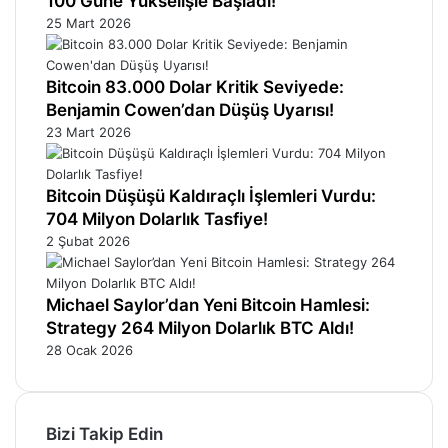
100 Güne Yükselişle Başladı!
25 Mart 2026
Bitcoin 83.000 Dolar Kritik Seviyede:
Benjamin Cowen’dan Düşüş Uyarısı!
23 Mart 2026
Bitcoin Düşüşü Kaldıraçlı İşlemleri Vurdu:
704 Milyon Dolarlık Tasfiye!
2 Şubat 2026
Michael Saylor’dan Yeni Bitcoin Hamlesi:
Strategy 264 Milyon Dolarlık BTC Aldı!
28 Ocak 2026
Bizi Takip Edin