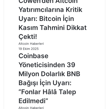
Cowen’den Altcoin
Yatırımcılarına Kritik
Uyarı: Bitcoin İçin
Kasım Tahmini Dikkat
Çekti!
Altcoin Haberleri
19 Ekim 2025
Coinbase
Yöneticisinden 39
Milyon Dolarlık BNB
Bağışı İçin Uyarı:
“Fonlar Hâlâ Talep
Edilmedi”
Altcoin Haberleri