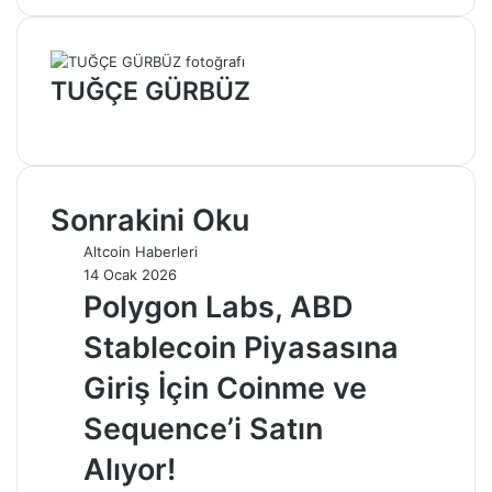
TUĞÇE GÜRBÜZ
Web
sitesi
Sonrakini Oku
Altcoin Haberleri
14 Ocak 2026
Polygon Labs, ABD
Stablecoin Piyasasına
Giriş İçin Coinme ve
Sequence’i Satın
Alıyor!