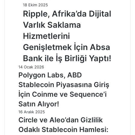
18 Ekim 2025
Ripple, Afrika’da Dijital
Varlık Saklama
Hizmetlerini
Genişletmek İçin Absa
Bank ile İş Birliği Yaptı!
14 Ocak 2026
Polygon Labs, ABD
Stablecoin Piyasasına Giriş
İçin Coinme ve Sequence’i
Satın Alıyor!
16 Aralık 2025
Circle ve Aleo’dan Gizlilik
Odaklı Stablecoin Hamlesi: