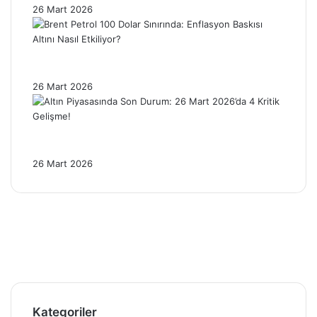
26 Mart 2026
Brent Petrol 100 Dolar Sınırında: Enflasyon
Baskısı Altını Nasıl Etkiliyor?
26 Mart 2026
Altın Piyasasında Son Durum: 26 Mart
2026’da 4 Kritik Gelişme!
26 Mart 2026
Facebook
X
Pinterest
YouTube
Instagram
Telegram
Kategoriler