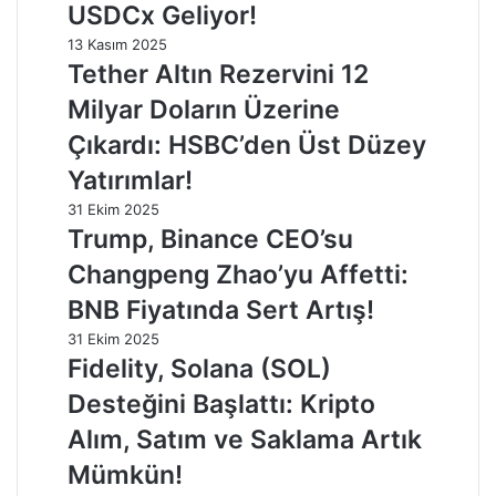
USDCx Geliyor!
13 Kasım 2025
Tether Altın Rezervini 12
Milyar Doların Üzerine
Çıkardı: HSBC’den Üst Düzey
Yatırımlar!
31 Ekim 2025
Trump, Binance CEO’su
Changpeng Zhao’yu Affetti:
BNB Fiyatında Sert Artış!
31 Ekim 2025
Fidelity, Solana (SOL)
Desteğini Başlattı: Kripto
Alım, Satım ve Saklama Artık
Mümkün!